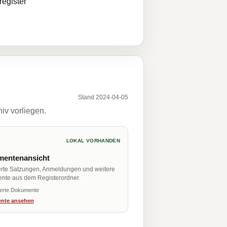
egister
Stand 2024-04-05
iv vorliegen.
LOKAL VORHANDEN
entenansicht
erte Satzungen, Anmeldungen und weitere
nte aus dem Registerordner.
ierte Dokumente
nte ansehen