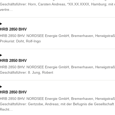
Geschäftsführer: Horn, Carsten Andreas, *XX.XX.XXXX, Hamburg; mit de
vertre…
HRB 2850 BHV
HRB 2850 BHV: NORDSEE Energie GmbH, Bremerhaven, Herwigstraße
Prokurist: Doht, Rolf-Ingo
HRB 2850 BHV
HRB 2850 BHV: NORDSEE Energie GmbH, Bremerhaven, Herwigstraße
Geschäftsführer: 8. Jung, Robert
HRB 2850 BHV
HRB 2850 BHV: NORDSEE Energie GmbH, Bremerhaven, Herwigstraße
Geschäftsführer: Gertzobe, Andreas; mit der Befugnis die Gesellschaft a
Recht…