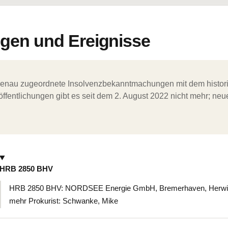
en und Ereignisse
ergenau zugeordnete Insolvenzbekanntmachungen mit dem histori
ffentlichungen gibt es seit dem 2. August 2022 nicht mehr; ne
HRB 2850 BHV
HRB 2850 BHV: NORDSEE Energie GmbH, Bremerhaven, Herwigs
mehr Prokurist: Schwanke, Mike