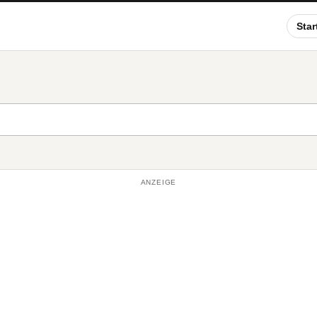
Star
ANZEIGE