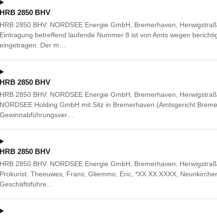
HRB 2850 BHV
HRB 2850 BHV: NORDSEE Energie GmbH, Bremerhaven, Herwigstraße
Eintragung betreffend laufende Nummer 8 ist von Amts wegen berichtigt 
eingetragen: Der m…
HRB 2850 BHV
HRB 2850 BHV: NORDSEE Energie GmbH, Bremerhaven, Herwigstraße 
NORDSEE Holding GmbH mit Sitz in Bremerhaven (Amtsgericht Brem
Gewinnabführungsver…
HRB 2850 BHV
HRB 2850 BHV: NORDSEE Energie GmbH, Bremerhaven, Herwigstraße
Prokurist: Theeuwes, Frans; Gliemmo, Eric, *XX.XX.XXXX, Neunkirch
Geschäftsführe…