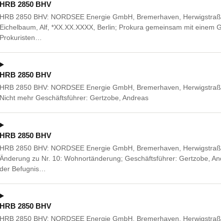
HRB 2850 BHV
HRB 2850 BHV: NORDSEE Energie GmbH, Bremerhaven, Herwigstraße
Eichelbaum, Alf, *XX.XX.XXXX, Berlin; Prokura gemeinsam mit einem G
Prokuristen…
HRB 2850 BHV
HRB 2850 BHV: NORDSEE Energie GmbH, Bremerhaven, Herwigstraße
Nicht mehr Geschäftsführer: Gertzobe, Andreas
HRB 2850 BHV
HRB 2850 BHV: NORDSEE Energie GmbH, Bremerhaven, Herwigstraße
Änderung zu Nr. 10: Wohnortänderung; Geschäftsführer: Gertzobe, A
der Befugnis…
HRB 2850 BHV
HRB 2850 BHV: NORDSEE Energie GmbH, Bremerhaven, Herwigstraße