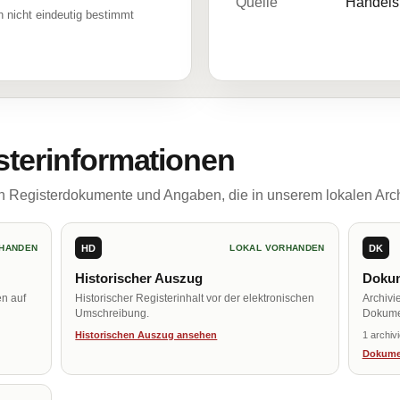
Quelle
Handelsr
 nicht eindeutig bestimmt
sterinformationen
ch Registerdokumente und Angaben, die in unserem lokalen Arch
HD
DK
HANDEN
LOKAL VORHANDEN
Historischer Auszug
Dokum
en auf
Historischer Registerinhalt vor der elektronischen
Archivi
Umschreibung.
Dokume
Historischen Auszug ansehen
1 archiv
Dokume