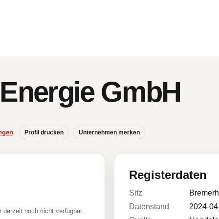
Energie GmbH
ngen
Profil drucken
Unternehmen merken
Registerdaten
Sitz
Bremerh
Datenstand
2024-04
r derzeit noch nicht verfügbar.