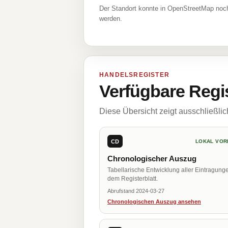
Der Standort konnte in OpenStreetMap noch
werden.
HANDELSREGISTER
Verfügbare Regi
Diese Übersicht zeigt ausschließli
CD
LOKAL VOR
Chronologischer Auszug
Tabellarische Entwicklung aller Eintragung
dem Registerblatt.
Abrufstand 2024-03-27
Chronologischen Auszug ansehen