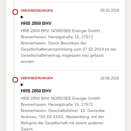
08.03.2019
VERÄNDERUNGEN
HRB 2850 BHV
HRB 2850 BHV: NORDSEE Energie GmbH,
Bremerhaven, Herwigstraße 16, 27572
Bremerhaven. Durch Beschluss der
Gesellschafterversammlung vom 07.02.2019 ist der
Gesellschaftervertrag insgesamt neu gefasst
worden.
19.06.2018
VERÄNDERUNGEN
HRB 2850 BHV
HRB 2850 BHV: NORDSEE Energie GmbH,
Bremerhaven, Herwigstraße 16, 27572
Bremerhaven. Geschäftsführer: 10. Gertzobe,
Andreas, *XX.XX.XXXX, Wassenberg; mit der
Befugnis die Gesellschaft mit einem anderen
Gesch…