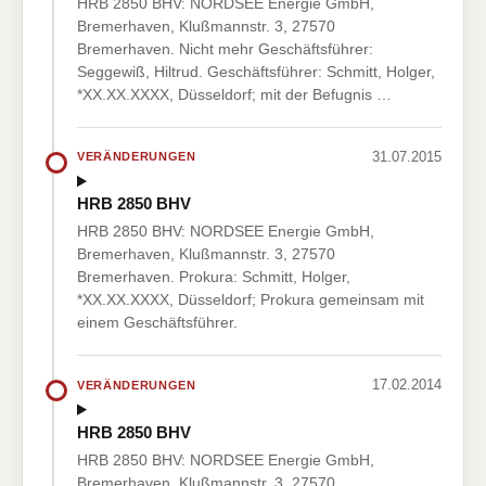
HRB 2850 BHV: NORDSEE Energie GmbH,
Bremerhaven, Klußmannstr. 3, 27570
Bremerhaven. Nicht mehr Geschäftsführer:
Seggewiß, Hiltrud. Geschäftsführer: Schmitt, Holger,
*XX.XX.XXXX, Düsseldorf; mit der Befugnis …
31.07.2015
VERÄNDERUNGEN
HRB 2850 BHV
HRB 2850 BHV: NORDSEE Energie GmbH,
Bremerhaven, Klußmannstr. 3, 27570
Bremerhaven. Prokura: Schmitt, Holger,
*XX.XX.XXXX, Düsseldorf; Prokura gemeinsam mit
einem Geschäftsführer.
17.02.2014
VERÄNDERUNGEN
HRB 2850 BHV
HRB 2850 BHV: NORDSEE Energie GmbH,
Bremerhaven, Klußmannstr. 3, 27570