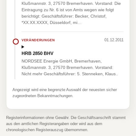
Klußmannstr. 3, 27570 Bremerhaven. Vorstand: Die
Eintragung zu Nr. 6 ist von Amts wegen wie folgt
berichtigt: Geschäftsführer: Becker, Christof,
*XX.XX.XXXX, Düsseldorf, mi…
01.12.2011
VERÄNDERUNGEN
HRB 2850 BHV
NORDSEE Energie GmbH, Bremerhaven,
Klußmannstr. 3, 27570 Bremerhaven. Vorstand:
Nicht mehr Geschäftsführer: 5. Stenneken, Klaus..
Angezeigt wird eine begrenzte Auswahl der neuesten sicher
zugeordneten Bekanntmachungen.
Registerinformationen ohne Gewähr. Die Geschäftsanschrift stammt
aus den amtlichen Registerangaben oder wird aus dem
chronologischen Registerauszug übernommen.