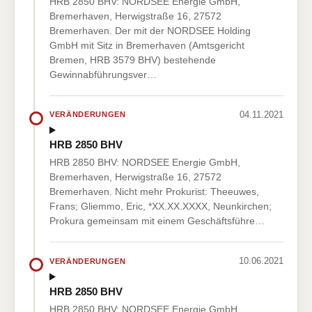
HRB 2850 BHV: NORDSEE Energie GmbH,
Bremerhaven, Herwigstraße 16, 27572
Bremerhaven. Der mit der NORDSEE Holding
GmbH mit Sitz in Bremerhaven (Amtsgericht
Bremen, HRB 3579 BHV) bestehende
Gewinnabführungsver…
04.11.2021
VERÄNDERUNGEN
HRB 2850 BHV
HRB 2850 BHV: NORDSEE Energie GmbH,
Bremerhaven, Herwigstraße 16, 27572
Bremerhaven. Nicht mehr Prokurist: Theeuwes,
Frans; Gliemmo, Eric, *XX.XX.XXXX, Neunkirchen;
Prokura gemeinsam mit einem Geschäftsführe…
10.06.2021
VERÄNDERUNGEN
HRB 2850 BHV
HRB 2850 BHV: NORDSEE Energie GmbH,