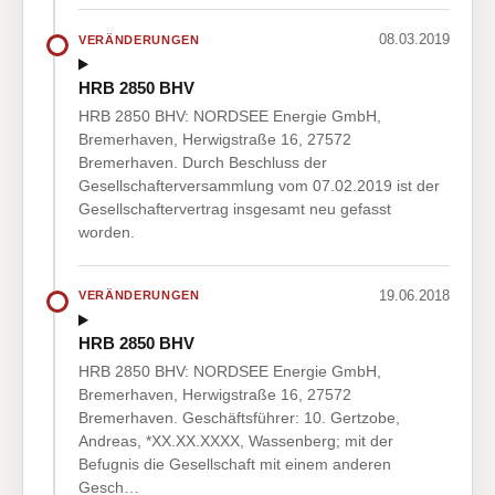
08.03.2019
VERÄNDERUNGEN
HRB 2850 BHV
HRB 2850 BHV: NORDSEE Energie GmbH,
Bremerhaven, Herwigstraße 16, 27572
Bremerhaven. Durch Beschluss der
Gesellschafterversammlung vom 07.02.2019 ist der
Gesellschaftervertrag insgesamt neu gefasst
worden.
19.06.2018
VERÄNDERUNGEN
HRB 2850 BHV
HRB 2850 BHV: NORDSEE Energie GmbH,
Bremerhaven, Herwigstraße 16, 27572
Bremerhaven. Geschäftsführer: 10. Gertzobe,
Andreas, *XX.XX.XXXX, Wassenberg; mit der
Befugnis die Gesellschaft mit einem anderen
Gesch…