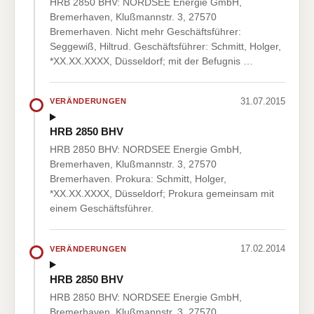
HRB 2850 BHV: NORDSEE Energie GmbH,
Bremerhaven, Klußmannstr. 3, 27570
Bremerhaven. Nicht mehr Geschäftsführer:
Seggewiß, Hiltrud. Geschäftsführer: Schmitt, Holger,
*XX.XX.XXXX, Düsseldorf; mit der Befugnis …
31.07.2015
VERÄNDERUNGEN
HRB 2850 BHV
HRB 2850 BHV: NORDSEE Energie GmbH,
Bremerhaven, Klußmannstr. 3, 27570
Bremerhaven. Prokura: Schmitt, Holger,
*XX.XX.XXXX, Düsseldorf; Prokura gemeinsam mit
einem Geschäftsführer.
17.02.2014
VERÄNDERUNGEN
HRB 2850 BHV
HRB 2850 BHV: NORDSEE Energie GmbH,
Bremerhaven, Klußmannstr. 3, 27570