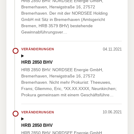
HRB 2850 BHV: NORDSEE Energie GmbH,
Bremerhaven, Herwigstraße 16, 27572
Bremerhaven. Der mit der NORDSEE Holding
GmbH mit Sitz in Bremerhaven (Amtsgericht
Bremen, HRB 3579 BHV) bestehende
Gewinnabführungsver…
04.11.2021
VERÄNDERUNGEN
HRB 2850 BHV
HRB 2850 BHV: NORDSEE Energie GmbH,
Bremerhaven, Herwigstraße 16, 27572
Bremerhaven. Nicht mehr Prokurist: Theeuwes,
Frans; Gliemmo, Eric, *XX.XX.XXXX, Neunkirchen;
Prokura gemeinsam mit einem Geschäftsführe…
10.06.2021
VERÄNDERUNGEN
HRB 2850 BHV
HRB 2850 BHV: NORDSEE Energie GmbH,