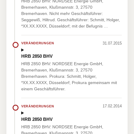
HRB 2850 BHV: NORDSEE Energie GmbH,
Bremerhaven, Klußmannstr. 3, 27570
Bremerhaven. Nicht mehr Geschäftsführer:
Seggewiß, Hiltrud. Geschäftsführer: Schmitt, Holger,
*XX.XX.XXXX, Düsseldorf; mit der Befugnis …
31.07.2015
VERÄNDERUNGEN
HRB 2850 BHV
HRB 2850 BHV: NORDSEE Energie GmbH,
Bremerhaven, Klußmannstr. 3, 27570
Bremerhaven. Prokura: Schmitt, Holger,
*XX.XX.XXXX, Düsseldorf; Prokura gemeinsam mit
einem Geschäftsführer.
17.02.2014
VERÄNDERUNGEN
HRB 2850 BHV
HRB 2850 BHV: NORDSEE Energie GmbH,
Bremerhaven, Klußmannstr. 3, 27570