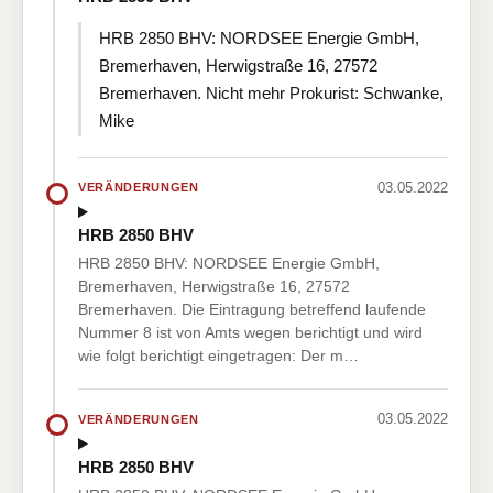
HRB 2850 BHV: NORDSEE Energie GmbH,
Bremerhaven, Herwigstraße 16, 27572
Bremerhaven. Nicht mehr Prokurist: Schwanke,
Mike
03.05.2022
VERÄNDERUNGEN
HRB 2850 BHV
HRB 2850 BHV: NORDSEE Energie GmbH,
Bremerhaven, Herwigstraße 16, 27572
Bremerhaven. Die Eintragung betreffend laufende
Nummer 8 ist von Amts wegen berichtigt und wird
wie folgt berichtigt eingetragen: Der m…
03.05.2022
VERÄNDERUNGEN
HRB 2850 BHV