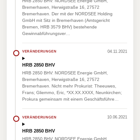
HRB 2850 BHV: NORDSEE Energie GmbH,
Bremerhaven, Herwigstraße 16, 27572
Bremerhaven. Der mit der NORDSEE Holding
GmbH mit Sitz in Bremerhaven (Amtsgericht
Bremen, HRB 3579 BHV) bestehende
Gewinnabführungsver…
04.11.2021
VERÄNDERUNGEN
HRB 2850 BHV
HRB 2850 BHV: NORDSEE Energie GmbH,
Bremerhaven, Herwigstraße 16, 27572
Bremerhaven. Nicht mehr Prokurist: Theeuwes,
Frans; Gliemmo, Eric, *XX.XX.XXXX, Neunkirchen;
Prokura gemeinsam mit einem Geschäftsführe…
10.06.2021
VERÄNDERUNGEN
HRB 2850 BHV
HRB 2850 BHV: NORDSEE Energie GmbH,