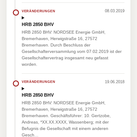
08.03.2019
VERÄNDERUNGEN
HRB 2850 BHV
HRB 2850 BHV: NORDSEE Energie GmbH,
Bremerhaven, Herwigstraße 16, 27572
Bremerhaven. Durch Beschluss der
Gesellschafterversammlung vom 07.02.2019 ist der
Gesellschaftervertrag insgesamt neu gefasst
worden.
19.06.2018
VERÄNDERUNGEN
HRB 2850 BHV
HRB 2850 BHV: NORDSEE Energie GmbH,
Bremerhaven, Herwigstraße 16, 27572
Bremerhaven. Geschäftsführer: 10. Gertzobe,
Andreas, *XX.XX.XXXX, Wassenberg; mit der
Befugnis die Gesellschaft mit einem anderen
Gesch…