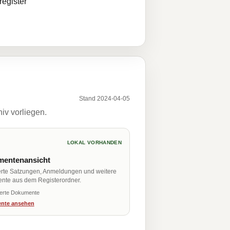
egister
Stand 2024-04-05
iv vorliegen.
LOKAL VORHANDEN
entenansicht
erte Satzungen, Anmeldungen und weitere
nte aus dem Registerordner.
ierte Dokumente
nte ansehen