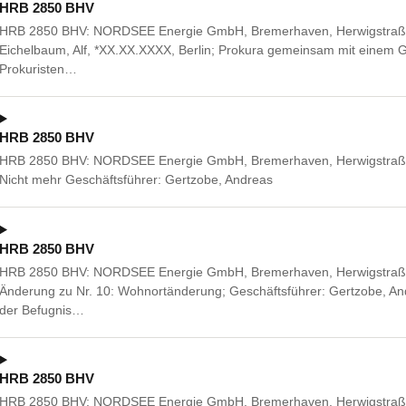
HRB 2850 BHV
HRB 2850 BHV: NORDSEE Energie GmbH, Bremerhaven, Herwigstraße
Eichelbaum, Alf, *XX.XX.XXXX, Berlin; Prokura gemeinsam mit einem G
Prokuristen…
HRB 2850 BHV
HRB 2850 BHV: NORDSEE Energie GmbH, Bremerhaven, Herwigstraße
Nicht mehr Geschäftsführer: Gertzobe, Andreas
HRB 2850 BHV
HRB 2850 BHV: NORDSEE Energie GmbH, Bremerhaven, Herwigstraße
Änderung zu Nr. 10: Wohnortänderung; Geschäftsführer: Gertzobe, A
der Befugnis…
HRB 2850 BHV
HRB 2850 BHV: NORDSEE Energie GmbH, Bremerhaven, Herwigstraße