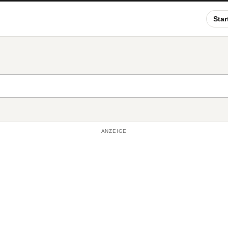
Star
ANZEIGE