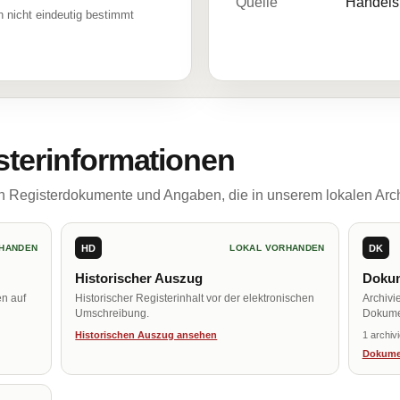
Quelle
Handelsr
 nicht eindeutig bestimmt
sterinformationen
ch Registerdokumente und Angaben, die in unserem lokalen Arch
HD
DK
HANDEN
LOKAL VORHANDEN
Historischer Auszug
Dokum
en auf
Historischer Registerinhalt vor der elektronischen
Archivi
Umschreibung.
Dokume
Historischen Auszug ansehen
1 archiv
Dokume