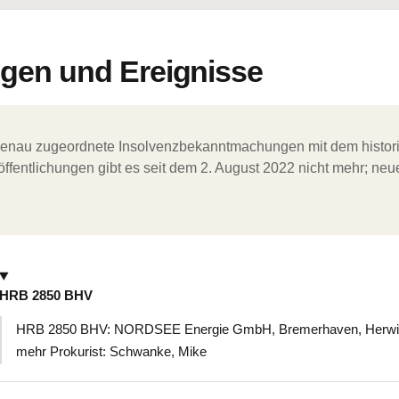
en und Ereignisse
ergenau zugeordnete Insolvenzbekanntmachungen mit dem histori
ffentlichungen gibt es seit dem 2. August 2022 nicht mehr; ne
HRB 2850 BHV
HRB 2850 BHV: NORDSEE Energie GmbH, Bremerhaven, Herwigs
mehr Prokurist: Schwanke, Mike