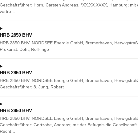
Geschäftsführer: Horn, Carsten Andreas, *XX.XX.XXXX, Hamburg; mit de
vertre…
HRB 2850 BHV
HRB 2850 BHV: NORDSEE Energie GmbH, Bremerhaven, Herwigstraße
Prokurist: Doht, Rolf-Ingo
HRB 2850 BHV
HRB 2850 BHV: NORDSEE Energie GmbH, Bremerhaven, Herwigstraße
Geschäftsführer: 8. Jung, Robert
HRB 2850 BHV
HRB 2850 BHV: NORDSEE Energie GmbH, Bremerhaven, Herwigstraße
Geschäftsführer: Gertzobe, Andreas; mit der Befugnis die Gesellschaft a
Recht…