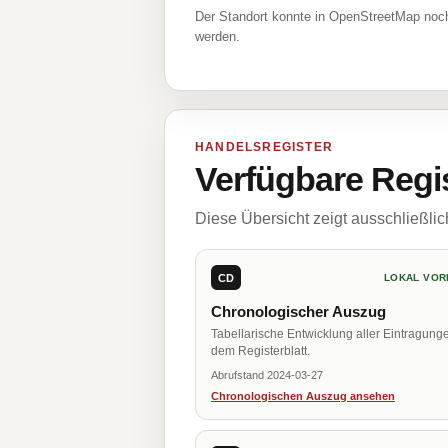
Der Standort konnte in OpenStreetMap noch
werden.
HANDELSREGISTER
Verfügbare Regi
Diese Übersicht zeigt ausschließli
CD
LOKAL VOR
Chronologischer Auszug
Tabellarische Entwicklung aller Eintragung
dem Registerblatt.
Abrufstand 2024-03-27
Chronologischen Auszug ansehen