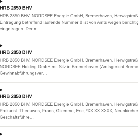
HRB 2850 BHV
HRB 2850 BHV: NORDSEE Energie GmbH, Bremerhaven, Herwigstraße
Eintragung betreffend laufende Nummer 8 ist von Amts wegen berichtigt 
eingetragen: Der m…
HRB 2850 BHV
HRB 2850 BHV: NORDSEE Energie GmbH, Bremerhaven, Herwigstraße 
NORDSEE Holding GmbH mit Sitz in Bremerhaven (Amtsgericht Brem
Gewinnabführungsver…
HRB 2850 BHV
HRB 2850 BHV: NORDSEE Energie GmbH, Bremerhaven, Herwigstraße
Prokurist: Theeuwes, Frans; Gliemmo, Eric, *XX.XX.XXXX, Neunkirch
Geschäftsführe…