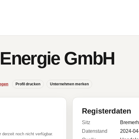
Energie GmbH
ngen
Profil drucken
Unternehmen merken
Registerdaten
Sitz
Bremerh
Datenstand
2024-04
r derzeit noch nicht verfügbar.