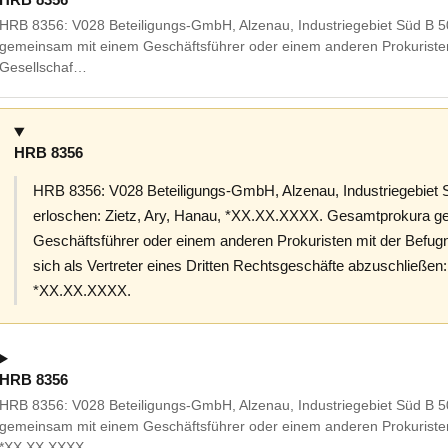
HRB 8356: V028 Beteiligungs-GmbH, Alzenau, Industriegebiet Süd B 
gemeinsam mit einem Geschäftsführer oder einem anderen Prokuriste
Gesellschaf…
HRB 8356
HRB 8356: V028 Beteiligungs-GmbH, Alzenau, Industriegebiet 
erloschen: Zietz, Ary, Hanau, *XX.XX.XXXX. Gesamtprokura 
Geschäftsführer oder einem anderen Prokuristen mit der Befug
sich als Vertreter eines Dritten Rechtsgeschäfte abzuschließe
*XX.XX.XXXX.
HRB 8356
HRB 8356: V028 Beteiligungs-GmbH, Alzenau, Industriegebiet Süd B 
gemeinsam mit einem Geschäftsführer oder einem anderen Prokuristen
*XX.XX.XXXX.