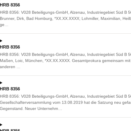
HRB 8356
HRB 8356: V028 Beteiligungs-GmbH, Alzenau, Industriegebiet Süd B 5
Brunner, Dirk, Bad Homburg, *XX.XX.XXXX; Lohmiller, Maximilian, He
ge…
HRB 8356
HRB 8356: V028 Beteiligungs-GmbH, Alzenau, Industriegebiet Süd B 5
Maßen, Loic, München, *XX.XX.XXXX. Gesamtprokura gemeinsam mit 
anderen …
HRB 8356
HRB 8356: V028 Beteiligungs-GmbH, Alzenau, Industriegebiet Süd B 5
Gesellschafterversammlung vom 13.08.2019 hat die Satzung neu gefas
Gegenstand. Neuer Unternehm…
HRB 8356