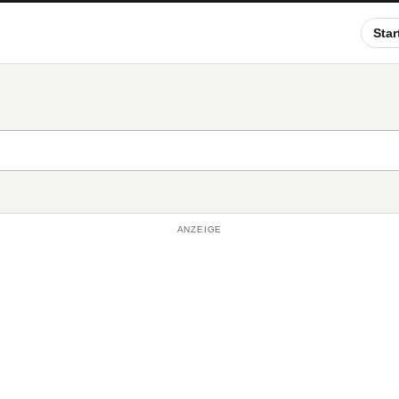
Star
ANZEIGE