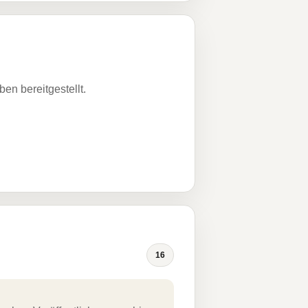
n bereitgestellt.
16