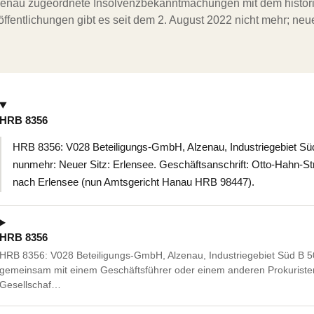
ergenau zugeordnete Insolvenzbekanntmachungen mit dem histori
ffentlichungen gibt es seit dem 2. August 2022 nicht mehr; ne
HRB 8356
HRB 8356: V028 Beteiligungs-GmbH, Alzenau, Industriegebiet Sü
nunmehr: Neuer Sitz: Erlensee. Geschäftsanschrift: Otto-Hahn-Str
nach Erlensee (nun Amtsgericht Hanau HRB 98447).
HRB 8356
HRB 8356: V028 Beteiligungs-GmbH, Alzenau, Industriegebiet Süd B 
gemeinsam mit einem Geschäftsführer oder einem anderen Prokuriste
Gesellschaf…