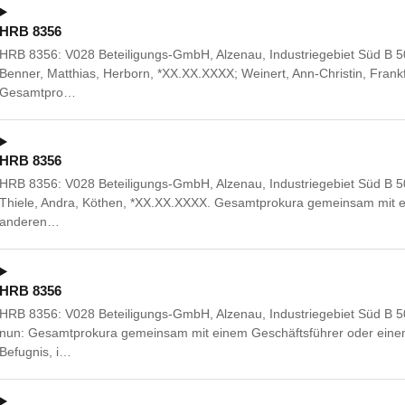
HRB 8356
HRB 8356: V028 Beteiligungs-GmbH, Alzenau, Industriegebiet Süd B 5
Benner, Matthias, Herborn, *XX.XX.XXXX; Weinert, Ann-Christin, Fran
Gesamtpro…
HRB 8356
HRB 8356: V028 Beteiligungs-GmbH, Alzenau, Industriegebiet Süd B 5
Thiele, Andra, Köthen, *XX.XX.XXXX. Gesamtprokura gemeinsam mit e
anderen…
HRB 8356
HRB 8356: V028 Beteiligungs-GmbH, Alzenau, Industriegebiet Süd B 5
nun: Gesamtprokura gemeinsam mit einem Geschäftsführer oder einem
Befugnis, i…