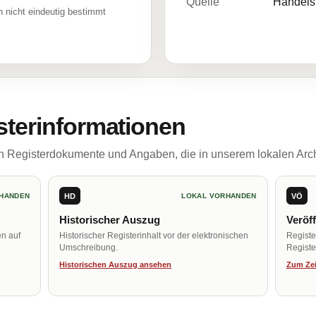
Quelle
Handelsr
 nicht eindeutig bestimmt
sterinformationen
ch Registerdokumente und Angaben, die in unserem lokalen Arch
HD
VÖ
HANDEN
LOKAL VORHANDEN
Historischer Auszug
Veröf
en auf
Historischer Registerinhalt vor der elektronischen
Regist
Umschreibung.
Register
Historischen Auszug ansehen
Zum Zei