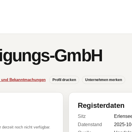
iligungs-GmbH
se und Bekanntmachungen
Profil drucken
Unternehmen merken
Registerdaten
Sitz
Erlense
Datenstand
2025-10
r derzeit noch nicht verfügbar.