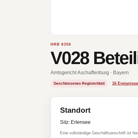
HRB 8356
V028 Bete
Amtsgericht Aschaffenburg · Bayern
16 Ereignis
Geschlossenes Registerblatt
Standort
Sitz: Erlensee
Eine vollständige Geschäftsanschrift ist hie