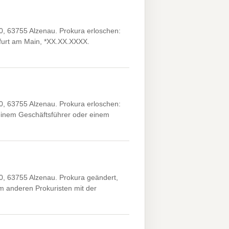
0, 63755 Alzenau. Prokura erloschen:
kfurt am Main, *XX.XX.XXXX.
0, 63755 Alzenau. Prokura erloschen:
inem Geschäftsführer oder einem
0, 63755 Alzenau. Prokura geändert,
 anderen Prokuristen mit der