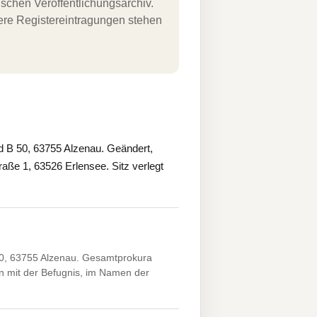
schen Veröffentlichungsarchiv.
uere Registereintragungen stehen
d B 50, 63755 Alzenau. Geändert,
aße 1, 63526 Erlensee. Sitz verlegt
50, 63755 Alzenau. Gesamtprokura
n mit der Befugnis, im Namen der