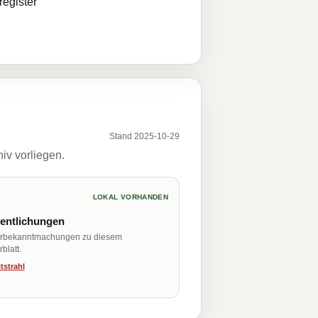
egister
Stand 2025-10-29
iv vorliegen.
LOKAL VORHANDEN
fentlichungen
erbekanntmachungen zu diesem
blatt.
tstrahl