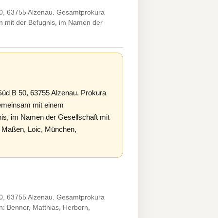
50, 63755 Alzenau. Gesamtprokura
n mit der Befugnis, im Namen der
Süd B 50, 63755 Alzenau. Prokura
gemeinsam mit einem
nis, im Namen der Gesellschaft mit
n: Maßen, Loic, München,
50, 63755 Alzenau. Gesamtprokura
: Benner, Matthias, Herborn,