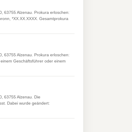
0, 63755 Alzenau. Prokura erloschen:
ilbronn, *XX.XX.XXXX. Gesamtprokura
0, 63755 Alzenau. Prokura erloschen:
einem Geschäftsführer oder einem
0, 63755 Alzenau. Die
st. Dabei wurde geändert: