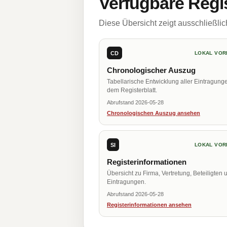
Verfügbare Regi
Diese Übersicht zeigt ausschließli
CD
LOKAL VOR
Chronologischer Auszug
Tabellarische Entwicklung aller Eintragung
dem Registerblatt.
Abrufstand 2026-05-28
Chronologischen Auszug ansehen
SI
LOKAL VOR
Registerinformationen
Übersicht zu Firma, Vertretung, Beteiligten 
Eintragungen.
Abrufstand 2026-05-28
Registerinformationen ansehen