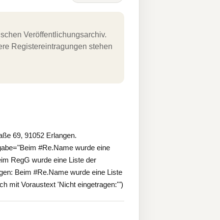
schen Veröffentlichungsarchiv.
uere Registereintragungen stehen
aße 69, 91052 Erlangen.
ingabe="Beim #Re.Name wurde eine
"Beim RegG wurde eine Liste der
tragen: Beim #Re.Name wurde eine Liste
ch mit Voraustext 'Nicht eingetragen:'")