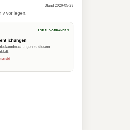
Stand 2026-05-29
iv vorliegen.
LOKAL VORHANDEN
fentlichungen
erbekanntmachungen zu diesem
blatt.
tstrahl