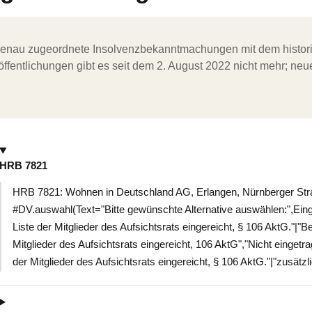
ergenau zugeordnete Insolvenzbekanntmachungen mit dem histori
ffentlichungen gibt es seit dem 2. August 2022 nicht mehr; ne
HRB 7821
HRB 7821: Wohnen in Deutschland AG, Erlangen, Nürnberger Str
#DV.auswahl(Text="Bitte gewünschte Alternative auswählen:",E
Liste der Mitglieder des Aufsichtsrats eingereicht, § 106 AktG."|
Mitglieder des Aufsichtsrats eingereicht, 106 AktG","Nicht einge
der Mitglieder des Aufsichtsrats eingereicht, § 106 AktG."|"zusätzli