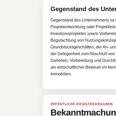
Gegenstand des Unt
Gegenstand des Unternehmens ist d
Projektentwicklung oder Projektle
Investionsprojekten sowie Vorbere
Begutachtung von Nutzungskonzepti
Grundstücksgeschäften, der An- un
der Gelegenheit zum Abschluß von
Darlehen. Vorbereitung und Durch
als wirtschaftlicher Betreuer im f
Immobilien.
ÖFFENTLICHE REGISTERANGABEN
Bekanntmachung