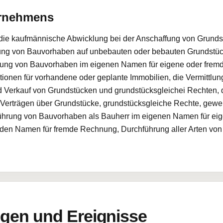
ernehmens
ie kaufmännische Abwicklung bei der Anschaffung von Grundst
itung von Bauvorhaben auf unbebauten oder bebauten Grundstüc
itung von Bauvorhaben im eigenen Namen für eigene oder frem
onen für vorhandene oder geplante Immobilien, die Vermittlun
d Verkauf von Grundstücken und grundstücksgleichei Rechten, 
 Verträgen über Grundstücke, grundstücksgleiche Rechte, ge
führung von Bauvorhaben als Bauherr im eigenen Namen für e
remden Namen für fremde Rechnung, Durchführung aller Arten vo
en und Ereignisse