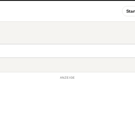
Star
ANZEIGE