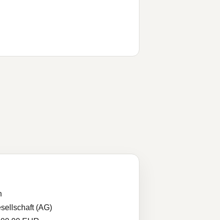
n
sellschaft (AG)