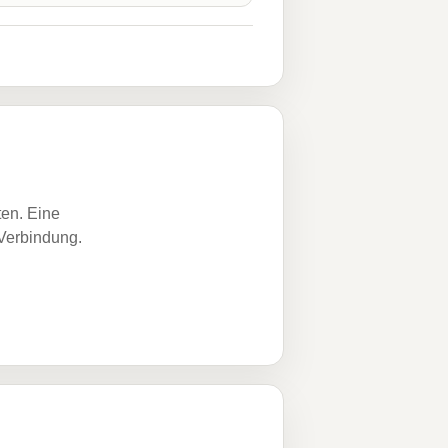
ten. Eine
 Verbindung.