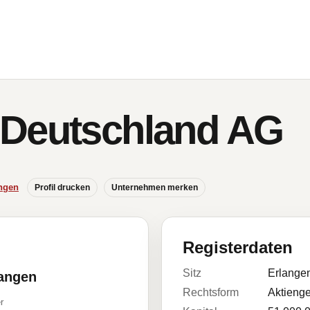
 Deutschland AG
ngen
Profil drucken
Unternehmen merken
Registerdaten
Sitz
Erlange
langen
Rechtsform
Aktienge
r