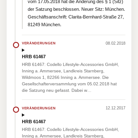
vom 17.05.2018 hat die Änderung des § 1 (Sitz)
der Satzung beschlossen. Neuer Sitz: München.
Geschäftsanschrift: Clarita-Bernhard-Straße 27,
81249 München.
08.02.2018
VERÄNDERUNGEN
HRB 61467
HRB 61467: Codello Lifestyle-Accessories GmbH,
Inning a. Ammersee, Landkreis Starnberg,
Wildmoos 1, 82266 Inning a. Ammersee. Die
Gesellschafterversammlung vom 05.02.2018 hat
die Satzung neu gefasst. Dabei w…
12.12.2017
VERÄNDERUNGEN
HRB 61467
HRB 61467: Codello Lifestyle-Accessories GmbH,
Inning a. Ammersee, Landkreis Starnberg,