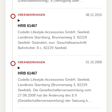
(Geschäftsführung), 8 (Verfügung über …
08.12.2010
VERÄNDERUNGEN
HRB 61467
Codello Lifestyle-Accessories GmbH, Seefeld,
Landkreis Starnberg, Brunnenweg 3, 82229
Seefeld. Geändert, nun: Geschäftsanschrift:
Bahnhofstr. 8 c, 82229 Seefeld.
01.10.2008
VERÄNDERUNGEN
HRB 61467
Codello Lifestyle-Accessories GmbH, Seefeld,
Landkreis Starnberg (Brunnenweg 3, 82229
Seefeld). Die Gesellschafterversammlung vom
27.08.2008 hat die Änderung des § 9
(Gesellschafterversammlung) der Satzung b…