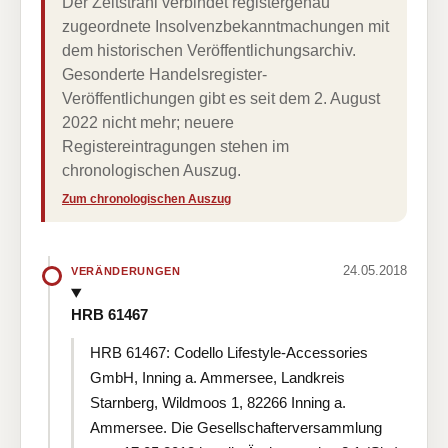
Der Zeitstrahl verbindet registergenau
zugeordnete Insolvenzbekanntmachungen mit
dem historischen Veröffentlichungsarchiv.
Gesonderte Handelsregister-
Veröffentlichungen gibt es seit dem 2. August
2022 nicht mehr; neuere
Registereintragungen stehen im
chronologischen Auszug.
Zum chronologischen Auszug
24.05.2018
VERÄNDERUNGEN
HRB 61467
HRB 61467: Codello Lifestyle-Accessories
GmbH, Inning a. Ammersee, Landkreis
Starnberg, Wildmoos 1, 82266 Inning a.
Ammersee. Die Gesellschafterversammlung