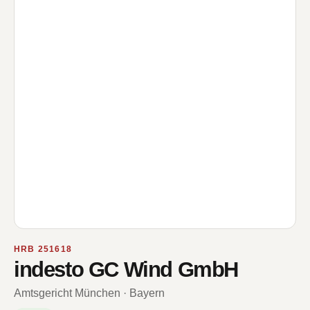
HRB 251618
indesto GC Wind GmbH
Amtsgericht München · Bayern