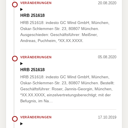
20.08.2020
VERÄNDERUNGEN
HRB 251618
HRB 251618: indesto GC Wind GmbH, München,
Oskar-Schlemmer-Str. 23, 80807 München.
Ausgeschieden: Geschäftsführer: Meißner,
Andreas, Puchheim, *XX.XX.XXXX.
05.08.2020
VERÄNDERUNGEN
HRB 251618
HRB 251618: indesto GC Wind GmbH, München,
Oskar-Schlemmer-Str. 23, 80807 München. Bestellt:
Geschäftsführer: Roser, Jannis-Georgin, München,
*XX.XX.XXXX, einzelvertretungsberechtigt; mit der
Befugnis, im Na…
17.10.2019
VERÄNDERUNGEN