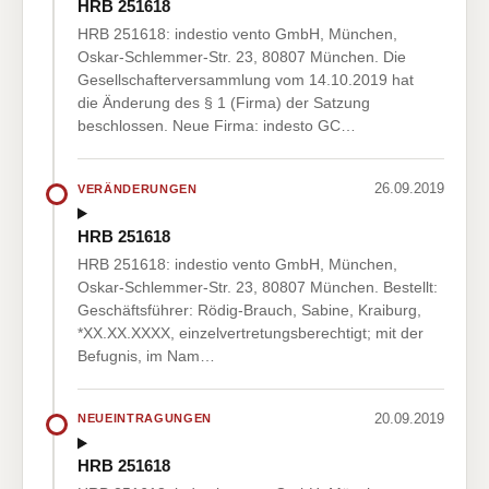
HRB 251618
HRB 251618: indestio vento GmbH, München,
Oskar-Schlemmer-Str. 23, 80807 München. Die
Gesellschafterversammlung vom 14.10.2019 hat
die Änderung des § 1 (Firma) der Satzung
beschlossen. Neue Firma: indesto GC…
26.09.2019
VERÄNDERUNGEN
HRB 251618
HRB 251618: indestio vento GmbH, München,
Oskar-Schlemmer-Str. 23, 80807 München. Bestellt:
Geschäftsführer: Rödig-Brauch, Sabine, Kraiburg,
*XX.XX.XXXX, einzelvertretungsberechtigt; mit der
Befugnis, im Nam…
20.09.2019
NEUEINTRAGUNGEN
HRB 251618