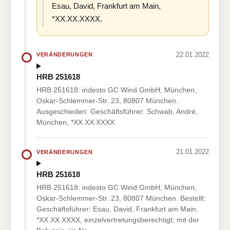
Esau, David, Frankfurt am Main,
*XX.XX.XXXX.
22.01.2022
VERÄNDERUNGEN
HRB 251618
HRB 251618: indesto GC Wind GmbH, München,
Oskar-Schlemmer-Str. 23, 80807 München.
Ausgeschieden: Geschäftsführer: Schwab, André,
München, *XX.XX.XXXX.
21.01.2022
VERÄNDERUNGEN
HRB 251618
HRB 251618: indesto GC Wind GmbH, München,
Oskar-Schlemmer-Str. 23, 80807 München. Bestellt:
Geschäftsführer: Esau, David, Frankfurt am Main,
*XX.XX.XXXX, einzelvertretungsberechtigt; mit der