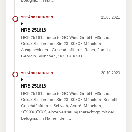
Befugnis, im Na…
13.03.2021
VERÄNDERUNGEN
HRB 251618
HRB 251618: indesto GC Wind GmbH, München,
Oskar-Schlemmer-Str. 23, 80807 München.
Ausgeschieden: Geschäftsführer: Roser, Jannis-
Georgin, München, *XX.XX.XXXX.
30.10.2020
VERÄNDERUNGEN
HRB 251618
HRB 251618: indesto GC Wind GmbH, München,
Oskar-Schlemmer-Str. 23, 80807 München. Bestellt:
Geschäftsführer: Schwab, André, München,
*XX.XX.XXXX, einzelvertretungsberechtigt; mit der
Befugnis, im Namen der …