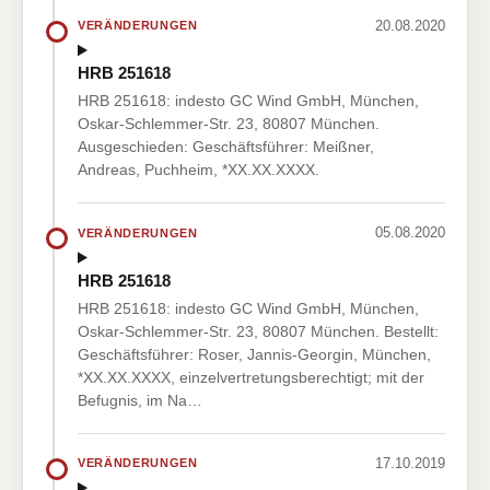
20.08.2020
VERÄNDERUNGEN
HRB 251618
HRB 251618: indesto GC Wind GmbH, München,
Oskar-Schlemmer-Str. 23, 80807 München.
Ausgeschieden: Geschäftsführer: Meißner,
Andreas, Puchheim, *XX.XX.XXXX.
05.08.2020
VERÄNDERUNGEN
HRB 251618
HRB 251618: indesto GC Wind GmbH, München,
Oskar-Schlemmer-Str. 23, 80807 München. Bestellt:
Geschäftsführer: Roser, Jannis-Georgin, München,
*XX.XX.XXXX, einzelvertretungsberechtigt; mit der
Befugnis, im Na…
17.10.2019
VERÄNDERUNGEN