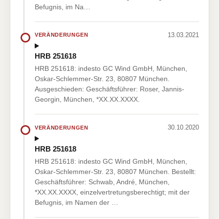
Befugnis, im Na…
13.03.2021
VERÄNDERUNGEN
HRB 251618
HRB 251618: indesto GC Wind GmbH, München,
Oskar-Schlemmer-Str. 23, 80807 München.
Ausgeschieden: Geschäftsführer: Roser, Jannis-
Georgin, München, *XX.XX.XXXX.
30.10.2020
VERÄNDERUNGEN
HRB 251618
HRB 251618: indesto GC Wind GmbH, München,
Oskar-Schlemmer-Str. 23, 80807 München. Bestellt:
Geschäftsführer: Schwab, André, München,
*XX.XX.XXXX, einzelvertretungsberechtigt; mit der
Befugnis, im Namen der …