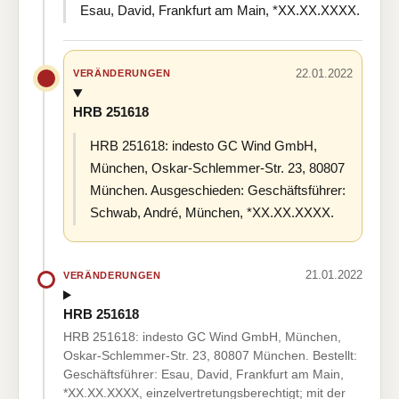
Esau, David, Frankfurt am Main, *XX.XX.XXXX.
22.01.2022
VERÄNDERUNGEN
HRB 251618
HRB 251618: indesto GC Wind GmbH,
München, Oskar-Schlemmer-Str. 23, 80807
München. Ausgeschieden: Geschäftsführer:
Schwab, André, München, *XX.XX.XXXX.
21.01.2022
VERÄNDERUNGEN
HRB 251618
HRB 251618: indesto GC Wind GmbH, München,
Oskar-Schlemmer-Str. 23, 80807 München. Bestellt:
Geschäftsführer: Esau, David, Frankfurt am Main,
*XX.XX.XXXX, einzelvertretungsberechtigt; mit der