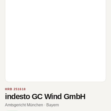
HRB 251618
indesto GC Wind GmbH
Amtsgericht München · Bayern