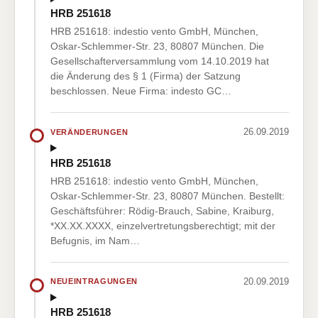
HRB 251618
HRB 251618: indestio vento GmbH, München,
Oskar-Schlemmer-Str. 23, 80807 München. Die
Gesellschafterversammlung vom 14.10.2019 hat
die Änderung des § 1 (Firma) der Satzung
beschlossen. Neue Firma: indesto GC…
26.09.2019
VERÄNDERUNGEN
HRB 251618
HRB 251618: indestio vento GmbH, München,
Oskar-Schlemmer-Str. 23, 80807 München. Bestellt:
Geschäftsführer: Rödig-Brauch, Sabine, Kraiburg,
*XX.XX.XXXX, einzelvertretungsberechtigt; mit der
Befugnis, im Nam…
20.09.2019
NEUEINTRAGUNGEN
HRB 251618