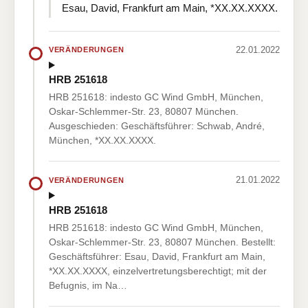
Esau, David, Frankfurt am Main, *XX.XX.XXXX.
22.01.2022
VERÄNDERUNGEN
HRB 251618
HRB 251618: indesto GC Wind GmbH, München,
Oskar-Schlemmer-Str. 23, 80807 München.
Ausgeschieden: Geschäftsführer: Schwab, André,
München, *XX.XX.XXXX.
21.01.2022
VERÄNDERUNGEN
HRB 251618
HRB 251618: indesto GC Wind GmbH, München,
Oskar-Schlemmer-Str. 23, 80807 München. Bestellt:
Geschäftsführer: Esau, David, Frankfurt am Main,
*XX.XX.XXXX, einzelvertretungsberechtigt; mit der
Befugnis, im Na…