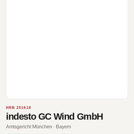
HRB 251618
indesto GC Wind GmbH
Amtsgericht München · Bayern