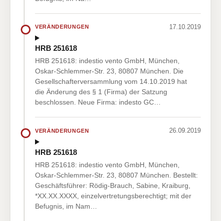
17.10.2019
VERÄNDERUNGEN
HRB 251618
HRB 251618: indestio vento GmbH, München,
Oskar-Schlemmer-Str. 23, 80807 München. Die
Gesellschafterversammlung vom 14.10.2019 hat
die Änderung des § 1 (Firma) der Satzung
beschlossen. Neue Firma: indesto GC…
26.09.2019
VERÄNDERUNGEN
HRB 251618
HRB 251618: indestio vento GmbH, München,
Oskar-Schlemmer-Str. 23, 80807 München. Bestellt:
Geschäftsführer: Rödig-Brauch, Sabine, Kraiburg,
*XX.XX.XXXX, einzelvertretungsberechtigt; mit der
Befugnis, im Nam…