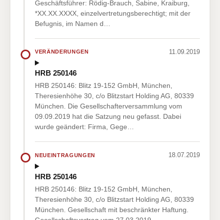
Geschäftsführer: Rödig-Brauch, Sabine, Kraiburg,
*XX.XX.XXXX, einzelvertretungsberechtigt; mit der
Befugnis, im Namen d…
11.09.2019
VERÄNDERUNGEN
HRB 250146
HRB 250146: Blitz 19-152 GmbH, München,
Theresienhöhe 30, c/o Blitzstart Holding AG, 80339
München. Die Gesellschafterversammlung vom
09.09.2019 hat die Satzung neu gefasst. Dabei
wurde geändert: Firma, Gege…
18.07.2019
NEUEINTRAGUNGEN
HRB 250146
HRB 250146: Blitz 19-152 GmbH, München,
Theresienhöhe 30, c/o Blitzstart Holding AG, 80339
München. Gesellschaft mit beschränkter Haftung.
Gesellschaftsvertrag vom 27.03.2019.