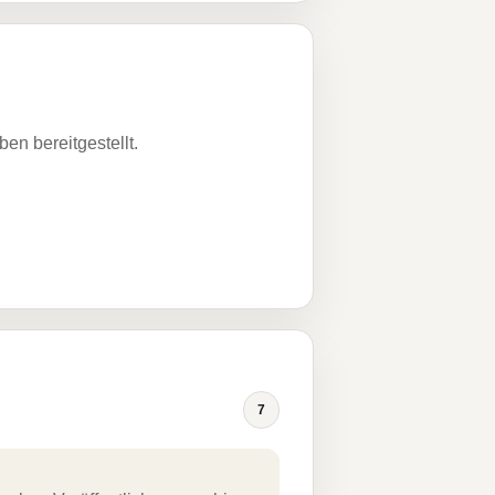
n bereitgestellt.
7