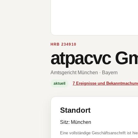
HRB 234910
atpacvc G
Amtsgericht München · Bayern
7 Ereignisse und Bekanntmachun
aktuell
Standort
Sitz: München
Eine vollständige Geschäftsanschrift ist hie