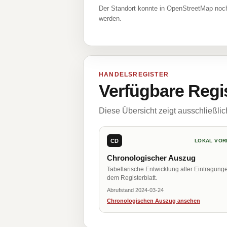
Der Standort konnte in OpenStreetMap noch
werden.
HANDELSREGISTER
Verfügbare Regi
Diese Übersicht zeigt ausschließli
CD
LOKAL VOR
Chronologischer Auszug
Tabellarische Entwicklung aller Eintragung
dem Registerblatt.
Abrufstand 2024-03-24
Chronologischen Auszug ansehen