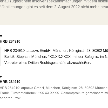
ergenau zugeordnete Insolvenzbekanntmachungen mit dem histori
ffentlichungen gibt es seit dem 2. August 2022 nicht mehr; ne
HRB 234910
HRB 234910: atpacvc GmbH, München, Königinstr. 28, 80802 Münc
Beifuß, Stephan, München, *XX.XX.XXXX, mit der Befugnis, im Na
Vertreter eines Dritten Rechtsgeschäfte abzuschließen.
HRB 234910
HRB 234910: atpacvc GmbH, München, Königinstr. 28, 80802 München.
Frank, Fürstenfeldbruck, *XX.XX.XXXX. Gesamtprokura gemeinsam mi
anderen Prok…