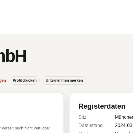
mbH
gen
Profil drucken
Unternehmen merken
Registerdaten
Sitz
Münche
Datenstand
2024-03
r derzeit noch nicht verfügbar.