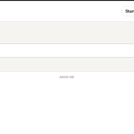
Star
ANZEIGE