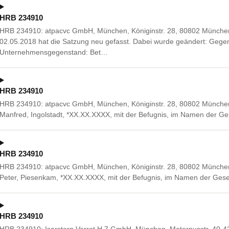
HRB 234910
HRB 234910: atpacvc GmbH, München, Königinstr. 28, 80802 Münche
02.05.2018 hat die Satzung neu gefasst. Dabei wurde geändert: Gege
Unternehmensgegenstand: Bet…
HRB 234910
HRB 234910: atpacvc GmbH, München, Königinstr. 28, 80802 München. 
Manfred, Ingolstadt, *XX.XX.XXXX, mit der Befugnis, im Namen der Gese
HRB 234910
HRB 234910: atpacvc GmbH, München, Königinstr. 28, 80802 München. 
Peter, Piesenkam, *XX.XX.XXXX, mit der Befugnis, im Namen der Gesell
HRB 234910