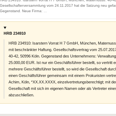
HRB 234910: Isarstern Vorrat H 7 GmbH, München, Maternusstr. 40-42
Gesellschafterversammlung vom 24.11.2017 hat die Satzung neu gefas
Gegenstand. Neue Firma: …
HRB 234910
HRB 234910: Isarstern Vorrat H 7 GmbH, München, Maternusstr
mit beschränkter Haftung. Gesellschaftsvertrag vom 25.07.2017
40-42, 50996 Köln. Gegenstand des Unternehmens: Verwaltung
25.000,00 EUR. Ist nur ein Geschäftsführer bestellt, so vertritt e
mehrere Geschäftsführer bestellt, so wird die Gesellschaft dur
einen Geschäftsführer gemeinsam mit einem Prokuristen vertre
Achim, Köln, *XX.XX.XXXX, einzelvertretungsberechtigt; mit d
Gesellschaft mit sich im eigenen Namen oder als Vertreter eine
abzuschließen.