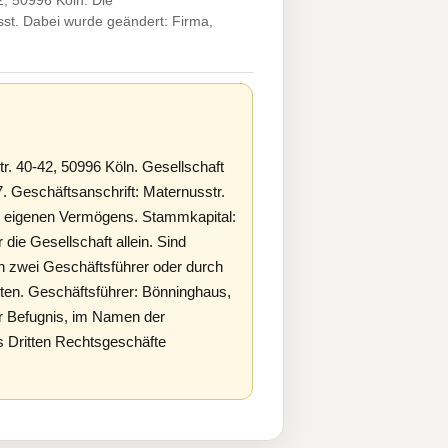
, 50996 Köln. Die
st. Dabei wurde geändert: Firma,
. 40-42, 50996 Köln. Gesellschaft
. Geschäftsanschrift: Maternusstr.
 eigenen Vermögens. Stammkapital:
r die Gesellschaft allein. Sind
ch zwei Geschäftsführer oder durch
ten. Geschäftsführer: Bönninghaus,
er Befugnis, im Namen der
s Dritten Rechtsgeschäfte