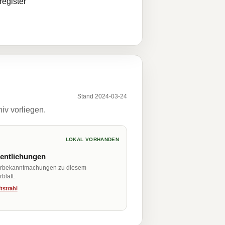
egister
Stand 2024-03-24
iv vorliegen.
LOKAL VORHANDEN
fentlichungen
erbekanntmachungen zu diesem
blatt.
tstrahl