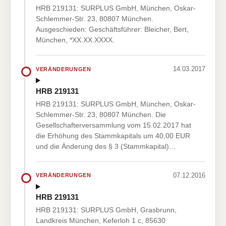
HRB 219131: SURPLUS GmbH, München, Oskar-
Schlemmer-Str. 23, 80807 München.
Ausgeschieden: Geschäftsführer: Bleicher, Bert,
München, *XX.XX.XXXX.
14.03.2017
VERÄNDERUNGEN
HRB 219131
HRB 219131: SURPLUS GmbH, München, Oskar-
Schlemmer-Str. 23, 80807 München. Die
Gesellschafterversammlung vom 15.02.2017 hat
die Erhöhung des Stammkapitals um 40,00 EUR
und die Änderung des § 3 (Stammkapital)…
07.12.2016
VERÄNDERUNGEN
HRB 219131
HRB 219131: SURPLUS GmbH, Grasbrunn,
Landkreis München, Keferloh 1 c, 85630