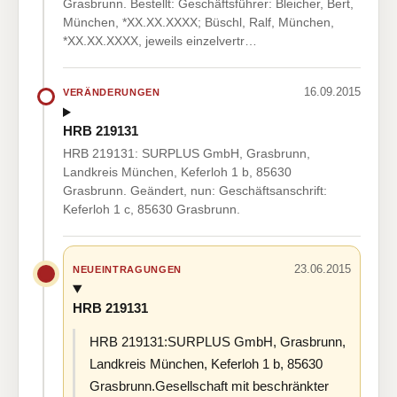
Grasbrunn. Bestellt: Geschäftsführer: Bleicher, Bert,
München, *XX.XX.XXXX; Büschl, Ralf, München,
*XX.XX.XXXX, jeweils einzelvertr…
16.09.2015
VERÄNDERUNGEN
HRB 219131
HRB 219131: SURPLUS GmbH, Grasbrunn,
Landkreis München, Keferloh 1 b, 85630
Grasbrunn. Geändert, nun: Geschäftsanschrift:
Keferloh 1 c, 85630 Grasbrunn.
23.06.2015
NEUEINTRAGUNGEN
HRB 219131
HRB 219131:SURPLUS GmbH, Grasbrunn,
Landkreis München, Keferloh 1 b, 85630
Grasbrunn.Gesellschaft mit beschränkter