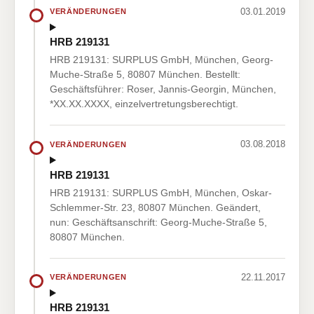
03.01.2019
VERÄNDERUNGEN
HRB 219131
HRB 219131: SURPLUS GmbH, München, Georg-
Muche-Straße 5, 80807 München. Bestellt:
Geschäftsführer: Roser, Jannis-Georgin, München,
*XX.XX.XXXX, einzelvertretungsberechtigt.
03.08.2018
VERÄNDERUNGEN
HRB 219131
HRB 219131: SURPLUS GmbH, München, Oskar-
Schlemmer-Str. 23, 80807 München. Geändert,
nun: Geschäftsanschrift: Georg-Muche-Straße 5,
80807 München.
22.11.2017
VERÄNDERUNGEN
HRB 219131