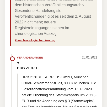
dem historischen Veröffentlichungsarchiv.
Gesonderte Handelsregister-
Veröffentlichungen gibt es seit dem 2. August
2022 nicht mehr; neuere
Registereintragungen stehen im
chronologischen Auszug.
Zum chronologischen Auszug
26.01.2021
VERÄNDERUNGEN
HRB 219131
HRB 219131: SURPLUS GmbH, München,
Oskar-Schlemmer-Str. 23, 80807 München. Die
Gesellschafterversammlung vom 15.12.2020
hat die Erhöhung des Stammkapitals um 2.960,-
EUR und die Änderung des § 3 (Stammkapital)
der Satzung beschlossen. Neues Stammkapital: