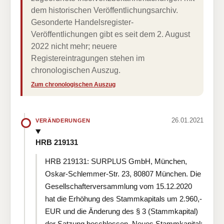
dem historischen Veröffentlichungsarchiv.
Gesonderte Handelsregister-
Veröffentlichungen gibt es seit dem 2. August
2022 nicht mehr; neuere
Registereintragungen stehen im
chronologischen Auszug.
Zum chronologischen Auszug
26.01.2021
VERÄNDERUNGEN
HRB 219131
HRB 219131: SURPLUS GmbH, München,
Oskar-Schlemmer-Str. 23, 80807 München. Die
Gesellschafterversammlung vom 15.12.2020
hat die Erhöhung des Stammkapitals um 2.960,-
EUR und die Änderung des § 3 (Stammkapital)
der Satzung beschlossen. Neues Stammkapital: