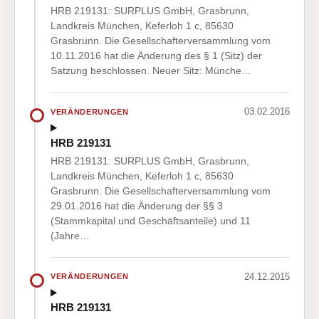
HRB 219131: SURPLUS GmbH, Grasbrunn,
Landkreis München, Keferloh 1 c, 85630
Grasbrunn. Die Gesellschafterversammlung vom
10.11.2016 hat die Änderung des § 1 (Sitz) der
Satzung beschlossen. Neuer Sitz: Münche…
03.02.2016
VERÄNDERUNGEN
HRB 219131
HRB 219131: SURPLUS GmbH, Grasbrunn,
Landkreis München, Keferloh 1 c, 85630
Grasbrunn. Die Gesellschafterversammlung vom
29.01.2016 hat die Änderung der §§ 3
(Stammkapital und Geschäftsanteile) und 11
(Jahre…
24.12.2015
VERÄNDERUNGEN
HRB 219131