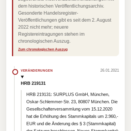
dem historischen Veröffentlichungsarchiv.
Gesonderte Handelsregister-
Veröffentlichungen gibt es seit dem 2. August
2022 nicht mehr; neuere
Registereintragungen stehen im
chronologischen Auszug.
Zum chronologischen Auszug
26.01.2021
VERÄNDERUNGEN
HRB 219131
HRB 219131: SURPLUS GmbH, München,
Oskar-Schlemmer-Str. 23, 80807 München. Die
Gesellschafterversammlung vom 15.12.2020
hat die Erhöhung des Stammkapitals um 2.960,-
EUR und die Änderung des § 3 (Stammkapital)
der Satzung beschlossen. Neues Stammkapital: