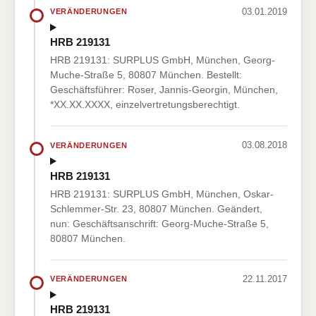
03.01.2019
VERÄNDERUNGEN
HRB 219131
HRB 219131: SURPLUS GmbH, München, Georg-
Muche-Straße 5, 80807 München. Bestellt:
Geschäftsführer: Roser, Jannis-Georgin, München,
*XX.XX.XXXX, einzelvertretungsberechtigt.
03.08.2018
VERÄNDERUNGEN
HRB 219131
HRB 219131: SURPLUS GmbH, München, Oskar-
Schlemmer-Str. 23, 80807 München. Geändert,
nun: Geschäftsanschrift: Georg-Muche-Straße 5,
80807 München.
22.11.2017
VERÄNDERUNGEN
HRB 219131