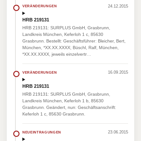
24.12.2015
VERÄNDERUNGEN
HRB 219131
HRB 219131: SURPLUS GmbH, Grasbrunn,
Landkreis München, Keferloh 1 c, 85630
Grasbrunn. Bestellt: Geschäftsführer: Bleicher, Bert,
München, *XX.XX.XXXX; Büschl, Ralf, München,
*XX.XX.XXXX, jeweils einzelvertr…
16.09.2015
VERÄNDERUNGEN
HRB 219131
HRB 219131: SURPLUS GmbH, Grasbrunn,
Landkreis München, Keferloh 1 b, 85630
Grasbrunn. Geändert, nun: Geschäftsanschrift:
Keferloh 1 c, 85630 Grasbrunn.
23.06.2015
NEUEINTRAGUNGEN