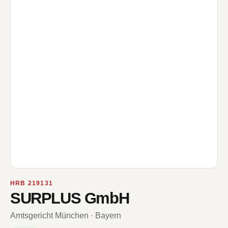
HRB 219131
SURPLUS GmbH
Amtsgericht München · Bayern