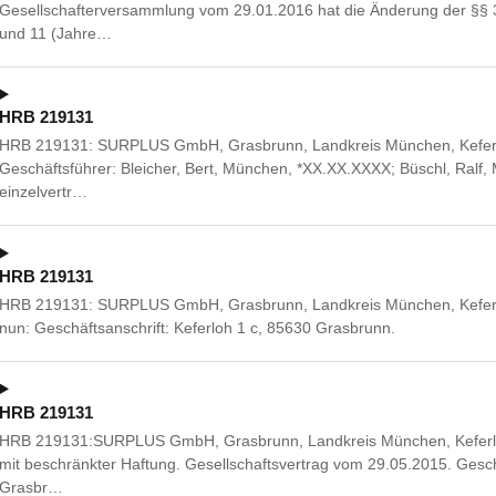
Gesellschafterversammlung vom 29.01.2016 hat die Änderung der §§ 3
und 11 (Jahre…
HRB 219131
HRB 219131: SURPLUS GmbH, Grasbrunn, Landkreis München, Keferloh
Geschäftsführer: Bleicher, Bert, München, *XX.XX.XXXX; Büschl, Ralf,
einzelvertr…
HRB 219131
HRB 219131: SURPLUS GmbH, Grasbrunn, Landkreis München, Keferl
nun: Geschäftsanschrift: Keferloh 1 c, 85630 Grasbrunn.
HRB 219131
HRB 219131:SURPLUS GmbH, Grasbrunn, Landkreis München, Keferloh
mit beschränkter Haftung. Gesellschaftsvertrag vom 29.05.2015. Gesch
Grasbr…