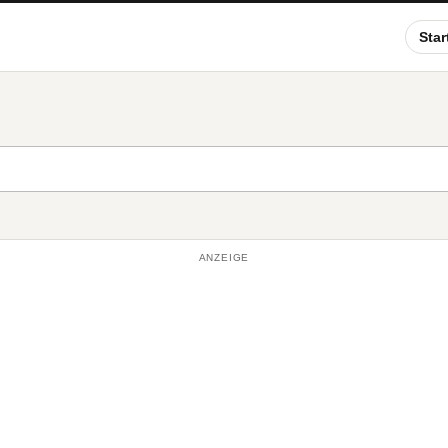
Star
ANZEIGE