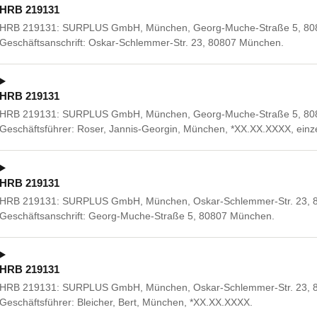
HRB 219131
HRB 219131: SURPLUS GmbH, München, Georg-Muche-Straße 5, 808
Geschäftsanschrift: Oskar-Schlemmer-Str. 23, 80807 München.
HRB 219131
HRB 219131: SURPLUS GmbH, München, Georg-Muche-Straße 5, 8080
Geschäftsführer: Roser, Jannis-Georgin, München, *XX.XX.XXXX, einze
HRB 219131
HRB 219131: SURPLUS GmbH, München, Oskar-Schlemmer-Str. 23, 8
Geschäftsanschrift: Georg-Muche-Straße 5, 80807 München.
HRB 219131
HRB 219131: SURPLUS GmbH, München, Oskar-Schlemmer-Str. 23, 8
Geschäftsführer: Bleicher, Bert, München, *XX.XX.XXXX.