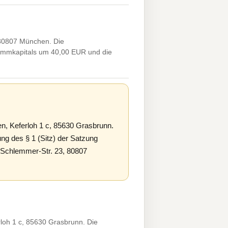
80807 München. Die
ammkapitals um 40,00 EUR und die
 Keferloh 1 c, 85630 Grasbrunn.
g des § 1 (Sitz) der Satzung
-Schlemmer-Str. 23, 80807
h 1 c, 85630 Grasbrunn. Die