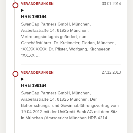
03.01.2014
VERÄNDERUNGEN
HRB 198164
SwanCap Partners GmbH, München,
Arabellastraße 14, 81925 München.
Vertretungsbefugnis geändert, nun:
Geschäftsführer: Dr. Kreitmeier, Florian, München,
*XX.XX.XXXX; Dr. Pfister, Wolfgang, Kirchseeon,
*XX.XX.…
27.12.2013
VERÄNDERUNGEN
HRB 198164
SwanCap Partners GmbH, München,
Arabellastraße 14, 81925 München. Der
Beherrschungs- und Gewinnabführungsvertrag vom
19.04.2012 mit der UniCredit Bank AG mit dem Sitz
in München (Amtsgericht München HRB 4214…