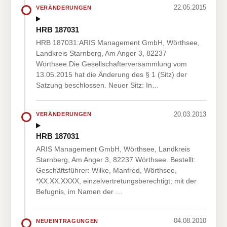
22.05.2015
VERÄNDERUNGEN
HRB 187031
HRB 187031:ARIS Management GmbH, Wörthsee,
Landkreis Starnberg, Am Anger 3, 82237
Wörthsee.Die Gesellschafterversammlung vom
13.05.2015 hat die Änderung des § 1 (Sitz) der
Satzung beschlossen. Neuer Sitz: In…
20.03.2013
VERÄNDERUNGEN
HRB 187031
ARIS Management GmbH, Wörthsee, Landkreis
Starnberg, Am Anger 3, 82237 Wörthsee. Bestellt:
Geschäftsführer: Wilke, Manfred, Wörthsee,
*XX.XX.XXXX, einzelvertretungsberechtigt; mit der
Befugnis, im Namen der …
04.08.2010
NEUEINTRAGUNGEN