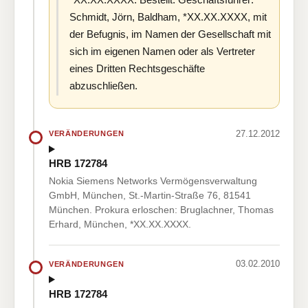
Schmidt, Jörn, Baldham, *XX.XX.XXXX, mit
der Befugnis, im Namen der Gesellschaft mit
sich im eigenen Namen oder als Vertreter
eines Dritten Rechtsgeschäfte
abzuschließen.
27.12.2012
VERÄNDERUNGEN
HRB 172784
Nokia Siemens Networks Vermögensverwaltung
GmbH, München, St.-Martin-Straße 76, 81541
München. Prokura erloschen: Bruglachner, Thomas
Erhard, München, *XX.XX.XXXX.
03.02.2010
VERÄNDERUNGEN
HRB 172784