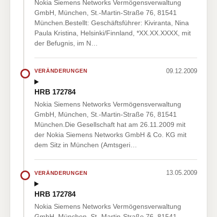
Nokia Siemens Networks Vermögensverwaltung
GmbH, München, St.-Martin-Straße 76, 81541
München.Bestellt: Geschäftsführer: Kiviranta, Nina
Paula Kristina, Helsinki/Finnland, *XX.XX.XXXX, mit
der Befugnis, im N…
09.12.2009
VERÄNDERUNGEN
HRB 172784
Nokia Siemens Networks Vermögensverwaltung
GmbH, München, St.-Martin-Straße 76, 81541
München.Die Gesellschaft hat am 26.11.2009 mit
der Nokia Siemens Networks GmbH & Co. KG mit
dem Sitz in München (Amtsgeri…
13.05.2009
VERÄNDERUNGEN
HRB 172784
Nokia Siemens Networks Vermögensverwaltung
GmbH, München, St.-Martin-Straße 76, 81541