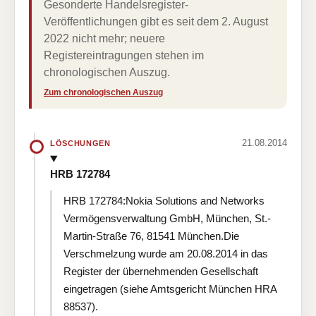
Gesonderte Handelsregister-
Veröffentlichungen gibt es seit dem 2. August
2022 nicht mehr; neuere
Registereintragungen stehen im
chronologischen Auszug.
Zum chronologischen Auszug
21.08.2014
LÖSCHUNGEN
HRB 172784
HRB 172784:Nokia Solutions and Networks
Vermögensverwaltung GmbH, München, St.-
Martin-Straße 76, 81541 München.Die
Verschmelzung wurde am 20.08.2014 in das
Register der übernehmenden Gesellschaft
eingetragen (siehe Amtsgericht München HRA
88537).