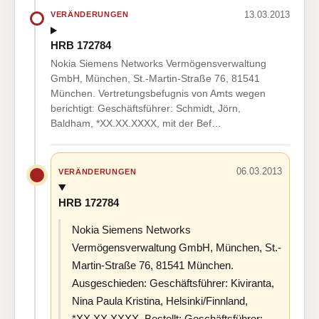
13.03.2013
VERÄNDERUNGEN
HRB 172784
Nokia Siemens Networks Vermögensverwaltung
GmbH, München, St.-Martin-Straße 76, 81541
München. Vertretungsbefugnis von Amts wegen
berichtigt: Geschäftsführer: Schmidt, Jörn,
Baldham, *XX.XX.XXXX, mit der Bef…
06.03.2013
VERÄNDERUNGEN
HRB 172784
Nokia Siemens Networks
Vermögensverwaltung GmbH, München, St.-
Martin-Straße 76, 81541 München.
Ausgeschieden: Geschäftsführer: Kiviranta,
Nina Paula Kristina, Helsinki/Finnland,
*XX.XX.XXXX. Bestellt: Geschäftsführer: