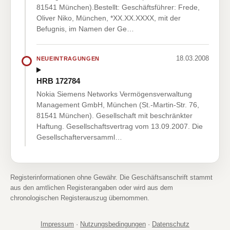
81541 München).Bestellt: Geschäftsführer: Frede,
Oliver Niko, München, *XX.XX.XXXX, mit der
Befugnis, im Namen der Ge…
18.03.2008
NEUEINTRAGUNGEN
HRB 172784
Nokia Siemens Networks Vermögensverwaltung
Management GmbH, München (St.-Martin-Str. 76,
81541 München). Gesellschaft mit beschränkter
Haftung. Gesellschaftsvertrag vom 13.09.2007. Die
Gesellschafterversamml…
Registerinformationen ohne Gewähr. Die Geschäftsanschrift stammt
aus den amtlichen Registerangaben oder wird aus dem
chronologischen Registerauszug übernommen.
Impressum
·
Nutzungsbedingungen
·
Datenschutz