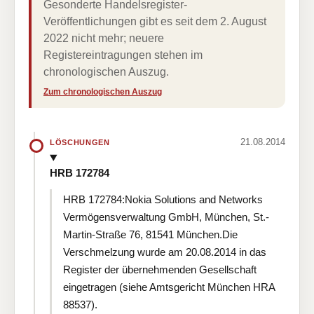
Gesonderte Handelsregister-
Veröffentlichungen gibt es seit dem 2. August
2022 nicht mehr; neuere
Registereintragungen stehen im
chronologischen Auszug.
Zum chronologischen Auszug
21.08.2014
LÖSCHUNGEN
HRB 172784
HRB 172784:Nokia Solutions and Networks
Vermögensverwaltung GmbH, München, St.-
Martin-Straße 76, 81541 München.Die
Verschmelzung wurde am 20.08.2014 in das
Register der übernehmenden Gesellschaft
eingetragen (siehe Amtsgericht München HRA
88537).