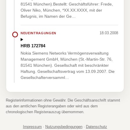
81541 München).Bestellt: Geschäftsführer: Frede,
Oliver Niko, München, *XX.XX.XXXX, mit der
Befugnis, im Namen der Ge…
18.03.2008
NEUEINTRAGUNGEN
HRB 172784
Nokia Siemens Networks Vermögensverwaltung
Management GmbH, München (St.-Martin-Str. 76,
81541 München). Gesellschaft mit beschränkter
Haftung. Gesellschaftsvertrag vom 13.09.2007. Die
Gesellschafterversamml…
Registerinformationen ohne Gewähr. Die Geschäftsanschrift stammt
aus den amtlichen Registerangaben oder wird aus dem
chronologischen Registerauszug übernommen.
Impressum
·
Nutzungsbedingungen
·
Datenschutz