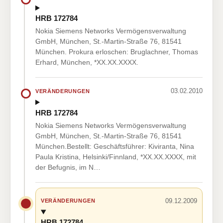
HRB 172784
Nokia Siemens Networks Vermögensverwaltung
GmbH, München, St.-Martin-Straße 76, 81541
München. Prokura erloschen: Bruglachner, Thomas
Erhard, München, *XX.XX.XXXX.
03.02.2010
VERÄNDERUNGEN
HRB 172784
Nokia Siemens Networks Vermögensverwaltung
GmbH, München, St.-Martin-Straße 76, 81541
München.Bestellt: Geschäftsführer: Kiviranta, Nina
Paula Kristina, Helsinki/Finnland, *XX.XX.XXXX, mit
der Befugnis, im N…
09.12.2009
VERÄNDERUNGEN
HRB 172784