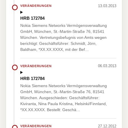
13.03.2013
VERÄNDERUNGEN
HRB 172784
Nokia Siemens Networks Vermögensverwaltung
GmbH, München, St.-Martin-Straße 76, 81541
München. Vertretungsbefugnis von Amts wegen
berichtigt: Geschäftsführer: Schmidt, Jörn,
Baldham, *XX.XX.XXXX, mit der Bef…
06.03.2013
VERÄNDERUNGEN
HRB 172784
Nokia Siemens Networks Vermögensverwaltung
GmbH, München, St.-Martin-Straße 76, 81541
München. Ausgeschieden: Geschäftsführer:
Kiviranta, Nina Paula Kristina, Helsinki/Finnland,
*XX.XX.XXXX. Bestellt: Geschä…
27.12.2012
VERÄNDERUNGEN