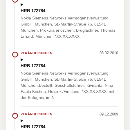
HRB 172784
Nokia Siemens Networks Vermögensverwaltung
GmbH, München, St.-Martin-Straße 76, 81541
München. Prokura erloschen: Bruglachner, Thomas
Erhard, München, *XX.XX.XXXX.
03.02.2010
VERÄNDERUNGEN
HRB 172784
Nokia Siemens Networks Vermögensverwaltung
GmbH, München, St.-Martin-Straße 76, 81541
München.Bestellt: Geschäftsführer: Kiviranta, Nina
Paula Kristina, Helsinki/Finnland, *XX.XX.XXXX, mit
der Befugnis, im N…
09.12.2009
VERÄNDERUNGEN
HRB 172784