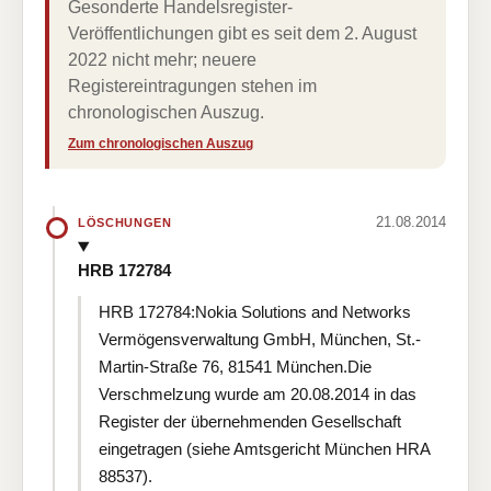
Gesonderte Handelsregister-
Veröffentlichungen gibt es seit dem 2. August
2022 nicht mehr; neuere
Registereintragungen stehen im
chronologischen Auszug.
Zum chronologischen Auszug
21.08.2014
LÖSCHUNGEN
HRB 172784
HRB 172784:Nokia Solutions and Networks
Vermögensverwaltung GmbH, München, St.-
Martin-Straße 76, 81541 München.Die
Verschmelzung wurde am 20.08.2014 in das
Register der übernehmenden Gesellschaft
eingetragen (siehe Amtsgericht München HRA
88537).