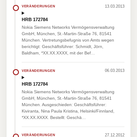
13.03.2013
VERÄNDERUNGEN
HRB 172784
Nokia Siemens Networks Vermögensverwaltung
GmbH, München, St.-Martin-Straße 76, 81541
München. Vertretungsbefugnis von Amts wegen
berichtigt: Geschäftsführer: Schmidt, Jörn,
Baldham, *XX.XX.XXXX, mit der Bef…
06.03.2013
VERÄNDERUNGEN
HRB 172784
Nokia Siemens Networks Vermögensverwaltung
GmbH, München, St.-Martin-Straße 76, 81541
München. Ausgeschieden: Geschäftsführer:
Kiviranta, Nina Paula Kristina, Helsinki/Finnland,
*XX.XX.XXXX. Bestellt: Geschä…
27.12.2012
VERÄNDERUNGEN