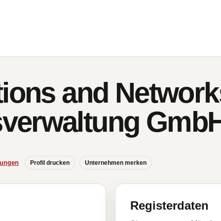
tions and Network
verwaltung Gmb
hungen
Profil drucken
Unternehmen merken
Registerdaten