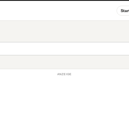
Star
ANZEIGE