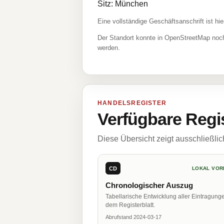
Sitz: München
Eine vollständige Geschäftsanschrift ist hie
Der Standort konnte in OpenStreetMap noch
werden.
HANDELSREGISTER
Verfügbare Regi
Diese Übersicht zeigt ausschließli
CD
LOKAL VOR
Chronologischer Auszug
Tabellarische Entwicklung aller Eintragung
dem Registerblatt.
Abrufstand 2024-03-17