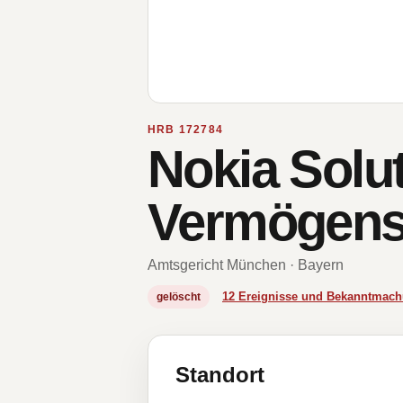
HRB 172784
Nokia Solu
Vermögens
Amtsgericht München · Bayern
12 Ereignisse und Bekanntmac
gelöscht
Standort