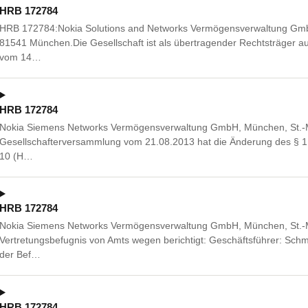
HRB 172784
HRB 172784:Nokia Solutions and Networks Vermögensverwaltung GmbH
81541 München.Die Gesellschaft ist als übertragender Rechtsträger 
vom 14…
HRB 172784
Nokia Siemens Networks Vermögensverwaltung GmbH, München, St.-M
Gesellschafterversammlung vom 21.08.2013 hat die Änderung des § 1 
10 (H…
HRB 172784
Nokia Siemens Networks Vermögensverwaltung GmbH, München, St.-M
Vertretungsbefugnis von Amts wegen berichtigt: Geschäftsführer: Schm
der Bef…
HRB 172784