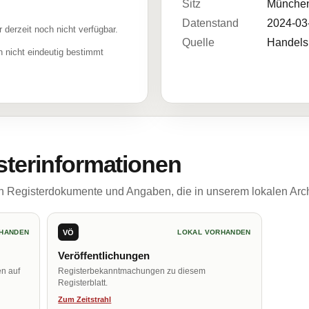
Sitz
Münche
Datenstand
2024-03
r derzeit noch nicht verfügbar.
Quelle
Handelsr
 nicht eindeutig bestimmt
sterinformationen
ch Registerdokumente und Angaben, die in unserem lokalen Arch
VÖ
HANDEN
LOKAL VORHANDEN
Veröffentlichungen
en auf
Registerbekanntmachungen zu diesem
Registerblatt.
Zum Zeitstrahl