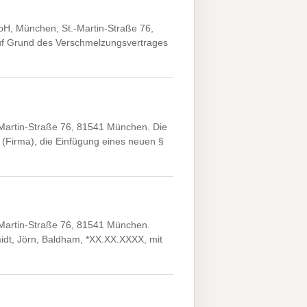
, München, St.-Martin-Straße 76,
auf Grund des Verschmelzungsvertrages
artin-Straße 76, 81541 München. Die
(Firma), die Einfügung eines neuen §
artin-Straße 76, 81541 München.
idt, Jörn, Baldham, *XX.XX.XXXX, mit