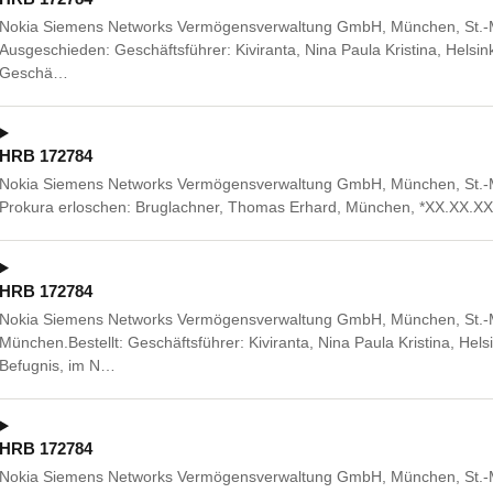
Nokia Siemens Networks Vermögensverwaltung GmbH, München, St.-M
Ausgeschieden: Geschäftsführer: Kiviranta, Nina Paula Kristina, Helsin
Geschä…
HRB 172784
Nokia Siemens Networks Vermögensverwaltung GmbH, München, St.-M
Prokura erloschen: Bruglachner, Thomas Erhard, München, *XX.XX.X
HRB 172784
Nokia Siemens Networks Vermögensverwaltung GmbH, München, St.-M
München.Bestellt: Geschäftsführer: Kiviranta, Nina Paula Kristina, Hel
Befugnis, im N…
HRB 172784
Nokia Siemens Networks Vermögensverwaltung GmbH, München, St.-M