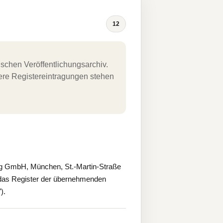
12
schen Veröffentlichungsarchiv.
uere Registereintragungen stehen
g GmbH, München, St.-Martin-Straße
das Register der übernehmenden
).