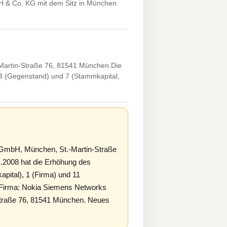
H & Co. KG mit dem Sitz in München
artin-Straße 76, 81541 München.Die
3 (Gegenstand) und 7 (Stammkapital,
mbH, München, St.-Martin-Straße
.2008 hat die Erhöhung des
ital), 1 (Firma) und 11
 Firma: Nokia Siemens Networks
Straße 76, 81541 München. Neues