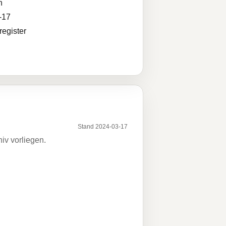
n
-17
egister
Stand 2024-03-17
iv vorliegen.