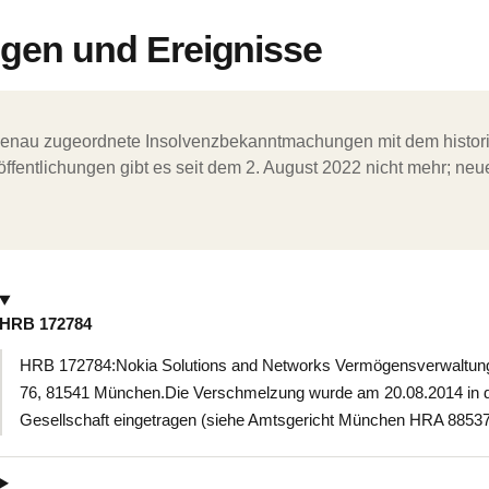
en und Ereignisse
ergenau zugeordnete Insolvenzbekanntmachungen mit dem histori
ffentlichungen gibt es seit dem 2. August 2022 nicht mehr; ne
HRB 172784
HRB 172784:Nokia Solutions and Networks Vermögensverwaltun
76, 81541 München.Die Verschmelzung wurde am 20.08.2014 in 
Gesellschaft eingetragen (siehe Amtsgericht München HRA 88537