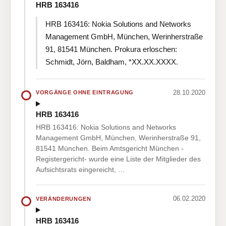
HRB 163416
HRB 163416: Nokia Solutions and Networks
Management GmbH, München, Werinherstraße
91, 81541 München. Prokura erloschen:
Schmidt, Jörn, Baldham, *XX.XX.XXXX.
28.10.2020
VORGÄNGE OHNE EINTRAGUNG
HRB 163416
HRB 163416: Nokia Solutions and Networks
Management GmbH, München, Werinherstraße 91,
81541 München. Beim Amtsgericht München -
Registergericht- wurde eine Liste der Mitglieder des
Aufsichtsrats eingereicht, …
06.02.2020
VERÄNDERUNGEN
HRB 163416