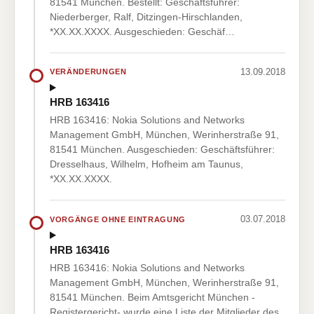
81541 München. Bestellt: Geschäftsführer:
Niederberger, Ralf, Ditzingen-Hirschlanden,
*XX.XX.XXXX. Ausgeschieden: Geschäf…
13.09.2018
VERÄNDERUNGEN
HRB 163416
HRB 163416: Nokia Solutions and Networks
Management GmbH, München, Werinherstraße 91,
81541 München. Ausgeschieden: Geschäftsführer:
Dresselhaus, Wilhelm, Hofheim am Taunus,
*XX.XX.XXXX.
03.07.2018
VORGÄNGE OHNE EINTRAGUNG
HRB 163416
HRB 163416: Nokia Solutions and Networks
Management GmbH, München, Werinherstraße 91,
81541 München. Beim Amtsgericht München -
Registergericht- wurde eine Liste der Mitglieder des