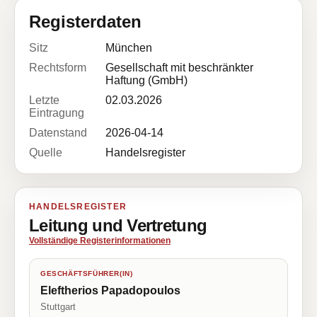
Registerdaten
Sitz
München
Rechtsform
Gesellschaft mit beschränkter
Haftung (GmbH)
Letzte
02.03.2026
Eintragung
Datenstand
2026-04-14
Quelle
Handelsregister
HANDELSREGISTER
Leitung und Vertretung
Vollständige Registerinformationen
GESCHÄFTSFÜHRER(IN)
Eleftherios Papadopoulos
Stuttgart