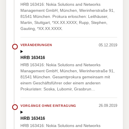
HRB 163416: Nokia Solutions and Networks
Management GmbH, München, Werinherstraße 91,
81541 München. Prokura erloschen: Leithäuser,
Martin, Stuttgart, *XX.XX.XXXX; Rupp, Stephen,
Gauting, *XX.XX.XXXX.
05.12.2019
VERÄNDERUNGEN
HRB 163416
HRB 163416: Nokia Solutions and Networks
Management GmbH, München, Werinherstraße 91,
81541 München. Gesamtprokura gemeinsam mit
einem Geschäftsführer oder einem anderen
Prokuristen: Soska, Lubomir, Grasbrun…
26.09.2019
VORGÄNGE OHNE EINTRAGUNG
HRB 163416
HRB 163416: Nokia Solutions and Networks