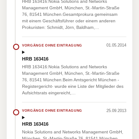
HRB 163416:Nokia Solutions and Networks
Management GmbH, München, St.-Martin-Straße
76, 81541 München.Gesamtprokura gemeinsam
mit einem Geschäftsführer oder einem anderen
Prokuristen: Schmidt, Jörn, Baldham,…
01.05.2014
VORGÄNGE OHNE EINTRAGUNG
HRB 163416
HRB 163416:Nokia Solutions and Networks
Management GmbH, München, St.-Martin-Straße
76, 81541 München.Beim Amtsgericht München -
Registergericht- wurde eine Liste der Mitglieder des
Aufsichtsrats eingereicht,…
25.09.2013
VORGÄNGE OHNE EINTRAGUNG
HRB 163416
Nokia Solutions and Networks Management GmbH,
München, St.-Martin-Straße 76, 81541 München.