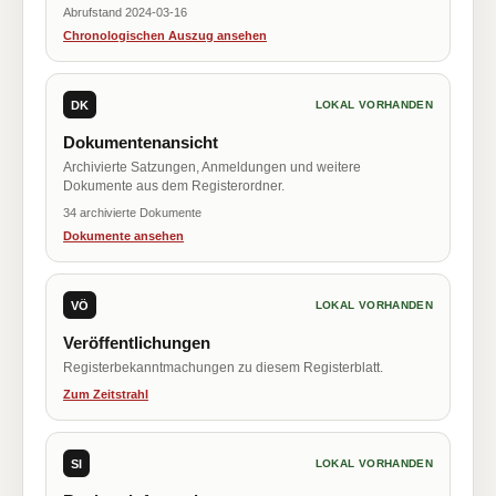
Abrufstand 2024-03-16
Chronologischen Auszug ansehen
DK
LOKAL VORHANDEN
Dokumentenansicht
Archivierte Satzungen, Anmeldungen und weitere
Dokumente aus dem Registerordner.
34 archivierte Dokumente
Dokumente ansehen
VÖ
LOKAL VORHANDEN
Veröffentlichungen
Registerbekanntmachungen zu diesem Registerblatt.
Zum Zeitstrahl
SI
LOKAL VORHANDEN