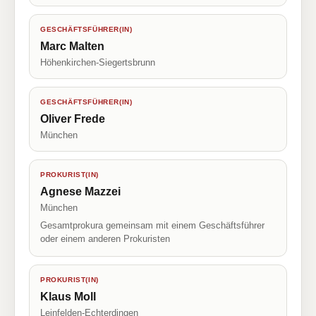
GESCHÄFTSFÜHRER(IN)
Marc Malten
Höhenkirchen-Siegertsbrunn
GESCHÄFTSFÜHRER(IN)
Oliver Frede
München
PROKURIST(IN)
Agnese Mazzei
München
Gesamtprokura gemeinsam mit einem Geschäftsführer
oder einem anderen Prokuristen
PROKURIST(IN)
Klaus Moll
Leinfelden-Echterdingen