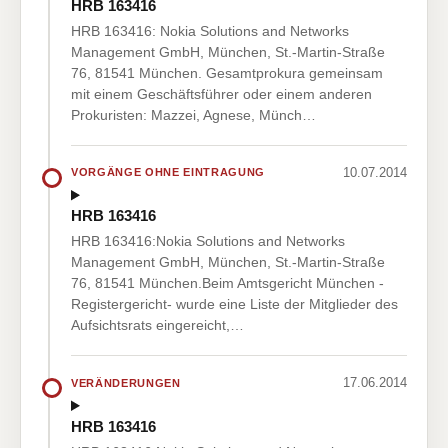
HRB 163416
HRB 163416: Nokia Solutions and Networks
Management GmbH, München, St.-Martin-Straße
76, 81541 München. Gesamtprokura gemeinsam
mit einem Geschäftsführer oder einem anderen
Prokuristen: Mazzei, Agnese, Münch…
10.07.2014
VORGÄNGE OHNE EINTRAGUNG
HRB 163416
HRB 163416:Nokia Solutions and Networks
Management GmbH, München, St.-Martin-Straße
76, 81541 München.Beim Amtsgericht München -
Registergericht- wurde eine Liste der Mitglieder des
Aufsichtsrats eingereicht,…
17.06.2014
VERÄNDERUNGEN
HRB 163416