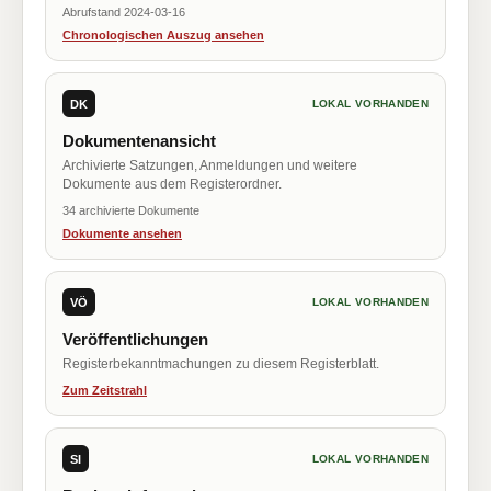
Abrufstand 2024-03-16
Chronologischen Auszug ansehen
DK
LOKAL VORHANDEN
Dokumentenansicht
Archivierte Satzungen, Anmeldungen und weitere
Dokumente aus dem Registerordner.
34 archivierte Dokumente
Dokumente ansehen
VÖ
LOKAL VORHANDEN
Veröffentlichungen
Registerbekanntmachungen zu diesem Registerblatt.
Zum Zeitstrahl
SI
LOKAL VORHANDEN