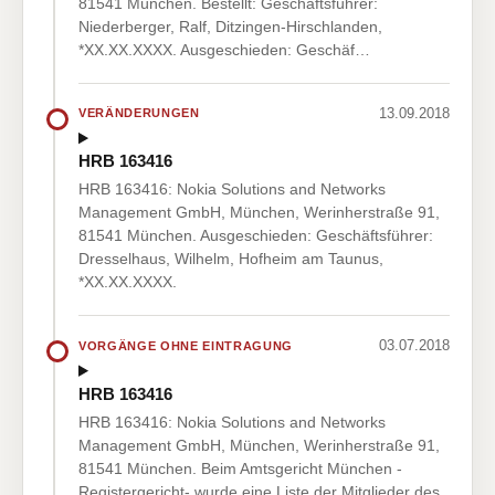
81541 München. Bestellt: Geschäftsführer:
Niederberger, Ralf, Ditzingen-Hirschlanden,
*XX.XX.XXXX. Ausgeschieden: Geschäf…
13.09.2018
VERÄNDERUNGEN
HRB 163416
HRB 163416: Nokia Solutions and Networks
Management GmbH, München, Werinherstraße 91,
81541 München. Ausgeschieden: Geschäftsführer:
Dresselhaus, Wilhelm, Hofheim am Taunus,
*XX.XX.XXXX.
03.07.2018
VORGÄNGE OHNE EINTRAGUNG
HRB 163416
HRB 163416: Nokia Solutions and Networks
Management GmbH, München, Werinherstraße 91,
81541 München. Beim Amtsgericht München -
Registergericht- wurde eine Liste der Mitglieder des