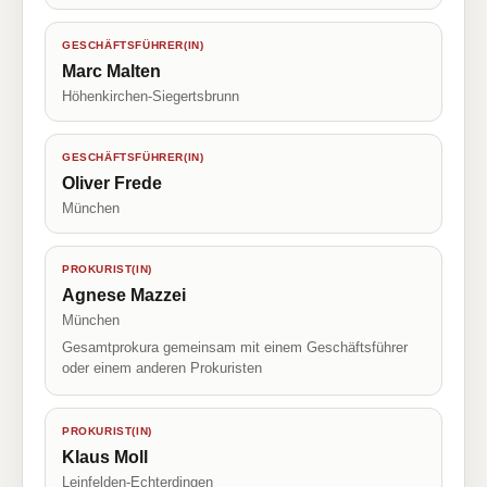
GESCHÄFTSFÜHRER(IN)
Marc Malten
Höhenkirchen-Siegertsbrunn
GESCHÄFTSFÜHRER(IN)
Oliver Frede
München
PROKURIST(IN)
Agnese Mazzei
München
Gesamtprokura gemeinsam mit einem Geschäftsführer
oder einem anderen Prokuristen
PROKURIST(IN)
Klaus Moll
Leinfelden-Echterdingen