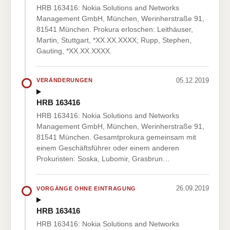
HRB 163416: Nokia Solutions and Networks
Management GmbH, München, Werinherstraße 91,
81541 München. Prokura erloschen: Leithäuser,
Martin, Stuttgart, *XX.XX.XXXX; Rupp, Stephen,
Gauting, *XX.XX.XXXX.
05.12.2019
VERÄNDERUNGEN
HRB 163416
HRB 163416: Nokia Solutions and Networks
Management GmbH, München, Werinherstraße 91,
81541 München. Gesamtprokura gemeinsam mit
einem Geschäftsführer oder einem anderen
Prokuristen: Soska, Lubomir, Grasbrun…
26.09.2019
VORGÄNGE OHNE EINTRAGUNG
HRB 163416
HRB 163416: Nokia Solutions and Networks