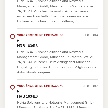
HRB 163416:Nokia Solutions and Networks
Management GmbH, München, St.-Martin-Straße
76, 81541 München.Gesamtprokura gemeinsam
mit einem Geschäftsführer oder einem anderen
Prokuristen: Schmidt, Jörn, Baldham,…
01.05.2014
VORGÄNGE OHNE EINTRAGUNG
HRB 163416
HRB 163416:Nokia Solutions and Networks
Management GmbH, München, St.-Martin-Straße
76, 81541 München.Beim Amtsgericht München -
Registergericht- wurde eine Liste der Mitglieder des
Aufsichtsrats eingereicht,…
25.09.2013
VORGÄNGE OHNE EINTRAGUNG
HRB 163416
Nokia Solutions and Networks Management GmbH,
München, St.-Martin-Straße 76, 81541 München.