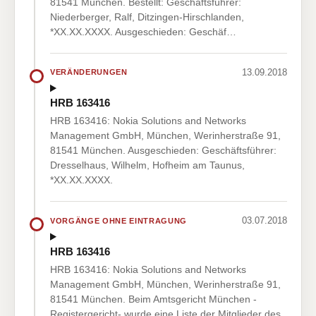
81541 München. Bestellt: Geschäftsführer:
Niederberger, Ralf, Ditzingen-Hirschlanden,
*XX.XX.XXXX. Ausgeschieden: Geschäf…
13.09.2018
VERÄNDERUNGEN
HRB 163416
HRB 163416: Nokia Solutions and Networks
Management GmbH, München, Werinherstraße 91,
81541 München. Ausgeschieden: Geschäftsführer:
Dresselhaus, Wilhelm, Hofheim am Taunus,
*XX.XX.XXXX.
03.07.2018
VORGÄNGE OHNE EINTRAGUNG
HRB 163416
HRB 163416: Nokia Solutions and Networks
Management GmbH, München, Werinherstraße 91,
81541 München. Beim Amtsgericht München -
Registergericht- wurde eine Liste der Mitglieder des