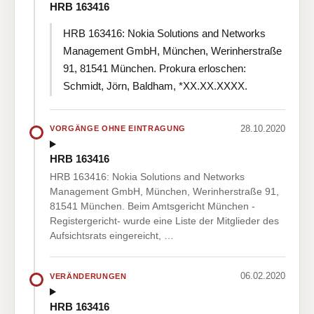
HRB 163416
HRB 163416: Nokia Solutions and Networks
Management GmbH, München, Werinherstraße
91, 81541 München. Prokura erloschen:
Schmidt, Jörn, Baldham, *XX.XX.XXXX.
28.10.2020
VORGÄNGE OHNE EINTRAGUNG
HRB 163416
HRB 163416: Nokia Solutions and Networks
Management GmbH, München, Werinherstraße 91,
81541 München. Beim Amtsgericht München -
Registergericht- wurde eine Liste der Mitglieder des
Aufsichtsrats eingereicht, …
06.02.2020
VERÄNDERUNGEN
HRB 163416