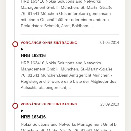
HRB 163416:Nokia Solutions and Networks
Management GmbH, München, St.-Martin-Straße
76, 81541 München.Gesamtprokura gemeinsam
mit einem Geschäftsführer oder einem anderen
Prokuristen: Schmidt, Jörn, Baldham,…
01.05.2014
VORGÄNGE OHNE EINTRAGUNG
HRB 163416
HRB 163416:Nokia Solutions and Networks
Management GmbH, München, St.-Martin-Straße
76, 81541 München.Beim Amtsgericht München -
Registergericht- wurde eine Liste der Mitglieder des
Aufsichtsrats eingereicht,…
25.09.2013
VORGÄNGE OHNE EINTRAGUNG
HRB 163416
Nokia Solutions and Networks Management GmbH,
München, St.-Martin-Straße 76, 81541 München.