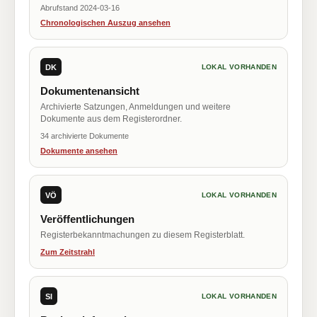
Abrufstand 2024-03-16
Chronologischen Auszug ansehen
DK
LOKAL VORHANDEN
Dokumentenansicht
Archivierte Satzungen, Anmeldungen und weitere
Dokumente aus dem Registerordner.
34 archivierte Dokumente
Dokumente ansehen
VÖ
LOKAL VORHANDEN
Veröffentlichungen
Registerbekanntmachungen zu diesem Registerblatt.
Zum Zeitstrahl
SI
LOKAL VORHANDEN