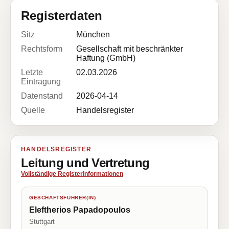
Registerdaten
Sitz
München
Rechtsform
Gesellschaft mit beschränkter
Haftung (GmbH)
Letzte
02.03.2026
Eintragung
Datenstand
2026-04-14
Quelle
Handelsregister
HANDELSREGISTER
Leitung und Vertretung
Vollständige Registerinformationen
GESCHÄFTSFÜHRER(IN)
Eleftherios Papadopoulos
Stuttgart