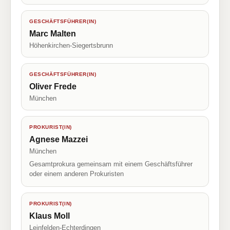
GESCHÄFTSFÜHRER(IN)
Marc Malten
Höhenkirchen-Siegertsbrunn
GESCHÄFTSFÜHRER(IN)
Oliver Frede
München
PROKURIST(IN)
Agnese Mazzei
München
Gesamtprokura gemeinsam mit einem Geschäftsführer
oder einem anderen Prokuristen
PROKURIST(IN)
Klaus Moll
Leinfelden-Echterdingen