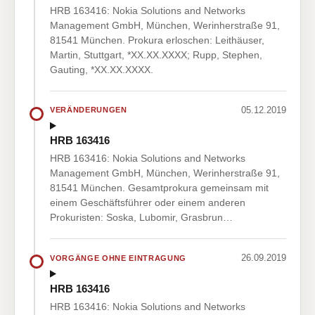
HRB 163416: Nokia Solutions and Networks
Management GmbH, München, Werinherstraße 91,
81541 München. Prokura erloschen: Leithäuser,
Martin, Stuttgart, *XX.XX.XXXX; Rupp, Stephen,
Gauting, *XX.XX.XXXX.
05.12.2019
VERÄNDERUNGEN
HRB 163416
HRB 163416: Nokia Solutions and Networks
Management GmbH, München, Werinherstraße 91,
81541 München. Gesamtprokura gemeinsam mit
einem Geschäftsführer oder einem anderen
Prokuristen: Soska, Lubomir, Grasbrun…
26.09.2019
VORGÄNGE OHNE EINTRAGUNG
HRB 163416
HRB 163416: Nokia Solutions and Networks