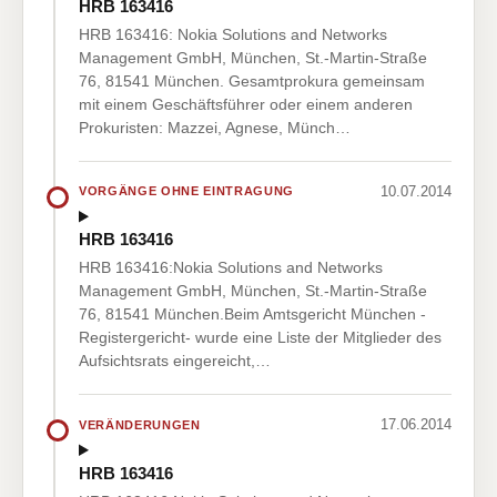
HRB 163416
HRB 163416: Nokia Solutions and Networks
Management GmbH, München, St.-Martin-Straße
76, 81541 München. Gesamtprokura gemeinsam
mit einem Geschäftsführer oder einem anderen
Prokuristen: Mazzei, Agnese, Münch…
10.07.2014
VORGÄNGE OHNE EINTRAGUNG
HRB 163416
HRB 163416:Nokia Solutions and Networks
Management GmbH, München, St.-Martin-Straße
76, 81541 München.Beim Amtsgericht München -
Registergericht- wurde eine Liste der Mitglieder des
Aufsichtsrats eingereicht,…
17.06.2014
VERÄNDERUNGEN
HRB 163416