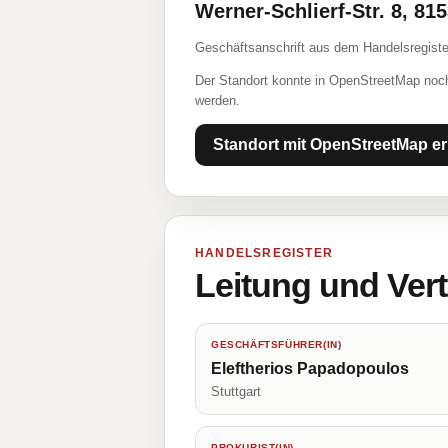
Werner-Schlierf-Str. 8, 8
Geschäftsanschrift aus dem Handelsregiste
Der Standort konnte in OpenStreetMap noch
werden.
Standort mit OpenStreetMap er
HANDELSREGISTER
Leitung und Ver
GESCHÄFTSFÜHRER(IN)
Eleftherios Papadopoulos
Stuttgart
PROKURIST(IN)