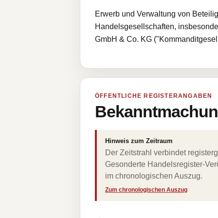
Erwerb und Verwaltung von Beteili
Handelsgesellschaften, insbesonder
GmbH & Co. KG ("Kommanditgesells
ÖFFENTLICHE REGISTERANGABEN
Bekanntmachung
Hinweis zum Zeitraum
Der Zeitstrahl verbindet regist
Gesonderte Handelsregister-Verö
im chronologischen Auszug.
Zum chronologischen Auszug