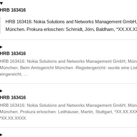
HRB 163416
HRB 163416: Nokia Solutions and Networks Management GmbH, 
München. Prokura erloschen: Schmidt, Jörn, Baldham, *XX.XX.
HRB 163416
HRB 163416: Nokia Solutions and Networks Management GmbH, Münc
München. Beim Amtsgericht München -Registergericht- wurde eine Liste
eingereicht, …
HRB 163416
HRB 163416: Nokia Solutions and Networks Management GmbH, Münc
München. Prokura erloschen: Leithäuser, Martin, Stuttgart, *XX.XX.XX
*XX.XX.XXXX.