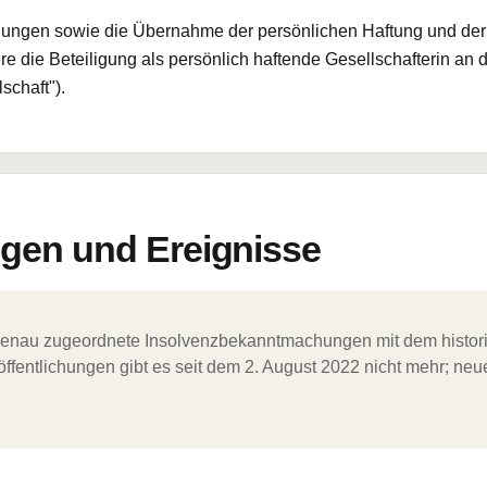
gungen sowie die Übernahme der persönlichen Haftung und der
e die Beteiligung als persönlich haftende Gesellschafterin an
chaft").
en und Ereignisse
ergenau zugeordnete Insolvenzbekanntmachungen mit dem histori
ffentlichungen gibt es seit dem 2. August 2022 nicht mehr; ne