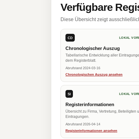
Verfügbare Regi
Diese Übersicht zeigt ausschließli
CD
LOKAL VOR
Chronologischer Auszug
Tabellarische Entwicklung aller Eintragung
dem Registerblatt.
Abrufstand 2024-03-16
Chronologischen Auszug ansehen
SI
LOKAL VOR
Registerinformationen
Übersicht zu Firma, Vertretung, Beteiligten 
Eintragungen.
Abrufstand 2026-04-14
Registerinformationen ansehen