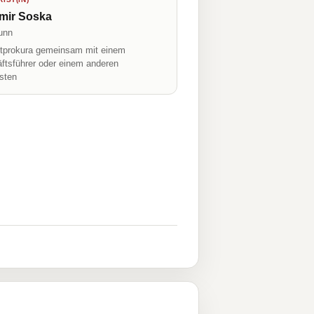
mir Soska
unn
prokura gemeinsam mit einem
ftsführer oder einem anderen
isten