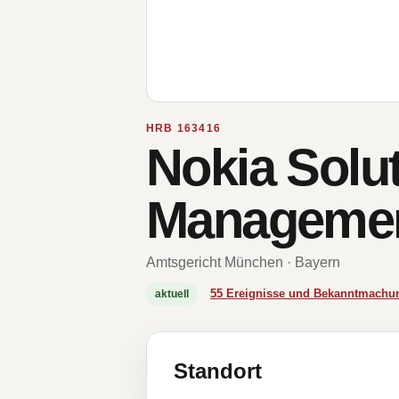
HRB 163416
Nokia Solu
Manageme
Amtsgericht München · Bayern
55 Ereignisse und Bekanntmachu
aktuell
Standort