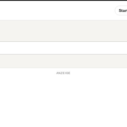
Star
ANZEIGE