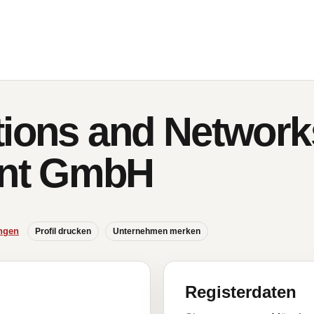
tions and Network
nt GmbH
ngen
Profil drucken
Unternehmen merken
Registerdaten