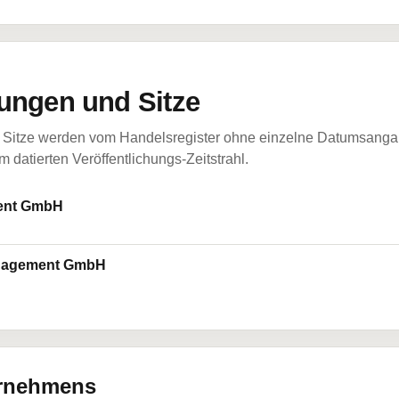
ungen und Sitze
Sitze werden vom Handelsregister ohne einzelne Datumsangabe
 datierten Veröffentlichungs-Zeitstrahl.
ent GmbH
anagement GmbH
ernehmens