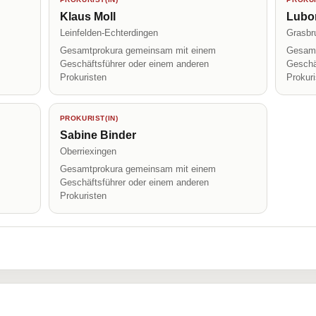
Klaus Moll
Lubo
Leinfelden-Echterdingen
Grasbr
Gesamtprokura gemeinsam mit einem
Gesamt
Geschäftsführer oder einem anderen
Geschä
Prokuristen
Prokur
PROKURIST(IN)
Sabine Binder
Oberriexingen
Gesamtprokura gemeinsam mit einem
Geschäftsführer oder einem anderen
Prokuristen