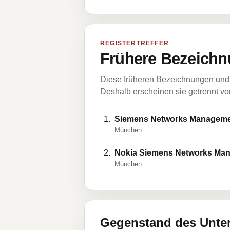
REGISTERTREFFER
Frühere Bezeichn
Diese früheren Bezeichnungen und 
Deshalb erscheinen sie getrennt vom
Siemens Networks Managem
München
Nokia Siemens Networks M
München
Gegenstand des Unt