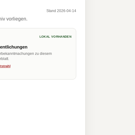
Stand 2026-04-14
iv vorliegen.
LOKAL VORHANDEN
fentlichungen
erbekanntmachungen zu diesem
blatt.
tstrahl