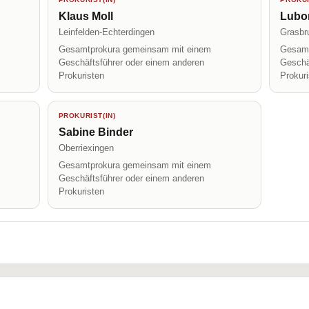
Klaus Moll
Lubo
Leinfelden-Echterdingen
Grasbr
Gesamtprokura gemeinsam mit einem
Gesamt
Geschäftsführer oder einem anderen
Geschä
Prokuristen
Prokur
PROKURIST(IN)
Sabine Binder
Oberriexingen
Gesamtprokura gemeinsam mit einem
Geschäftsführer oder einem anderen
Prokuristen