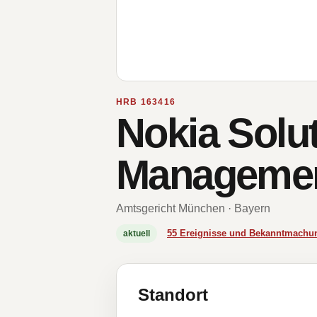
HRB 163416
Nokia Solu
Manageme
Amtsgericht München · Bayern
55 Ereignisse und Bekanntmachu
aktuell
Standort