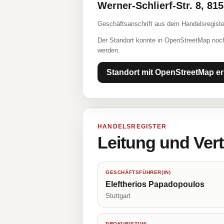
Werner-Schlierf-Str. 8, 8
Geschäftsanschrift aus dem Handelsregiste
Der Standort konnte in OpenStreetMap noch
werden.
Standort mit OpenStreetMap er
HANDELSREGISTER
Leitung und Ver
GESCHÄFTSFÜHRER(IN)
Eleftherios Papadopoulos
Stuttgart
PROKURIST(IN)