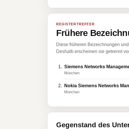
REGISTERTREFFER
Frühere Bezeichn
Diese früheren Bezeichnungen und 
Deshalb erscheinen sie getrennt vom
Siemens Networks Managem
München
Nokia Siemens Networks M
München
Gegenstand des Unt