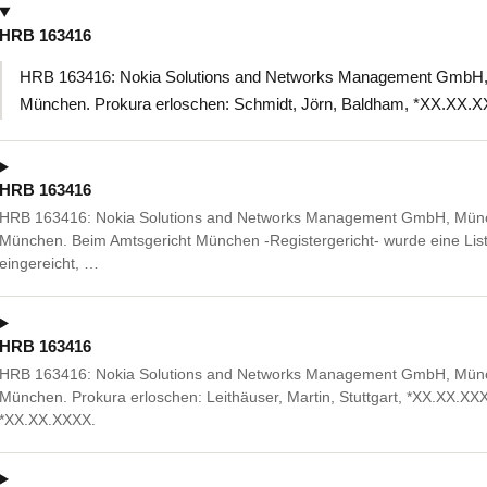
HRB 163416
HRB 163416: Nokia Solutions and Networks Management GmbH, 
München. Prokura erloschen: Schmidt, Jörn, Baldham, *XX.XX.
HRB 163416
HRB 163416: Nokia Solutions and Networks Management GmbH, Münc
München. Beim Amtsgericht München -Registergericht- wurde eine Liste
eingereicht, …
HRB 163416
HRB 163416: Nokia Solutions and Networks Management GmbH, Münc
München. Prokura erloschen: Leithäuser, Martin, Stuttgart, *XX.XX.XX
*XX.XX.XXXX.