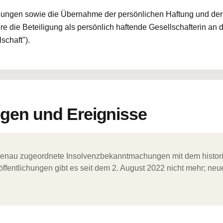
gungen sowie die Übernahme der persönlichen Haftung und der
e die Beteiligung als persönlich haftende Gesellschafterin an
chaft").
en und Ereignisse
ergenau zugeordnete Insolvenzbekanntmachungen mit dem histori
ffentlichungen gibt es seit dem 2. August 2022 nicht mehr; ne