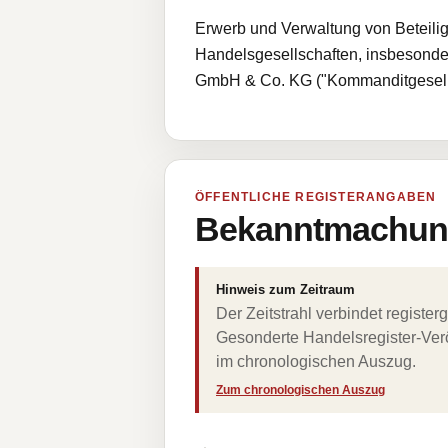
Erwerb und Verwaltung von Beteili
Handelsgesellschaften, insbesonder
GmbH & Co. KG ("Kommanditgesells
ÖFFENTLICHE REGISTERANGABEN
Bekanntmachung
Hinweis zum Zeitraum
Der Zeitstrahl verbindet regist
Gesonderte Handelsregister-Verö
im chronologischen Auszug.
Zum chronologischen Auszug