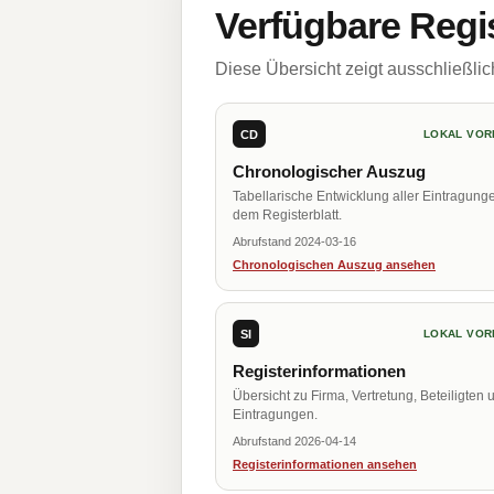
Verfügbare Regi
Diese Übersicht zeigt ausschließli
CD
LOKAL VOR
Chronologischer Auszug
Tabellarische Entwicklung aller Eintragung
dem Registerblatt.
Abrufstand 2024-03-16
Chronologischen Auszug ansehen
SI
LOKAL VOR
Registerinformationen
Übersicht zu Firma, Vertretung, Beteiligten 
Eintragungen.
Abrufstand 2026-04-14
Registerinformationen ansehen