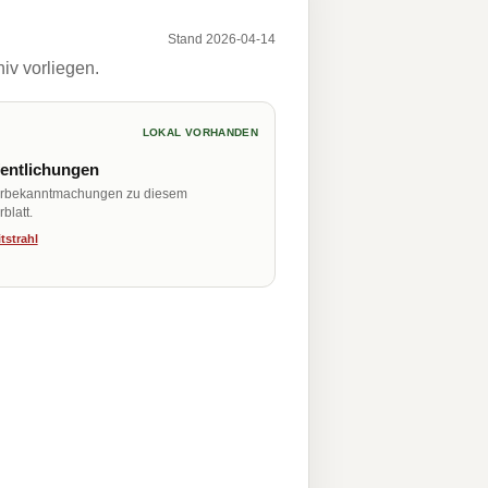
Stand 2026-04-14
iv vorliegen.
LOKAL VORHANDEN
fentlichungen
erbekanntmachungen zu diesem
blatt.
tstrahl