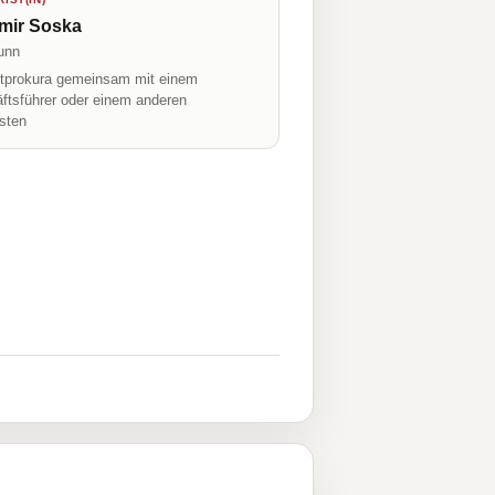
mir Soska
unn
prokura gemeinsam mit einem
ftsführer oder einem anderen
isten