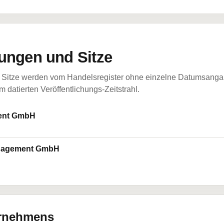
ungen und Sitze
Sitze werden vom Handelsregister ohne einzelne Datumsangabe
 datierten Veröffentlichungs-Zeitstrahl.
ent GmbH
anagement GmbH
ernehmens