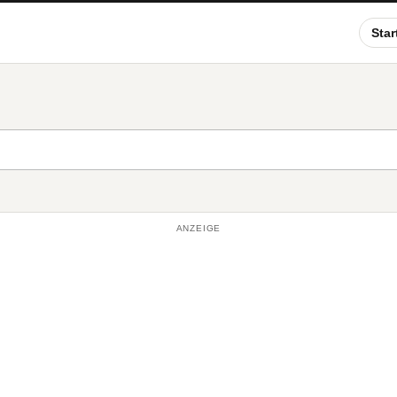
Star
ANZEIGE