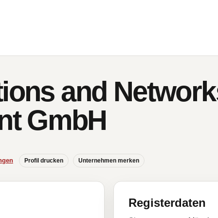
tions and Network
nt GmbH
ngen
Profil drucken
Unternehmen merken
Registerdaten