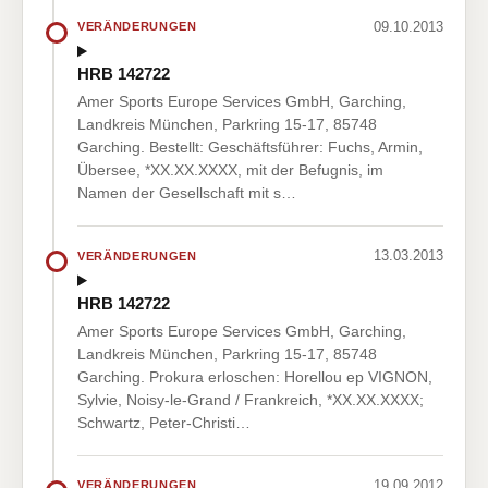
09.10.2013
VERÄNDERUNGEN
HRB 142722
Amer Sports Europe Services GmbH, Garching,
Landkreis München, Parkring 15-17, 85748
Garching. Bestellt: Geschäftsführer: Fuchs, Armin,
Übersee, *XX.XX.XXXX, mit der Befugnis, im
Namen der Gesellschaft mit s…
13.03.2013
VERÄNDERUNGEN
HRB 142722
Amer Sports Europe Services GmbH, Garching,
Landkreis München, Parkring 15-17, 85748
Garching. Prokura erloschen: Horellou ep VIGNON,
Sylvie, Noisy-le-Grand / Frankreich, *XX.XX.XXXX;
Schwartz, Peter-Christi…
19.09.2012
VERÄNDERUNGEN