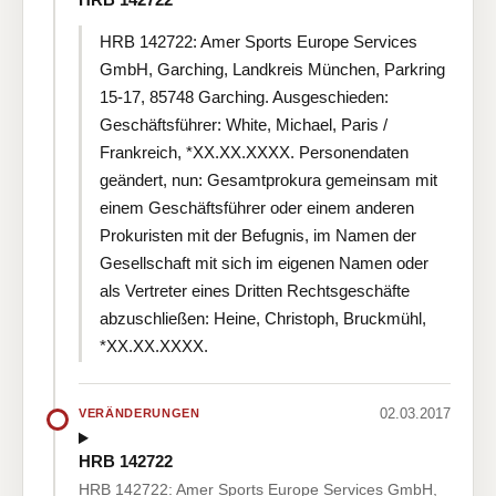
HRB 142722: Amer Sports Europe Services
GmbH, Garching, Landkreis München, Parkring
15-17, 85748 Garching. Ausgeschieden:
Geschäftsführer: White, Michael, Paris /
Frankreich, *XX.XX.XXXX. Personendaten
geändert, nun: Gesamtprokura gemeinsam mit
einem Geschäftsführer oder einem anderen
Prokuristen mit der Befugnis, im Namen der
Gesellschaft mit sich im eigenen Namen oder
als Vertreter eines Dritten Rechtsgeschäfte
abzuschließen: Heine, Christoph, Bruckmühl,
*XX.XX.XXXX.
02.03.2017
VERÄNDERUNGEN
HRB 142722
HRB 142722: Amer Sports Europe Services GmbH,