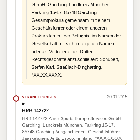
GmbH, Garching, Landkreis München,
Parkring 15-17, 85748 Garching.
Gesamtprokura gemeinsam mit einem
Geschäftsführer oder einem anderen
Prokuristen mit der Befugnis, im Namen der
Gesellschaft mit sich im eigenen Namen
oder als Vertreter eines Dritten
Rechtsgeschäfte abzuschließen: Schubert,
Stefan Karl, Straßlach-Dingharting,
*XX.XX.XXXX.
20.01.2015
VERÄNDERUNGEN
HRB 142722
HRB 142722:Amer Sports Europe Services GmbH,
Garching, Landkreis München, Parkring 15-17,
85748 Garching.Ausgeschieden: Geschäftsführer:
Jääskeläinen, Antti, Espoo,Finnland, *XX.XX.XXXX.