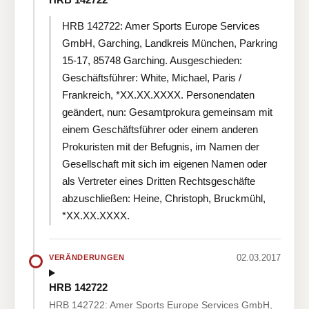
HRB 142722: Amer Sports Europe Services
GmbH, Garching, Landkreis München, Parkring
15-17, 85748 Garching. Ausgeschieden:
Geschäftsführer: White, Michael, Paris /
Frankreich, *XX.XX.XXXX. Personendaten
geändert, nun: Gesamtprokura gemeinsam mit
einem Geschäftsführer oder einem anderen
Prokuristen mit der Befugnis, im Namen der
Gesellschaft mit sich im eigenen Namen oder
als Vertreter eines Dritten Rechtsgeschäfte
abzuschließen: Heine, Christoph, Bruckmühl,
*XX.XX.XXXX.
02.03.2017
VERÄNDERUNGEN
HRB 142722
HRB 142722: Amer Sports Europe Services GmbH,