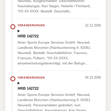
Neuried). Ausgeschieden: Geschäftsführer:
Kauniskangas, Kari Seppo, Helsinki / Finnland,
*XX.XX.XXXX. Bestellt: Geschäfts…
22.12.2006
VERÄNDERUNGEN
HRB 142722
Amer Sports Europe Services GmbH, Neuried,
Landkreis München (Hainbuchenring 9, 82061
Neuried). Bestellt: Geschäftsführer: Fauroux,
Francois, Pullach, *XX.XX.XXXX,
einzelvertretungsberechtigt; mit der Befugn…
04.10.2006
VERÄNDERUNGEN
HRB 142722
Amer Sports Europe Services GmbH, Neuried,
Landkreis München (Hainbuchenring 9, 82061
Neuried). Personendaten geändert, nun:
Geschäftsführer: Kauniskangas, Kari Seppo,