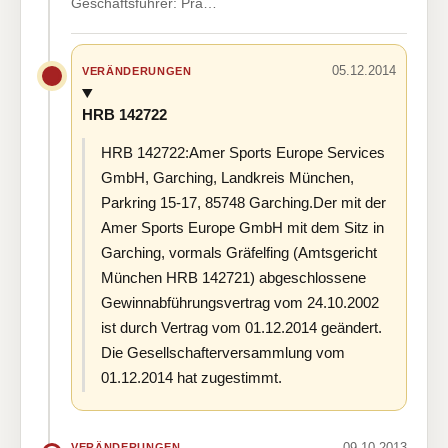
Geschäftsführer: Pra…
05.12.2014
VERÄNDERUNGEN
HRB 142722
HRB 142722:Amer Sports Europe Services
GmbH, Garching, Landkreis München,
Parkring 15-17, 85748 Garching.Der mit der
Amer Sports Europe GmbH mit dem Sitz in
Garching, vormals Gräfelfing (Amtsgericht
München HRB 142721) abgeschlossene
Gewinnabführungsvertrag vom 24.10.2002
ist durch Vertrag vom 01.12.2014 geändert.
Die Gesellschafterversammlung vom
01.12.2014 hat zugestimmt.
09.10.2013
VERÄNDERUNGEN