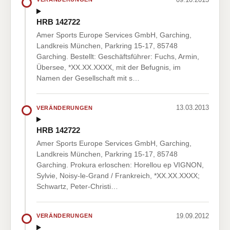
HRB 142722
Amer Sports Europe Services GmbH, Garching,
Landkreis München, Parkring 15-17, 85748
Garching. Bestellt: Geschäftsführer: Fuchs, Armin,
Übersee, *XX.XX.XXXX, mit der Befugnis, im
Namen der Gesellschaft mit s…
13.03.2013
VERÄNDERUNGEN
HRB 142722
Amer Sports Europe Services GmbH, Garching,
Landkreis München, Parkring 15-17, 85748
Garching. Prokura erloschen: Horellou ep VIGNON,
Sylvie, Noisy-le-Grand / Frankreich, *XX.XX.XXXX;
Schwartz, Peter-Christi…
19.09.2012
VERÄNDERUNGEN