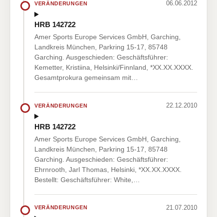
06.06.2012
VERÄNDERUNGEN
HRB 142722
Amer Sports Europe Services GmbH, Garching,
Landkreis München, Parkring 15-17, 85748
Garching. Ausgeschieden: Geschäftsführer:
Kemetter, Kristiina, Helsinki/Finnland, *XX.XX.XXXX.
Gesamtprokura gemeinsam mit…
22.12.2010
VERÄNDERUNGEN
HRB 142722
Amer Sports Europe Services GmbH, Garching,
Landkreis München, Parkring 15-17, 85748
Garching. Ausgeschieden: Geschäftsführer:
Ehrnrooth, Jarl Thomas, Helsinki, *XX.XX.XXXX.
Bestellt: Geschäftsführer: White,…
21.07.2010
VERÄNDERUNGEN