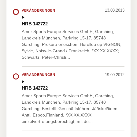
13.03.2013
VERÄNDERUNGEN
HRB 142722
Amer Sports Europe Services GmbH, Garching,
Landkreis München, Parkring 15-17, 85748
Garching. Prokura erloschen: Horellou ep VIGNON,
Sylvie, Noisy-le-Grand / Frankreich, *XX.XX.XXXX;
Schwartz, Peter-Christi…
19.09.2012
VERÄNDERUNGEN
HRB 142722
Amer Sports Europe Services GmbH, Garching,
Landkreis München, Parkring 15-17, 85748
Garching. Bestellt: Geschäftsführer: Jääskeläinen,
Antti, Espoo,Finnland, *XX.XX.XXXX,
einzelvertretungsberechtigt; mit de…