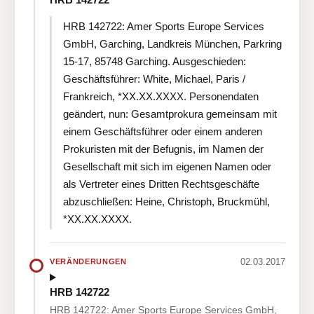
HRB 142722: Amer Sports Europe Services
GmbH, Garching, Landkreis München, Parkring
15-17, 85748 Garching. Ausgeschieden:
Geschäftsführer: White, Michael, Paris /
Frankreich, *XX.XX.XXXX. Personendaten
geändert, nun: Gesamtprokura gemeinsam mit
einem Geschäftsführer oder einem anderen
Prokuristen mit der Befugnis, im Namen der
Gesellschaft mit sich im eigenen Namen oder
als Vertreter eines Dritten Rechtsgeschäfte
abzuschließen: Heine, Christoph, Bruckmühl,
*XX.XX.XXXX.
02.03.2017
VERÄNDERUNGEN
HRB 142722
HRB 142722: Amer Sports Europe Services GmbH,