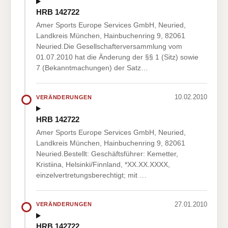
HRB 142722
Amer Sports Europe Services GmbH, Neuried,
Landkreis München, Hainbuchenring 9, 82061
Neuried.Die Gesellschafterversammlung vom
01.07.2010 hat die Änderung der §§ 1 (Sitz) sowie
7 (Bekanntmachungen) der Satz…
10.02.2010
VERÄNDERUNGEN
HRB 142722
Amer Sports Europe Services GmbH, Neuried,
Landkreis München, Hainbuchenring 9, 82061
Neuried.Bestellt: Geschäftsführer: Kemetter,
Kristiina, Helsinki/Finnland, *XX.XX.XXXX,
einzelvertretungsberechtigt; mit …
27.01.2010
VERÄNDERUNGEN
HRB 142722