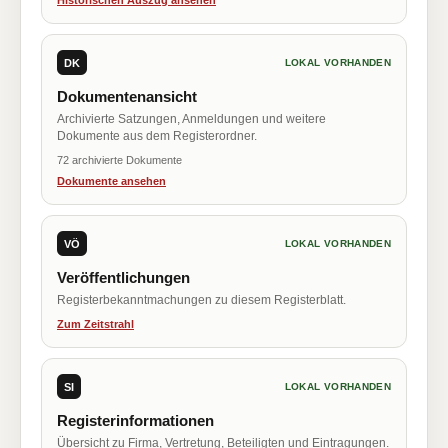
Historischen Auszug ansehen
DK
LOKAL VORHANDEN
Dokumentenansicht
Archivierte Satzungen, Anmeldungen und weitere
Dokumente aus dem Registerordner.
72 archivierte Dokumente
Dokumente ansehen
VÖ
LOKAL VORHANDEN
Veröffentlichungen
Registerbekanntmachungen zu diesem Registerblatt.
Zum Zeitstrahl
SI
LOKAL VORHANDEN
Registerinformationen
Übersicht zu Firma, Vertretung, Beteiligten und Eintragungen.