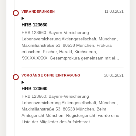
11.03.2021
VERÄNDERUNGEN
HRB 123660
HRB 123660: Bayern-Versicherung
Lebensversicherung Aktiengesellschaft, München,
Maximilianstraße 53, 80538 München. Prokura
erloschen: Fischer, Harald, Kirchseeon,
*XX.XX.XXXX. Gesamtprokura gemeinsam mit ei…
30.01.2021
VORGÄNGE OHNE EINTRAGUNG
HRB 123660
HRB 123660: Bayern-Versicherung
Lebensversicherung Aktiengesellschaft, München,
Maximilianstraße 53, 80538 München. Beim
Amtsgericht München -Registergericht- wurde eine
Liste der Mitglieder des Aufsichtsrat…