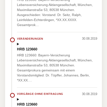
Lebensversicherung Aktiengesellschaft, München,
Maximilianstraße 53, 80538 München.
Ausgeschieden: Vorstand: Dr. Seitz, Ralph,
Leinfelden-Echterdingen, *XX.XX.XXXX.
Gesamtprok…
30.08.2019
VERÄNDERUNGEN
HRB 123660
HRB 123660: Bayern-Versicherung
Lebensversicherung Aktiengesellschaft, München,
Maximilianstraße 53, 80538 München.
Gesamtprokura gemeinsam mit einem
Vorstandsmitglied: Dr. Töpffer, Johannes, Berlin,
*XX.XX.…
30.08.2019
VORGÄNGE OHNE EINTRAGUNG
HRB 123660