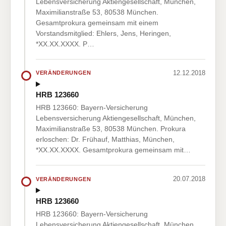
Lebensversicherung Aktiengesellschaft, München,
Maximilianstraße 53, 80538 München.
Gesamtprokura gemeinsam mit einem
Vorstandsmitglied: Ehlers, Jens, Heringen,
*XX.XX.XXXX. P…
12.12.2018
VERÄNDERUNGEN
HRB 123660
HRB 123660: Bayern-Versicherung
Lebensversicherung Aktiengesellschaft, München,
Maximilianstraße 53, 80538 München. Prokura
erloschen: Dr. Frühauf, Matthias, München,
*XX.XX.XXXX. Gesamtprokura gemeinsam mit…
20.07.2018
VERÄNDERUNGEN
HRB 123660
HRB 123660: Bayern-Versicherung
Lebensversicherung Aktiengesellschaft, München,