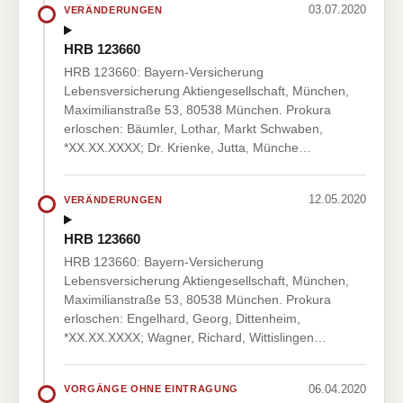
03.07.2020
VERÄNDERUNGEN
HRB 123660
HRB 123660: Bayern-Versicherung
Lebensversicherung Aktiengesellschaft, München,
Maximilianstraße 53, 80538 München. Prokura
erloschen: Bäumler, Lothar, Markt Schwaben,
*XX.XX.XXXX; Dr. Krienke, Jutta, Münche…
12.05.2020
VERÄNDERUNGEN
HRB 123660
HRB 123660: Bayern-Versicherung
Lebensversicherung Aktiengesellschaft, München,
Maximilianstraße 53, 80538 München. Prokura
erloschen: Engelhard, Georg, Dittenheim,
*XX.XX.XXXX; Wagner, Richard, Wittislingen…
06.04.2020
VORGÄNGE OHNE EINTRAGUNG