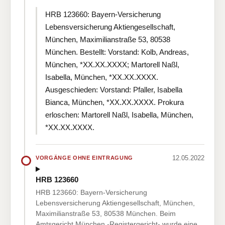
HRB 123660: Bayern-Versicherung
Lebensversicherung Aktiengesellschaft,
München, Maximilianstraße 53, 80538
München. Bestellt: Vorstand: Kolb, Andreas,
München, *XX.XX.XXXX; Martorell Naßl,
Isabella, München, *XX.XX.XXXX.
Ausgeschieden: Vorstand: Pfaller, Isabella
Bianca, München, *XX.XX.XXXX. Prokura
erloschen: Martorell Naßl, Isabella, München,
*XX.XX.XXXX.
12.05.2022
VORGÄNGE OHNE EINTRAGUNG
HRB 123660
HRB 123660: Bayern-Versicherung
Lebensversicherung Aktiengesellschaft, München,
Maximilianstraße 53, 80538 München. Beim
Amtsgericht München -Registergericht- wurde eine