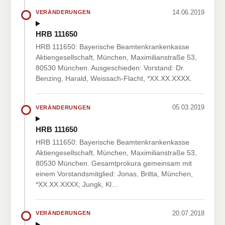
14.06.2019
VERÄNDERUNGEN
HRB 111650
HRB 111650: Bayerische Beamtenkrankenkasse
Aktiengesellschaft, München, Maximilianstraße 53,
80530 München. Ausgeschieden: Vorstand: Dr.
Benzing, Harald, Weissach-Flacht, *XX.XX.XXXX.
05.03.2019
VERÄNDERUNGEN
HRB 111650
HRB 111650: Bayerische Beamtenkrankenkasse
Aktiengesellschaft, München, Maximilianstraße 53,
80530 München. Gesamtprokura gemeinsam mit
einem Vorstandsmitglied: Jonas, Britta, München,
*XX.XX.XXXX; Jungk, Kl…
20.07.2018
VERÄNDERUNGEN