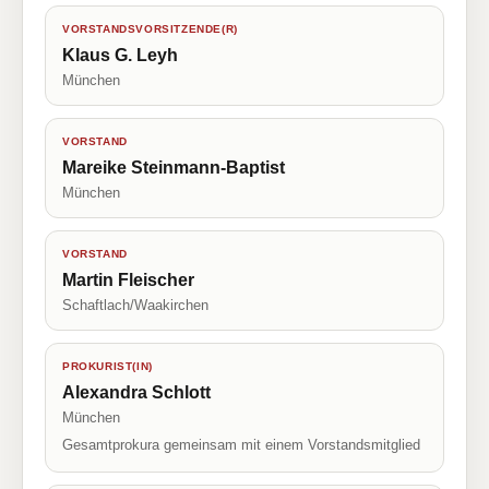
VORSTANDSVORSITZENDE(R)
Klaus G. Leyh
München
VORSTAND
Mareike Steinmann-Baptist
München
VORSTAND
Martin Fleischer
Schaftlach/Waakirchen
PROKURIST(IN)
Alexandra Schlott
München
Gesamtprokura gemeinsam mit einem Vorstandsmitglied