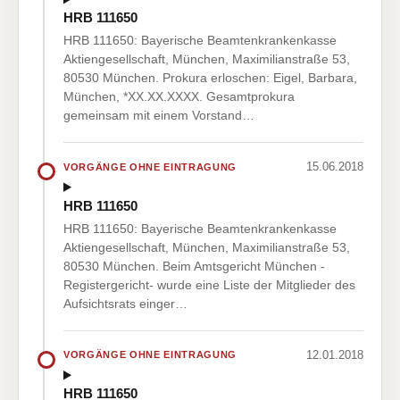
HRB 111650
HRB 111650: Bayerische Beamtenkrankenkasse
Aktiengesellschaft, München, Maximilianstraße 53,
80530 München. Prokura erloschen: Eigel, Barbara,
München, *XX.XX.XXXX. Gesamtprokura
gemeinsam mit einem Vorstand…
15.06.2018
VORGÄNGE OHNE EINTRAGUNG
HRB 111650
HRB 111650: Bayerische Beamtenkrankenkasse
Aktiengesellschaft, München, Maximilianstraße 53,
80530 München. Beim Amtsgericht München -
Registergericht- wurde eine Liste der Mitglieder des
Aufsichtsrats einger…
12.01.2018
VORGÄNGE OHNE EINTRAGUNG
HRB 111650