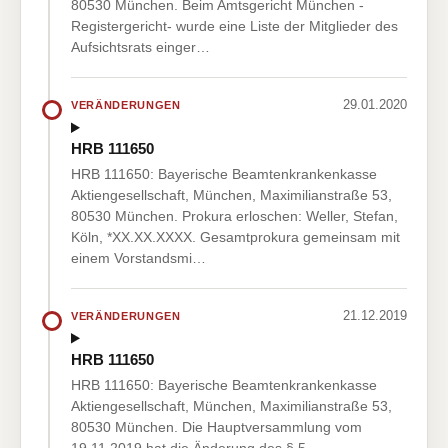
80530 München. Beim Amtsgericht München -
Registergericht- wurde eine Liste der Mitglieder des
Aufsichtsrats einger…
29.01.2020
VERÄNDERUNGEN
HRB 111650
HRB 111650: Bayerische Beamtenkrankenkasse
Aktiengesellschaft, München, Maximilianstraße 53,
80530 München. Prokura erloschen: Weller, Stefan,
Köln, *XX.XX.XXXX. Gesamtprokura gemeinsam mit
einem Vorstandsmi…
21.12.2019
VERÄNDERUNGEN
HRB 111650
HRB 111650: Bayerische Beamtenkrankenkasse
Aktiengesellschaft, München, Maximilianstraße 53,
80530 München. Die Hauptversammlung vom
19.11.2019 hat die Änderung des § 5