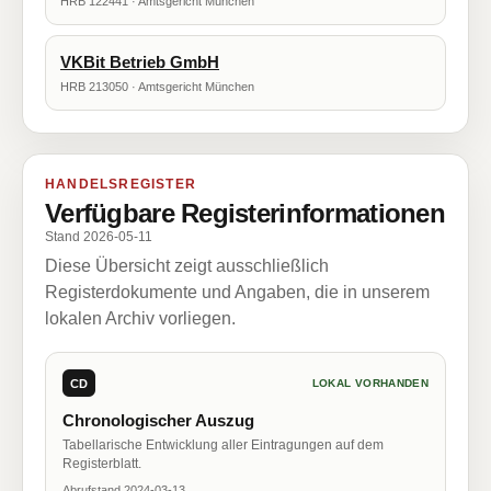
HRB 122441 · Amtsgericht München
VKBit Betrieb GmbH
HRB 213050 · Amtsgericht München
HANDELSREGISTER
Verfügbare Registerinformationen
Stand 2026-05-11
Diese Übersicht zeigt ausschließlich
Registerdokumente und Angaben, die in unserem
lokalen Archiv vorliegen.
CD
LOKAL VORHANDEN
Chronologischer Auszug
Tabellarische Entwicklung aller Eintragungen auf dem
Registerblatt.
Abrufstand 2024-03-13