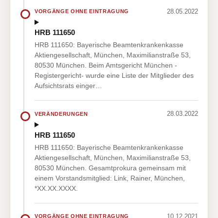
28.05.2022
VORGÄNGE OHNE EINTRAGUNG
HRB 111650
HRB 111650: Bayerische Beamtenkrankenkasse
Aktiengesellschaft, München, Maximilianstraße 53,
80530 München. Beim Amtsgericht München -
Registergericht- wurde eine Liste der Mitglieder des
Aufsichtsrats einger…
28.03.2022
VERÄNDERUNGEN
HRB 111650
HRB 111650: Bayerische Beamtenkrankenkasse
Aktiengesellschaft, München, Maximilianstraße 53,
80530 München. Gesamtprokura gemeinsam mit
einem Vorstandsmitglied: Link, Rainer, München,
*XX.XX.XXXX.
10.12.2021
VORGÄNGE OHNE EINTRAGUNG