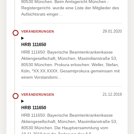
80530 München. Beim Amtsgericht München -
Registergericht- wurde eine Liste der Mitglieder des
Aufsichtsrats einger…
29.01.2020
VERÄNDERUNGEN
HRB 111650
HRB 111650: Bayerische Beamtenkrankenkasse
Aktiengesellschaft, München, Maximilianstraße 53,
80530 München. Prokura erloschen: Weller, Stefan,
Köln, *XX.XX.XXXX. Gesamtprokura gemeinsam mit
einem Vorstandsmi…
21.12.2019
VERÄNDERUNGEN
HRB 111650
HRB 111650: Bayerische Beamtenkrankenkasse
Aktiengesellschaft, München, Maximilianstraße 53,
80530 München. Die Hauptversammlung vom
19.11.2019 hat die Änderung des § 5