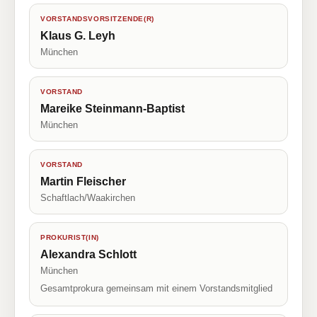
VORSTANDSVORSITZENDE(R)
Klaus G. Leyh
München
VORSTAND
Mareike Steinmann-Baptist
München
VORSTAND
Martin Fleischer
Schaftlach/Waakirchen
PROKURIST(IN)
Alexandra Schlott
München
Gesamtprokura gemeinsam mit einem Vorstandsmitglied