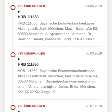
14.06.2019
VERÄNDERUNGEN
HRB 111650
HRB 111650: Bayerische Beamtenkrankenkasse
Aktiengesellschaft, München, Maximilianstraße 53,
80530 München. Ausgeschieden: Vorstand: Dr.
Benzing, Harald, Weissach-Flacht, *XX.XX.XXXX.
05.03.2019
VERÄNDERUNGEN
HRB 111650
HRB 111650: Bayerische Beamtenkrankenkasse
Aktiengesellschaft, München, Maximilianstraße 53,
80530 München. Gesamtprokura gemeinsam mit
einem Vorstandsmitglied: Jonas, Britta, München,
*XX.XX.XXXX; Jungk, Kl…
20.07.2018
VERÄNDERUNGEN