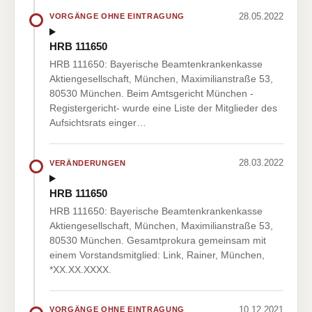
28.05.2022
VORGÄNGE OHNE EINTRAGUNG
HRB 111650
HRB 111650: Bayerische Beamtenkrankenkasse
Aktiengesellschaft, München, Maximilianstraße 53,
80530 München. Beim Amtsgericht München -
Registergericht- wurde eine Liste der Mitglieder des
Aufsichtsrats einger…
28.03.2022
VERÄNDERUNGEN
HRB 111650
HRB 111650: Bayerische Beamtenkrankenkasse
Aktiengesellschaft, München, Maximilianstraße 53,
80530 München. Gesamtprokura gemeinsam mit
einem Vorstandsmitglied: Link, Rainer, München,
*XX.XX.XXXX.
10.12.2021
VORGÄNGE OHNE EINTRAGUNG