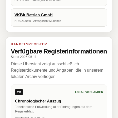
HRB 122441 · Amtsgericht München
VKBit Betrieb GmbH
HRB 213050 · Amtsgericht München
HANDELSREGISTER
Verfügbare Registerinformationen
Stand 2026-05-11
Diese Übersicht zeigt ausschließlich
Registerdokumente und Angaben, die in unserem
lokalen Archiv vorliegen.
CD
LOKAL VORHANDEN
Chronologischer Auszug
Tabellarische Entwicklung aller Eintragungen auf dem
Registerblatt.
Abrufstand 2024-03-13