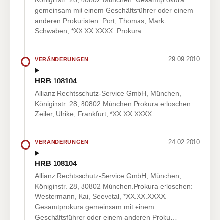
Königinstr. 28, 80802 München. Gesamtprokura
gemeinsam mit einem Geschäftsführer oder einem
anderen Prokuristen: Port, Thomas, Markt
Schwaben, *XX.XX.XXXX. Prokura…
29.09.2010
VERÄNDERUNGEN
HRB 108104
Allianz Rechtsschutz-Service GmbH, München,
Königinstr. 28, 80802 München.Prokura erloschen:
Zeiler, Ulrike, Frankfurt, *XX.XX.XXXX.
24.02.2010
VERÄNDERUNGEN
HRB 108104
Allianz Rechtsschutz-Service GmbH, München,
Königinstr. 28, 80802 München.Prokura erloschen:
Westermann, Kai, Seevetal, *XX.XX.XXXX.
Gesamtprokura gemeinsam mit einem
Geschäftsführer oder einem anderen Proku…