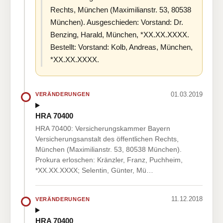
Rechts, München (Maximilianstr. 53, 80538
München). Ausgeschieden: Vorstand: Dr.
Benzing, Harald, München, *XX.XX.XXXX.
Bestellt: Vorstand: Kolb, Andreas, München,
*XX.XX.XXXX.
01.03.2019
VERÄNDERUNGEN
HRA 70400
HRA 70400: Versicherungskammer Bayern
Versicherungsanstalt des öffentlichen Rechts,
München (Maximilianstr. 53, 80538 München).
Prokura erloschen: Kränzler, Franz, Puchheim,
*XX.XX.XXXX; Selentin, Günter, Mü…
11.12.2018
VERÄNDERUNGEN
HRA 70400