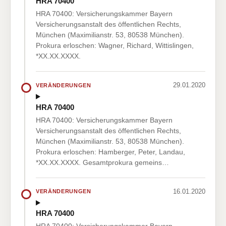
HRA 70400
HRA 70400: Versicherungskammer Bayern
Versicherungsanstalt des öffentlichen Rechts,
München (Maximilianstr. 53, 80538 München).
Prokura erloschen: Wagner, Richard, Wittislingen,
*XX.XX.XXXX.
29.01.2020
VERÄNDERUNGEN
HRA 70400
HRA 70400: Versicherungskammer Bayern
Versicherungsanstalt des öffentlichen Rechts,
München (Maximilianstr. 53, 80538 München).
Prokura erloschen: Hamberger, Peter, Landau,
*XX.XX.XXXX. Gesamtprokura gemeins…
16.01.2020
VERÄNDERUNGEN
HRA 70400