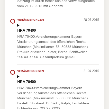
Satzung ist durch Beschluss des Verwaltungsrates
vom 21.12.2015 mit Genehmi…
28.07.2015
VERÄNDERUNGEN
HRA 70400
HRA 70400:Versicherungskammer Bayern
Versicherungsanstalt des öffentlichen Rechts,
München (Maximilianstr. 53, 80538 München).
Prokura erloschen: Kiefer, Bernd, Schiffweiler,
*XX.XX.XXXX. Gesamtprokura gemei…
21.04.2015
VERÄNDERUNGEN
HRA 70400
HRA 70400:Versicherungskammer Bayern
Versicherungsanstalt des öffentlichen Rechts,
München (Maximilianstr. 53, 80538 München).
Bestellt: Vorstand: Dr. Seitz, Ralph, Leinfelden-
Echterdingen, *XX.XX.XXXX.