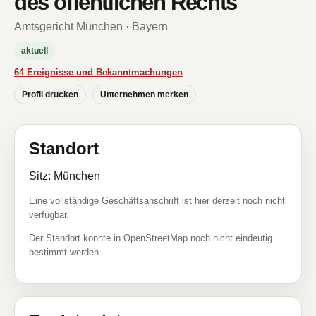
des öffentlichen Rechts
Amtsgericht München · Bayern
aktuell
64 Ereignisse und Bekanntmachungen
Profil drucken
Unternehmen merken
Standort
Sitz: München
Eine vollständige Geschäftsanschrift ist hier derzeit noch nicht
verfügbar.
Der Standort konnte in OpenStreetMap noch nicht eindeutig
bestimmt werden.