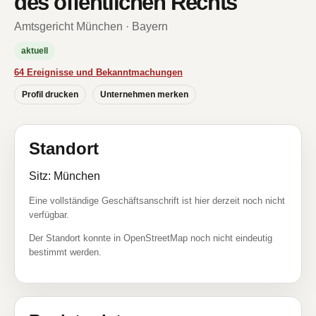
des öffentlichen Rechts
Amtsgericht München · Bayern
aktuell
64 Ereignisse und Bekanntmachungen
Profil drucken
Unternehmen merken
Standort
Sitz: München
Eine vollständige Geschäftsanschrift ist hier derzeit noch nicht
verfügbar.
Der Standort konnte in OpenStreetMap noch nicht eindeutig
bestimmt werden.