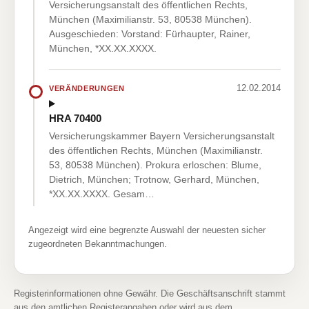
Versicherungsanstalt des öffentlichen Rechts,
München (Maximilianstr. 53, 80538 München).
Ausgeschieden: Vorstand: Fürhaupter, Rainer,
München, *XX.XX.XXXX.
12.02.2014
VERÄNDERUNGEN
HRA 70400
Versicherungskammer Bayern Versicherungsanstalt
des öffentlichen Rechts, München (Maximilianstr.
53, 80538 München). Prokura erloschen: Blume,
Dietrich, München; Trotnow, Gerhard, München,
*XX.XX.XXXX. Gesam…
Angezeigt wird eine begrenzte Auswahl der neuesten sicher
zugeordneten Bekanntmachungen.
Registerinformationen ohne Gewähr. Die Geschäftsanschrift stammt
aus den amtlichen Registerangaben oder wird aus dem