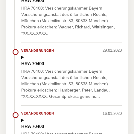
HRA 70400
HRA 70400: Versicherungskammer Bayern
Versicherungsanstalt des öffentlichen Rechts,
München (Maximilianstr. 53, 80538 München).
Prokura erloschen: Wagner, Richard, Wittislingen,
*XX.XX.XXXX.
29.01.2020
VERÄNDERUNGEN
HRA 70400
HRA 70400: Versicherungskammer Bayern
Versicherungsanstalt des öffentlichen Rechts,
München (Maximilianstr. 53, 80538 München).
Prokura erloschen: Hamberger, Peter, Landau,
*XX.XX.XXXX. Gesamtprokura gemeins…
16.01.2020
VERÄNDERUNGEN
HRA 70400