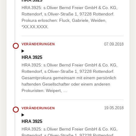
HRA 3925: s.Oliver Bernd Freier GmbH & Co. KG,
Rottendorf, s.Oliver-Straße 1, 97228 Rottendorf.
Prokura erloschen: Fluck, Gabriele, Weiden,
*XX.XX.XXXX.
07.09.2018
VERÄNDERUNGEN
HRA 3925
HRA 3925: s.Oliver Bernd Freier GmbH & Co. KG,
Rottendorf, s.Oliver-Straße 1, 97228 Rottendorf.
Gesamtprokura gemeinsam mit einem persönlich
haftenden Gesellschafter oder einem anderen
Prokuristen: Weipert, …
19.05.2018
VERÄNDERUNGEN
HRA 3925
HRA 3925: s.Oliver Bernd Freier GmbH & Co. KG,
Rottendorf, s.Oliver-Straße 1, 97228 Rottendorf.