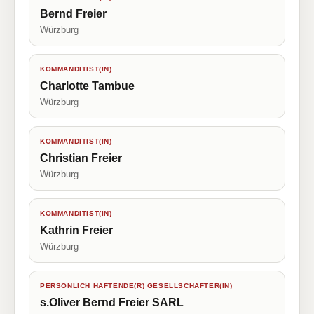
Bernd Freier
Würzburg
KOMMANDITIST(IN)
Charlotte Tambue
Würzburg
KOMMANDITIST(IN)
Christian Freier
Würzburg
KOMMANDITIST(IN)
Kathrin Freier
Würzburg
PERSÖNLICH HAFTENDE(R) GESELLSCHAFTER(IN)
s.Oliver Bernd Freier SARL