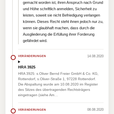
gemacht worden ist, ihren Anspruch nach Grund
und Höhe schriftlich anmelden, Sicherheit zu
leisten, soweit sie nicht Befriedigung verlangen
können. Dieses Recht steht ihnen jedoch nur zu,
wenn sie glaubhaft machen, dass durch die
Ausgliederung die Erfüllung ihrer Forderung
gefährdet wird.
14.08.2020
VERÄNDERUNGEN
HRA 3925
HRA 3925: s.Oliver Bernd Freier GmbH & Co. KG,
Rottendorf, s.Oliver-Straße 1, 97228 Rottendorf.
Die Abspaltung wurde am 10.08.2020 im Register
des Sitzes des übertragenden Rechtsträgers
eingetragen (siehe Am…
08.08.2020
VERÄNDERUNGEN