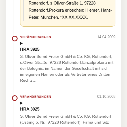
Rottendorf, s.Oliver-Straße 1, 97228
Rottendorf.Prokura erloschen: Hiemer, Hans-
Peter, München, *XX.XX.XXXX.
14.04.2009
VERÄNDERUNGEN
HRA 3925
S. Oliver Bernd Freier GmbH & Co. KG, Rottendorf,
s.Oliver-Straße, 97228 Rottendorf.Einzelprokura mit
der Befugnis, im Namen der Gesellschaft mit sich
im eigenen Namen oder als Vertreter eines Dritten
Rechts…
01.10.2008
VERÄNDERUNGEN
HRA 3925
S. Oliver Bernd Freier GmbH & Co. KG, Rottendorf
(Ostring o. Nr., 97228 Rottendorf). Firma und Sitz