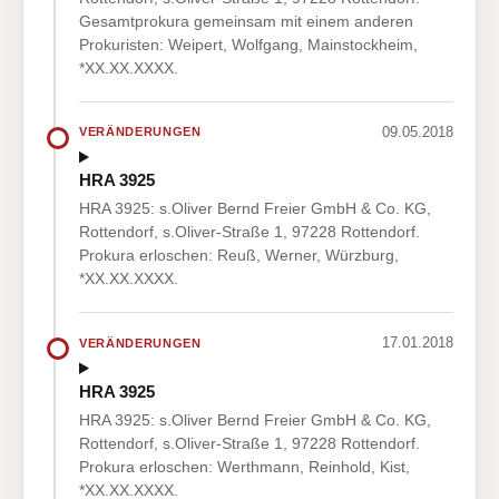
Gesamtprokura gemeinsam mit einem anderen
Prokuristen: Weipert, Wolfgang, Mainstockheim,
*XX.XX.XXXX.
09.05.2018
VERÄNDERUNGEN
HRA 3925
HRA 3925: s.Oliver Bernd Freier GmbH & Co. KG,
Rottendorf, s.Oliver-Straße 1, 97228 Rottendorf.
Prokura erloschen: Reuß, Werner, Würzburg,
*XX.XX.XXXX.
17.01.2018
VERÄNDERUNGEN
HRA 3925
HRA 3925: s.Oliver Bernd Freier GmbH & Co. KG,
Rottendorf, s.Oliver-Straße 1, 97228 Rottendorf.
Prokura erloschen: Werthmann, Reinhold, Kist,
*XX.XX.XXXX.