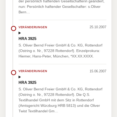
der persönlich haftenden Gesellschafterin geändert,
nun: Persönlich haftender Gesellschafter: s.Oliver
Bern…
25.10.2007
VERÄNDERUNGEN
HRA 3925
S. Oliver Bernd Freier GmbH & Co. KG, Rottendorf
(Ostring o. Nr., 97228 Rottendorf). Einzelprokura:
Hiemer, Hans-Peter, München, *XX.XX.XXXX.
15.06.2007
VERÄNDERUNGEN
HRA 3925
S. Oliver Bernd Freier GmbH & Co. KG, Rottendorf
(Ostring o. Nr., 97228 Rottendorf). Die Q.S.
Textilhandel GmbH mit dem Sitz in Rottendorf
(Amtsgericht Würzburg HRB 5813) und die Oliver
Twist Textilhandel Gm…