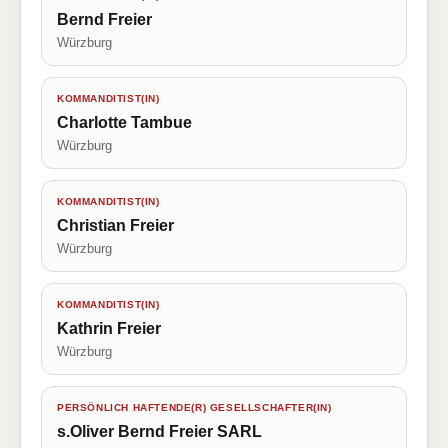
Bernd Freier
Würzburg
KOMMANDITIST(IN)
Charlotte Tambue
Würzburg
KOMMANDITIST(IN)
Christian Freier
Würzburg
KOMMANDITIST(IN)
Kathrin Freier
Würzburg
PERSÖNLICH HAFTENDE(R) GESELLSCHAFTER(IN)
s.Oliver Bernd Freier SARL