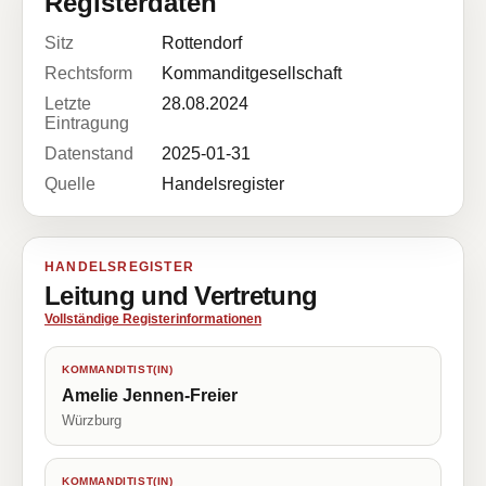
Registerdaten
Sitz
Rottendorf
Rechtsform
Kommanditgesellschaft
Letzte
28.08.2024
Eintragung
Datenstand
2025-01-31
Quelle
Handelsregister
HANDELSREGISTER
Leitung und Vertretung
Vollständige Registerinformationen
KOMMANDITIST(IN)
Amelie Jennen-Freier
Würzburg
KOMMANDITIST(IN)