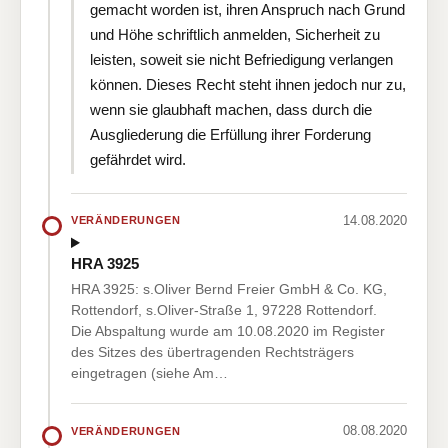
gemacht worden ist, ihren Anspruch nach Grund
und Höhe schriftlich anmelden, Sicherheit zu
leisten, soweit sie nicht Befriedigung verlangen
können. Dieses Recht steht ihnen jedoch nur zu,
wenn sie glaubhaft machen, dass durch die
Ausgliederung die Erfüllung ihrer Forderung
gefährdet wird.
14.08.2020
VERÄNDERUNGEN
HRA 3925
HRA 3925: s.Oliver Bernd Freier GmbH & Co. KG,
Rottendorf, s.Oliver-Straße 1, 97228 Rottendorf.
Die Abspaltung wurde am 10.08.2020 im Register
des Sitzes des übertragenden Rechtsträgers
eingetragen (siehe Am…
08.08.2020
VERÄNDERUNGEN