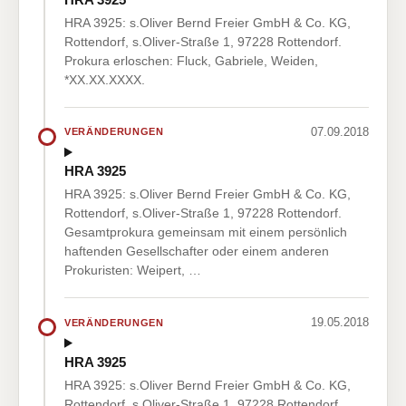
HRA 3925: s.Oliver Bernd Freier GmbH & Co. KG,
Rottendorf, s.Oliver-Straße 1, 97228 Rottendorf.
Prokura erloschen: Fluck, Gabriele, Weiden,
*XX.XX.XXXX.
07.09.2018
VERÄNDERUNGEN
HRA 3925
HRA 3925: s.Oliver Bernd Freier GmbH & Co. KG,
Rottendorf, s.Oliver-Straße 1, 97228 Rottendorf.
Gesamtprokura gemeinsam mit einem persönlich
haftenden Gesellschafter oder einem anderen
Prokuristen: Weipert, …
19.05.2018
VERÄNDERUNGEN
HRA 3925
HRA 3925: s.Oliver Bernd Freier GmbH & Co. KG,
Rottendorf, s.Oliver-Straße 1, 97228 Rottendorf.