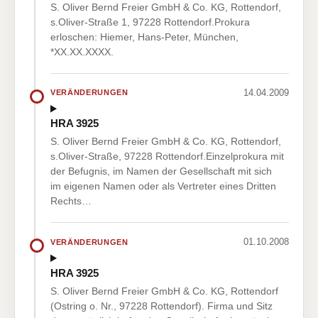
S. Oliver Bernd Freier GmbH & Co. KG, Rottendorf,
s.Oliver-Straße 1, 97228 Rottendorf.Prokura
erloschen: Hiemer, Hans-Peter, München,
*XX.XX.XXXX.
14.04.2009
VERÄNDERUNGEN
HRA 3925
S. Oliver Bernd Freier GmbH & Co. KG, Rottendorf,
s.Oliver-Straße, 97228 Rottendorf.Einzelprokura mit
der Befugnis, im Namen der Gesellschaft mit sich
im eigenen Namen oder als Vertreter eines Dritten
Rechts…
01.10.2008
VERÄNDERUNGEN
HRA 3925
S. Oliver Bernd Freier GmbH & Co. KG, Rottendorf
(Ostring o. Nr., 97228 Rottendorf). Firma und Sitz