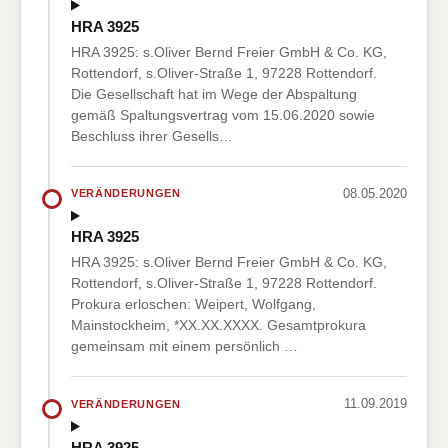
HRA 3925
HRA 3925: s.Oliver Bernd Freier GmbH & Co. KG,
Rottendorf, s.Oliver-Straße 1, 97228 Rottendorf.
Die Gesellschaft hat im Wege der Abspaltung
gemäß Spaltungsvertrag vom 15.06.2020 sowie
Beschluss ihrer Gesells…
08.05.2020
VERÄNDERUNGEN
HRA 3925
HRA 3925: s.Oliver Bernd Freier GmbH & Co. KG,
Rottendorf, s.Oliver-Straße 1, 97228 Rottendorf.
Prokura erloschen: Weipert, Wolfgang,
Mainstockheim, *XX.XX.XXXX. Gesamtprokura
gemeinsam mit einem persönlich …
11.09.2019
VERÄNDERUNGEN
HRA 3925