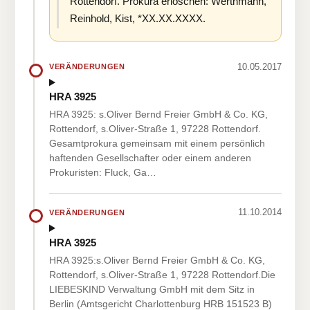
Rottendorf. Prokura erloschen: Werthmann,
Reinhold, Kist, *XX.XX.XXXX.
10.05.2017
VERÄNDERUNGEN
HRA 3925
HRA 3925: s.Oliver Bernd Freier GmbH & Co. KG,
Rottendorf, s.Oliver-Straße 1, 97228 Rottendorf.
Gesamtprokura gemeinsam mit einem persönlich
haftenden Gesellschafter oder einem anderen
Prokuristen: Fluck, Ga…
11.10.2014
VERÄNDERUNGEN
HRA 3925
HRA 3925:s.Oliver Bernd Freier GmbH & Co. KG,
Rottendorf, s.Oliver-Straße 1, 97228 Rottendorf.Die
LIEBESKIND Verwaltung GmbH mit dem Sitz in
Berlin (Amtsgericht Charlottenburg HRB 151523 B)