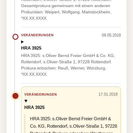
Gesamtprokura gemeinsam mit einem anderen
Prokuristen: Weipert, Wolfgang, Mainstockheim,
*XX.XX.XXXX.
09.05.2018
VERÄNDERUNGEN
HRA 3925
HRA 3925: s.Oliver Bernd Freier GmbH & Co. KG,
Rottendorf, s.Oliver-Straße 1, 97228 Rottendorf.
Prokura erloschen: Reuß, Werner, Würzburg,
*XX.XX.XXXX.
17.01.2018
VERÄNDERUNGEN
HRA 3925
HRA 3925: s.Oliver Bernd Freier GmbH &
Co. KG, Rottendorf, s.Oliver-Straße 1, 97228