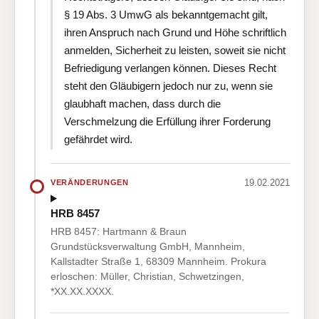
§ 19 Abs. 3 UmwG als bekanntgemacht gilt,
ihren Anspruch nach Grund und Höhe schriftlich
anmelden, Sicherheit zu leisten, soweit sie nicht
Befriedigung verlangen können. Dieses Recht
steht den Gläubigern jedoch nur zu, wenn sie
glaubhaft machen, dass durch die
Verschmelzung die Erfüllung ihrer Forderung
gefährdet wird.
19.02.2021
VERÄNDERUNGEN
HRB 8457
HRB 8457: Hartmann & Braun
Grundstücksverwaltung GmbH, Mannheim,
Kallstadter Straße 1, 68309 Mannheim. Prokura
erloschen: Müller, Christian, Schwetzingen,
*XX.XX.XXXX.