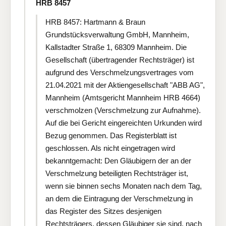
HRB 8457
HRB 8457: Hartmann & Braun
Grundstücksverwaltung GmbH, Mannheim,
Kallstadter Straße 1, 68309 Mannheim. Die
Gesellschaft (übertragender Rechtsträger) ist
aufgrund des Verschmelzungsvertrages vom
21.04.2021 mit der Aktiengesellschaft "ABB AG",
Mannheim (Amtsgericht Mannheim HRB 4664)
verschmolzen (Verschmelzung zur Aufnahme).
Auf die bei Gericht eingereichten Urkunden wird
Bezug genommen. Das Registerblatt ist
geschlossen. Als nicht eingetragen wird
bekanntgemacht: Den Gläubigern der an der
Verschmelzung beteiligten Rechtsträger ist,
wenn sie binnen sechs Monaten nach dem Tag,
an dem die Eintragung der Verschmelzung in
das Register des Sitzes desjenigen
Rechtsträgers, dessen Gläubiger sie sind, nach