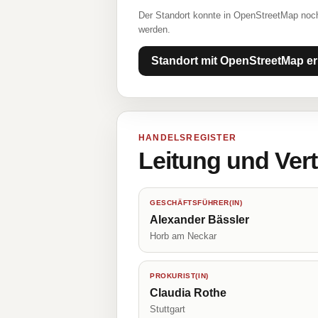
Der Standort konnte in OpenStreetMap noch
werden.
Standort mit OpenStreetMap er
HANDELSREGISTER
Leitung und Ver
GESCHÄFTSFÜHRER(IN)
Alexander Bässler
Horb am Neckar
PROKURIST(IN)
Claudia Rothe
Stuttgart