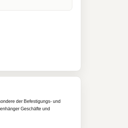
esondere der Befestigungs- und
mmenhänger Geschäfte und