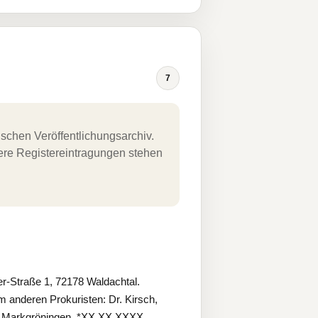
7
schen Veröffentlichungsarchiv.
uere Registereintragungen stehen
-Straße 1, 72178 Waldachtal.
anderen Prokuristen: Dr. Kirsch,
n, Markgröningen, *XX.XX.XXXX.