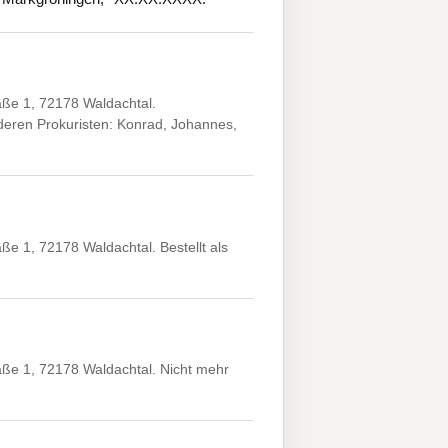
ße 1, 72178 Waldachtal.
eren Prokuristen: Konrad, Johannes,
e 1, 72178 Waldachtal. Bestellt als
ße 1, 72178 Waldachtal. Nicht mehr