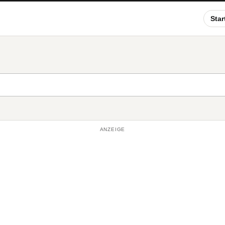
Star
ANZEIGE