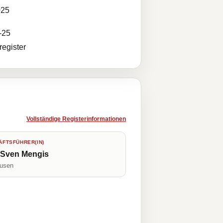
025
-25
egister
Vollständige Registerinformationen
FTSFÜHRER(IN)
-Sven Mengis
usen