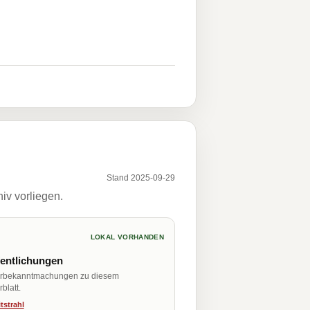
Stand 2025-09-29
iv vorliegen.
LOKAL VORHANDEN
fentlichungen
erbekanntmachungen zu diesem
blatt.
tstrahl