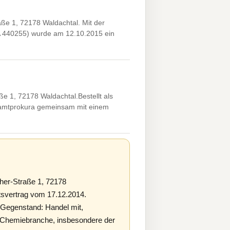
ße 1, 72178 Waldachtal. Mit der
A 440255) wurde am 12.10.2015 ein
 1, 72178 Waldachtal.Bestellt als
samtprokura gemeinsam mit einem
her-Straße 1, 72178
tsvertrag vom 17.12.2014.
 Gegenstand: Handel mit,
nd Chemiebranche, insbesondere der