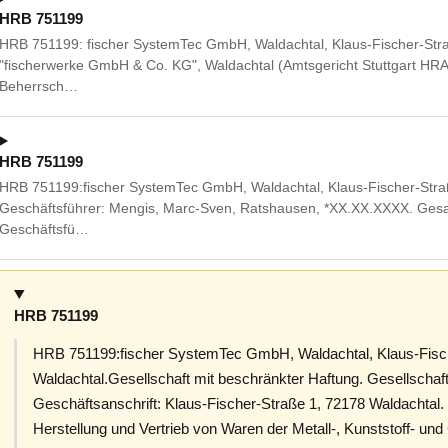
HRB 751199
HRB 751199: fischer SystemTec GmbH, Waldachtal, Klaus-Fischer-Stra
"fischerwerke GmbH & Co. KG", Waldachtal (Amtsgericht Stuttgart HR
Beherrsch…
HRB 751199
HRB 751199:fischer SystemTec GmbH, Waldachtal, Klaus-Fischer-Straße
Geschäftsführer: Mengis, Marc-Sven, Ratshausen, *XX.XX.XXXX. Ge
Geschäftsfü…
HRB 751199
HRB 751199:fischer SystemTec GmbH, Waldachtal, Klaus-Fisc
Waldachtal.Gesellschaft mit beschränkter Haftung. Gesellschaf
Geschäftsanschrift: Klaus-Fischer-Straße 1, 72178 Waldachtal.
Herstellung und Vertrieb von Waren der Metall-, Kunststoff- u