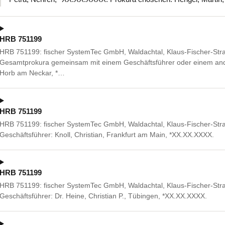
HRB 751199
HRB 751199: fischer SystemTec GmbH, Waldachtal, Klaus-Fischer-Stra
Gesamtprokura gemeinsam mit einem Geschäftsführer oder einem and
Horb am Neckar, *…
HRB 751199
HRB 751199: fischer SystemTec GmbH, Waldachtal, Klaus-Fischer-Straß
Geschäftsführer: Knoll, Christian, Frankfurt am Main, *XX.XX.XXXX.
HRB 751199
HRB 751199: fischer SystemTec GmbH, Waldachtal, Klaus-Fischer-Stra
Geschäftsführer: Dr. Heine, Christian P., Tübingen, *XX.XX.XXXX.