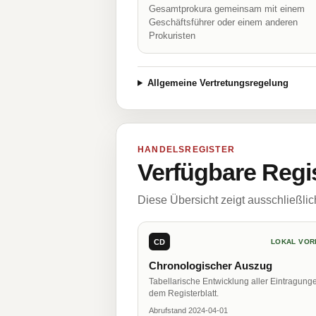
Gesamtprokura gemeinsam mit einem
Geschäftsführer oder einem anderen
Prokuristen
Allgemeine Vertretungsregelung
HANDELSREGISTER
Verfügbare Regi
Diese Übersicht zeigt ausschließli
CD
LOKAL VOR
Chronologischer Auszug
Tabellarische Entwicklung aller Eintragung
dem Registerblatt.
Abrufstand 2024-04-01