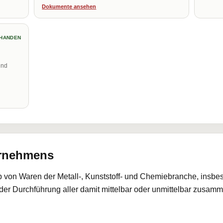
Dokumente ansehen
HANDEN
und
ernehmens
eb von Waren der Metall-, Kunststoff- und Chemiebranche, insb
 der Durchführung aller damit mittelbar oder unmittelbar zusa