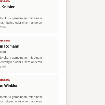
IST(IN)
 Knipfer
prokura gemeinsam mit einem
ndsmitglied oder einem anderen
isten
IST(IN)
rin Romahn
heim
prokura gemeinsam mit einem
ndsmitglied oder einem anderen
isten
IST(IN)
us Winkler
prokura gemeinsam mit einem
ndsmitglied oder einem anderen