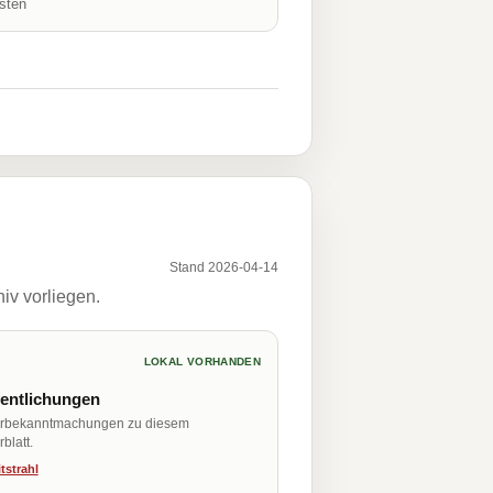
isten
Stand 2026-04-14
iv vorliegen.
LOKAL VORHANDEN
fentlichungen
erbekanntmachungen zu diesem
blatt.
tstrahl