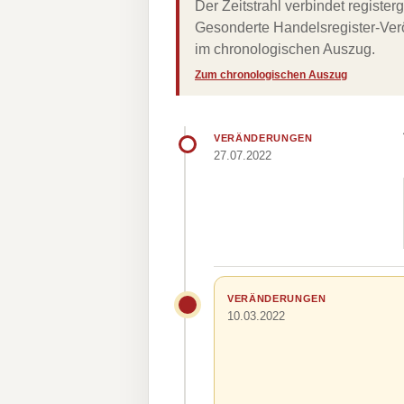
Der Zeitstrahl verbindet regist
Gesonderte Handelsregister-Verö
im chronologischen Auszug.
Zum chronologischen Auszug
VERÄNDERUNGEN
27.07.2022
VERÄNDERUNGEN
10.03.2022