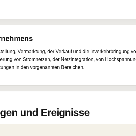
ernehmens
stellung, Vermarktung, der Verkauf und die lnverkehrbringung 
sierung von Stromnetzen, der Netzintegration, von Hochspannu
stungen in den vorgenannten Bereichen.
en und Ereignisse