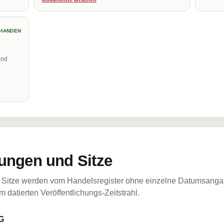
HANDEN
und
ungen und Sitze
Sitze werden vom Handelsregister ohne einzelne Datumsangabe
 datierten Veröffentlichungs-Zeitstrahl.
G