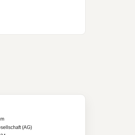
im
sellschaft (AG)