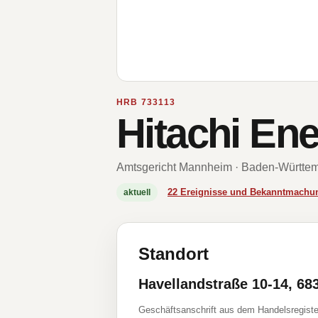
HRB 733113
Hitachi En
Amtsgericht Mannheim · Baden-Württe
22 Ereignisse und Bekanntmachu
aktuell
Standort
Havellandstraße 10-14, 6
Geschäftsanschrift aus dem Handelsregiste