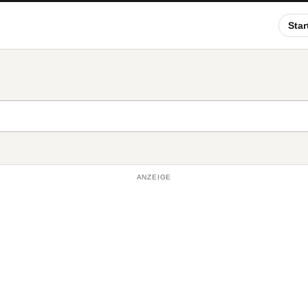
Star
ANZEIGE