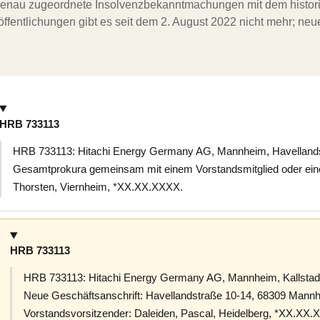
ergenau zugeordnete Insolvenzbekanntmachungen mit dem histori
ffentlichungen gibt es seit dem 2. August 2022 nicht mehr; ne
HRB 733113
HRB 733113: Hitachi Energy Germany AG, Mannheim, Havelland
Gesamtprokura gemeinsam mit einem Vorstandsmitglied oder eine
Thorsten, Viernheim, *XX.XX.XXXX.
HRB 733113
HRB 733113: Hitachi Energy Germany AG, Mannheim, Kallstad
Neue Geschäftsanschrift: Havellandstraße 10-14, 68309 Mannhe
Vorstandsvorsitzender: Daleiden, Pascal, Heidelberg, *XX.XX.