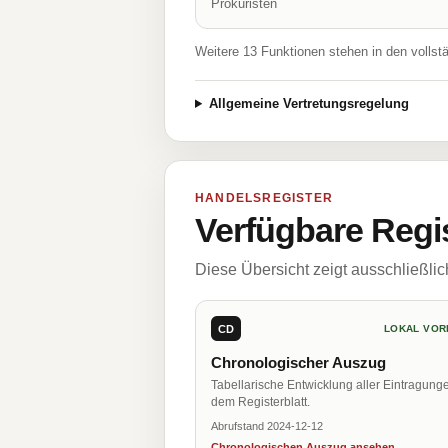
Prokuristen
Weitere 13 Funktionen stehen in den vollst
Allgemeine Vertretungsregelung
HANDELSREGISTER
Verfügbare Regi
Diese Übersicht zeigt ausschließli
CD
LOKAL VOR
Chronologischer Auszug
Tabellarische Entwicklung aller Eintragung
dem Registerblatt.
Abrufstand 2024-12-12
Chronologischen Auszug ansehen