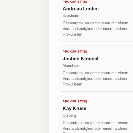
PROKURIST(IN)
Andreas Lentini
Ilvesheim
Gesamtprokura gemeinsam mit einem
Vorstandsmitglied oder einem anderen
Prokuristen
PROKURIST(IN)
Jochen Kreusel
Mannheim
Gesamtprokura gemeinsam mit einem
Vorstandsmitglied oder einem anderen
Prokuristen
PROKURIST(IN)
Kay Kruse
Olsberg
Gesamtprokura gemeinsam mit einem
Vorstandsmitglied oder einem anderen