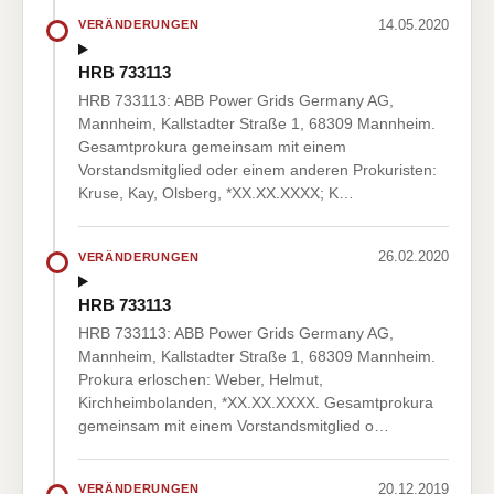
14.05.2020
VERÄNDERUNGEN
HRB 733113
HRB 733113: ABB Power Grids Germany AG,
Mannheim, Kallstadter Straße 1, 68309 Mannheim.
Gesamtprokura gemeinsam mit einem
Vorstandsmitglied oder einem anderen Prokuristen:
Kruse, Kay, Olsberg, *XX.XX.XXXX; K…
26.02.2020
VERÄNDERUNGEN
HRB 733113
HRB 733113: ABB Power Grids Germany AG,
Mannheim, Kallstadter Straße 1, 68309 Mannheim.
Prokura erloschen: Weber, Helmut,
Kirchheimbolanden, *XX.XX.XXXX. Gesamtprokura
gemeinsam mit einem Vorstandsmitglied o…
20.12.2019
VERÄNDERUNGEN