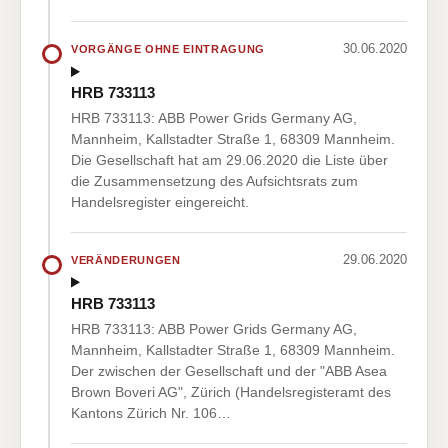
30.06.2020
VORGÄNGE OHNE EINTRAGUNG
HRB 733113
HRB 733113: ABB Power Grids Germany AG,
Mannheim, Kallstadter Straße 1, 68309 Mannheim.
Die Gesellschaft hat am 29.06.2020 die Liste über
die Zusammensetzung des Aufsichtsrats zum
Handelsregister eingereicht.
29.06.2020
VERÄNDERUNGEN
HRB 733113
HRB 733113: ABB Power Grids Germany AG,
Mannheim, Kallstadter Straße 1, 68309 Mannheim.
Der zwischen der Gesellschaft und der "ABB Asea
Brown Boveri AG", Zürich (Handelsregisteramt des
Kantons Zürich Nr. 106…