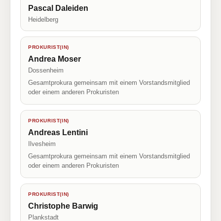
Pascal Daleiden
Heidelberg
PROKURIST(IN)
Andrea Moser
Dossenheim
Gesamtprokura gemeinsam mit einem Vorstandsmitglied
oder einem anderen Prokuristen
PROKURIST(IN)
Andreas Lentini
Ilvesheim
Gesamtprokura gemeinsam mit einem Vorstandsmitglied
oder einem anderen Prokuristen
PROKURIST(IN)
Christophe Barwig
Plankstadt