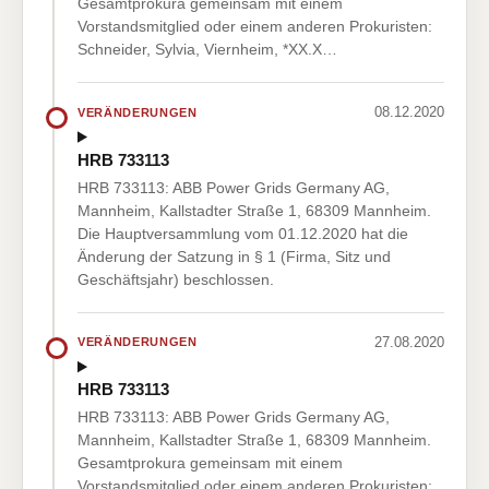
Gesamtprokura gemeinsam mit einem
Vorstandsmitglied oder einem anderen Prokuristen:
Schneider, Sylvia, Viernheim, *XX.X…
08.12.2020
VERÄNDERUNGEN
HRB 733113
HRB 733113: ABB Power Grids Germany AG,
Mannheim, Kallstadter Straße 1, 68309 Mannheim.
Die Hauptversammlung vom 01.12.2020 hat die
Änderung der Satzung in § 1 (Firma, Sitz und
Geschäftsjahr) beschlossen.
27.08.2020
VERÄNDERUNGEN
HRB 733113
HRB 733113: ABB Power Grids Germany AG,
Mannheim, Kallstadter Straße 1, 68309 Mannheim.
Gesamtprokura gemeinsam mit einem
Vorstandsmitglied oder einem anderen Prokuristen: