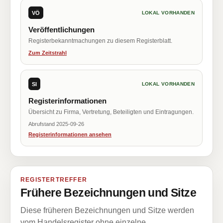
VÖ
LOKAL VORHANDEN
Veröffentlichungen
Registerbekanntmachungen zu diesem Registerblatt.
Zum Zeitstrahl
SI
LOKAL VORHANDEN
Registerinformationen
Übersicht zu Firma, Vertretung, Beteiligten und Eintragungen.
Abrufstand 2025-09-26
Registerinformationen ansehen
REGISTERTREFFER
Frühere Bezeichnungen und Sitze
Diese früheren Bezeichnungen und Sitze werden
vom Handelsregister ohne einzelne