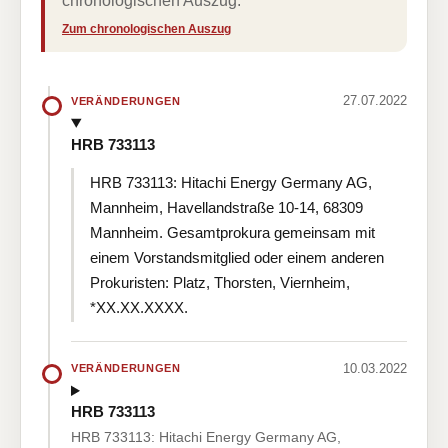
chronologischen Auszug.
Zum chronologischen Auszug
27.07.2022
VERÄNDERUNGEN
HRB 733113
HRB 733113: Hitachi Energy Germany AG,
Mannheim, Havellandstraße 10-14, 68309
Mannheim. Gesamtprokura gemeinsam mit
einem Vorstandsmitglied oder einem anderen
Prokuristen: Platz, Thorsten, Viernheim,
*XX.XX.XXXX.
10.03.2022
VERÄNDERUNGEN
HRB 733113
HRB 733113: Hitachi Energy Germany AG,