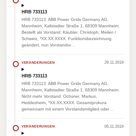
HRB 733113
HRB 733113: ABB Power Grids Germany AG,
Mannheim, Kallstadter Straße 1, 68309 Mannheim.
Bestellt als Vorstand: Käubler, Christoph, Meilen /
Schweiz, *XX.XX.XXXX. Funktionsbezeichnung
geändert, nun Vorstandsv…
29.11.2019
VERÄNDERUNGEN
HRB 733113
HRB 733113: ABB Power Grids Germany AG,
Mannheim, Kallstadter Straße 1, 68309 Mannheim.
Nicht mehr Vorstand: Ochsner, Markus,
Heddesheim, *XX.XX.XXXX. Gesamtprokura
gemeinsam mit einem Vorstandsmitglied oder…
05.11.2019
VERÄNDERUNGEN