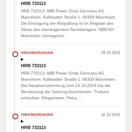
HRB 733113
HRB 733113: ABB Power Grids Germany AG,
Mannheim, Kallstadter Straße 1, 68309 Mannheim.
Die Eintragung der Abspaltung ist im Register des
Sitzes des übertragenden Rechtsträgers "ABB AG",
Mannheim (Amtsgerich…
29.10.2019
VERÄNDERUNGEN
HRB 733113
HRB 733113: ABB Power Grids Germany AG,
Mannheim, Kallstadter Straße 1, 68309 Mannheim.
Die Hauptversammlung vom 24.10.2019 hat die
Neufassung der Satzung beschlossen. Prokura
erloschen: Klingenstein, Petra,…
16.10.2019
VERÄNDERUNGEN
HRB 733113