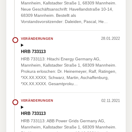
Mannheim, Kallstadter Straße 1, 68309 Mannheim.
Neue Geschäftsanschrift: Havellandstraße 10-14,
68309 Mannheim. Bestellt als
Vorstandsvorsitzender: Daleiden, Pascal, He…
28.01.2022
VERÄNDERUNGEN
HRB 733113
HRB 733113: Hitachi Energy Germany AG,
Mannheim, Kallstadter Straße 1, 68309 Mannheim.
Prokura erloschen: Dr. Heinemeyer, Ralf, Ratingen,
*XX.XX.XXXX; Schwarz, Martin, Aschaffenburg,
*XX.XX.XXXX. Gesamtproku…
02.11.2021
VERÄNDERUNGEN
HRB 733113
HRB 733113: ABB Power Grids Germany AG,
Mannheim, Kallstadter Straße 1, 68309 Mannheim.