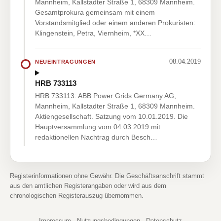
Mannheim, Kallstadter Straße 1, 68309 Mannheim.
Gesamtprokura gemeinsam mit einem
Vorstandsmitglied oder einem anderen Prokuristen:
Klingenstein, Petra, Viernheim, *XX…
08.04.2019
NEUEINTRAGUNGEN
HRB 733113
HRB 733113: ABB Power Grids Germany AG,
Mannheim, Kallstadter Straße 1, 68309 Mannheim.
Aktiengesellschaft. Satzung vom 10.01.2019. Die
Hauptversammlung vom 04.03.2019 mit
redaktionellen Nachtrag durch Besch…
Registerinformationen ohne Gewähr. Die Geschäftsanschrift stammt
aus den amtlichen Registerangaben oder wird aus dem
chronologischen Registerauszug übernommen.
Impressum
·
Nutzungsbedingungen
·
Datenschutz