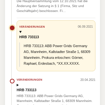
Die Hauptversammlung vom 12.10.2021 hat die
Änderung der Satzung in § 1 (Firma, Sitz und
Geschäftsjahr) beschlossen. Fi…
06.09.2021
VERÄNDERUNGEN
HRB 733113
HRB 733113: ABB Power Grids Germany
AG, Mannheim, Kallstadter Straße 1, 68309
Mannheim. Prokura erloschen: Görner,
Raphael, Erdesbach, *XX.XX.XXXX.
20.04.2021
VERÄNDERUNGEN
HRB 733113
HRB 733113: ABB Power Grids Germany AG,
Mannheim, Kallstadter Straße 1, 68309 Mannheim.