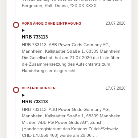
Bergmann, Ralf, Dohna, *XX.XX.XXXX;…
23.07.2020
VORGÄNGE OHNE EINTRAGUNG
HRB 733113
HRB 733113: ABB Power Grids Germany AG,
Mannheim, Kallstadter Straße 1, 68309 Mannheim.
Die Gesellschaft hat am 21.07.2020 die Liste über
die Zusammensetzung des Aufsichtsrats zum
Handelsregister eingereicht.
17.07.2020
VERÄNDERUNGEN
HRB 733113
HRB 733113: ABB Power Grids Germany AG,
Mannheim, Kallstadter Straße 1, 68309 Mannheim.
Mit der "ABB PG Power Grids AG", Zürich
(Handelsregisteramt des Kantons Zürich/Schweiz
CHE-178.568.468) wurde am 29.06.…