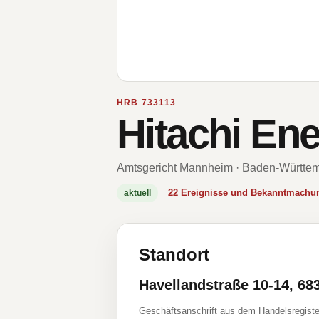
HRB 733113
Hitachi En
Amtsgericht Mannheim · Baden-Württe
22 Ereignisse und Bekanntmachu
aktuell
Standort
Havellandstraße 10-14, 6
Geschäftsanschrift aus dem Handelsregiste