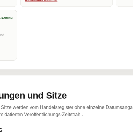
HANDEN
und
ungen und Sitze
Sitze werden vom Handelsregister ohne einzelne Datumsangabe
 datierten Veröffentlichungs-Zeitstrahl.
G