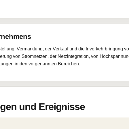
ernehmens
stellung, Vermarktung, der Verkauf und die lnverkehrbringung 
sierung von Stromnetzen, der Netzintegration, von Hochspannu
stungen in den vorgenannten Bereichen.
en und Ereignisse