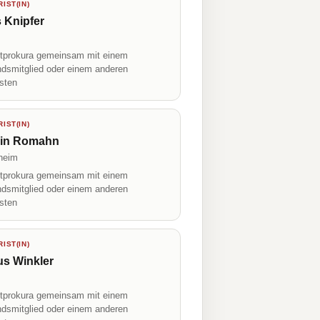
IST(IN)
 Knipfer
prokura gemeinsam mit einem
ndsmitglied oder einem anderen
isten
IST(IN)
rin Romahn
heim
prokura gemeinsam mit einem
ndsmitglied oder einem anderen
isten
IST(IN)
us Winkler
prokura gemeinsam mit einem
ndsmitglied oder einem anderen