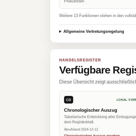
Prokuristen
Weitere 13 Funktionen stehen in den vollst
Allgemeine Vertretungsregelung
HANDELSREGISTER
Verfügbare Regi
Diese Übersicht zeigt ausschließli
CD
LOKAL VOR
Chronologischer Auszug
Tabellarische Entwicklung aller Eintragung
dem Registerblatt.
Abrufstand 2024-12-12
Chronologischen Auszug ansehen