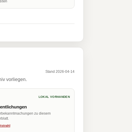
isten
Stand 2026-04-14
iv vorliegen.
LOKAL VORHANDEN
fentlichungen
erbekanntmachungen zu diesem
blatt.
tstrahl