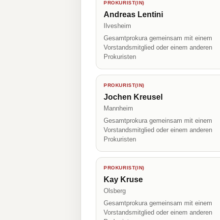
PROKURIST(IN)
Andreas Lentini
Ilvesheim
Gesamtprokura gemeinsam mit einem
Vorstandsmitglied oder einem anderen
Prokuristen
PROKURIST(IN)
Jochen Kreusel
Mannheim
Gesamtprokura gemeinsam mit einem
Vorstandsmitglied oder einem anderen
Prokuristen
PROKURIST(IN)
Kay Kruse
Olsberg
Gesamtprokura gemeinsam mit einem
Vorstandsmitglied oder einem anderen