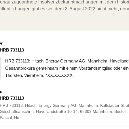
ergenau zugeordnete Insolvenzbekanntmachungen mit dem histori
ffentlichungen gibt es seit dem 2. August 2022 nicht mehr; ne
HRB 733113
HRB 733113: Hitachi Energy Germany AG, Mannheim, Havelland
Gesamtprokura gemeinsam mit einem Vorstandsmitglied oder eine
Thorsten, Viernheim, *XX.XX.XXXX.
HRB 733113
HRB 733113: Hitachi Energy Germany AG, Mannheim, Kallstadter Str
Geschäftsanschrift: Havellandstraße 10-14, 68309 Mannheim. Bestellt 
Pascal, He…