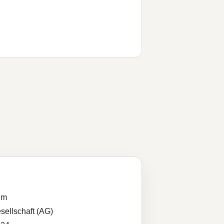
im
sellschaft (AG)