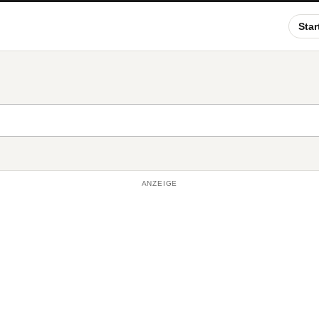
Star
ANZEIGE