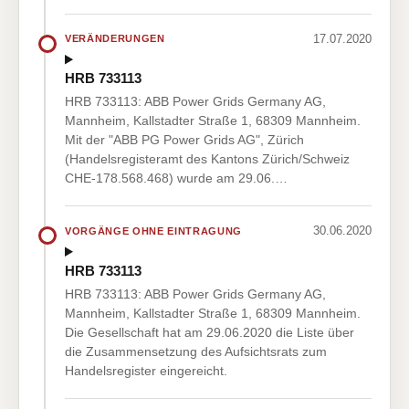
17.07.2020
VERÄNDERUNGEN
HRB 733113
HRB 733113: ABB Power Grids Germany AG,
Mannheim, Kallstadter Straße 1, 68309 Mannheim.
Mit der "ABB PG Power Grids AG", Zürich
(Handelsregisteramt des Kantons Zürich/Schweiz
CHE-178.568.468) wurde am 29.06.…
30.06.2020
VORGÄNGE OHNE EINTRAGUNG
HRB 733113
HRB 733113: ABB Power Grids Germany AG,
Mannheim, Kallstadter Straße 1, 68309 Mannheim.
Die Gesellschaft hat am 29.06.2020 die Liste über
die Zusammensetzung des Aufsichtsrats zum
Handelsregister eingereicht.