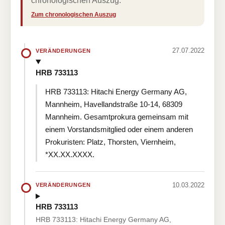
chronologischen Auszug.
Zum chronologischen Auszug
27.07.2022
VERÄNDERUNGEN
HRB 733113
HRB 733113: Hitachi Energy Germany AG,
Mannheim, Havellandstraße 10-14, 68309
Mannheim. Gesamtprokura gemeinsam mit
einem Vorstandsmitglied oder einem anderen
Prokuristen: Platz, Thorsten, Viernheim,
*XX.XX.XXXX.
10.03.2022
VERÄNDERUNGEN
HRB 733113
HRB 733113: Hitachi Energy Germany AG,