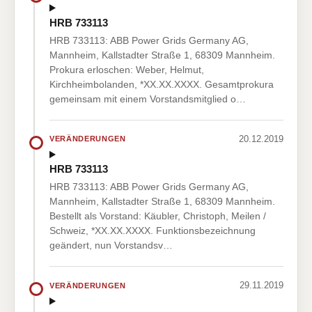
HRB 733113
HRB 733113: ABB Power Grids Germany AG,
Mannheim, Kallstadter Straße 1, 68309 Mannheim.
Prokura erloschen: Weber, Helmut,
Kirchheimbolanden, *XX.XX.XXXX. Gesamtprokura
gemeinsam mit einem Vorstandsmitglied o…
20.12.2019
VERÄNDERUNGEN
HRB 733113
HRB 733113: ABB Power Grids Germany AG,
Mannheim, Kallstadter Straße 1, 68309 Mannheim.
Bestellt als Vorstand: Käubler, Christoph, Meilen /
Schweiz, *XX.XX.XXXX. Funktionsbezeichnung
geändert, nun Vorstandsv…
29.11.2019
VERÄNDERUNGEN