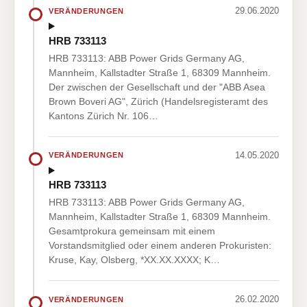
29.06.2020
VERÄNDERUNGEN
HRB 733113
HRB 733113: ABB Power Grids Germany AG,
Mannheim, Kallstadter Straße 1, 68309 Mannheim.
Der zwischen der Gesellschaft und der "ABB Asea
Brown Boveri AG", Zürich (Handelsregisteramt des
Kantons Zürich Nr. 106…
14.05.2020
VERÄNDERUNGEN
HRB 733113
HRB 733113: ABB Power Grids Germany AG,
Mannheim, Kallstadter Straße 1, 68309 Mannheim.
Gesamtprokura gemeinsam mit einem
Vorstandsmitglied oder einem anderen Prokuristen:
Kruse, Kay, Olsberg, *XX.XX.XXXX; K…
26.02.2020
VERÄNDERUNGEN