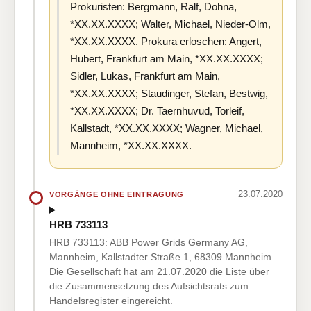
Prokuristen: Bergmann, Ralf, Dohna,
*XX.XX.XXXX; Walter, Michael, Nieder-Olm,
*XX.XX.XXXX. Prokura erloschen: Angert,
Hubert, Frankfurt am Main, *XX.XX.XXXX;
Sidler, Lukas, Frankfurt am Main,
*XX.XX.XXXX; Staudinger, Stefan, Bestwig,
*XX.XX.XXXX; Dr. Taernhuvud, Torleif,
Kallstadt, *XX.XX.XXXX; Wagner, Michael,
Mannheim, *XX.XX.XXXX.
23.07.2020
VORGÄNGE OHNE EINTRAGUNG
HRB 733113
HRB 733113: ABB Power Grids Germany AG,
Mannheim, Kallstadter Straße 1, 68309 Mannheim.
Die Gesellschaft hat am 21.07.2020 die Liste über
die Zusammensetzung des Aufsichtsrats zum
Handelsregister eingereicht.