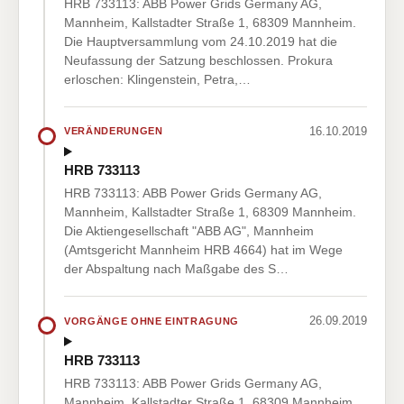
HRB 733113: ABB Power Grids Germany AG,
Mannheim, Kallstadter Straße 1, 68309 Mannheim.
Die Hauptversammlung vom 24.10.2019 hat die
Neufassung der Satzung beschlossen. Prokura
erloschen: Klingenstein, Petra,…
16.10.2019
VERÄNDERUNGEN
HRB 733113
HRB 733113: ABB Power Grids Germany AG,
Mannheim, Kallstadter Straße 1, 68309 Mannheim.
Die Aktiengesellschaft "ABB AG", Mannheim
(Amtsgericht Mannheim HRB 4664) hat im Wege
der Abspaltung nach Maßgabe des S…
26.09.2019
VORGÄNGE OHNE EINTRAGUNG
HRB 733113
HRB 733113: ABB Power Grids Germany AG,
Mannheim, Kallstadter Straße 1, 68309 Mannheim.