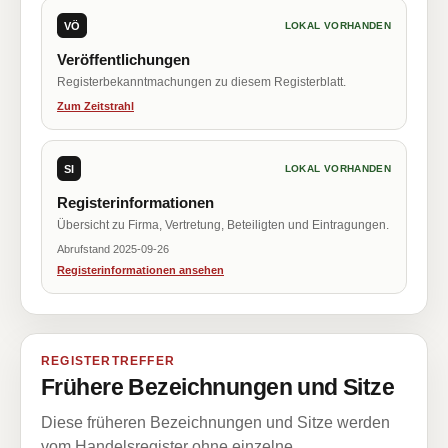
VÖ
LOKAL VORHANDEN
Veröffentlichungen
Registerbekanntmachungen zu diesem Registerblatt.
Zum Zeitstrahl
SI
LOKAL VORHANDEN
Registerinformationen
Übersicht zu Firma, Vertretung, Beteiligten und Eintragungen.
Abrufstand 2025-09-26
Registerinformationen ansehen
REGISTERTREFFER
Frühere Bezeichnungen und Sitze
Diese früheren Bezeichnungen und Sitze werden
vom Handelsregister ohne einzelne