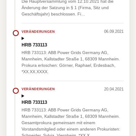
Die Hauptversammlung vom 12.10.2021 hat die
Änderung der Satzung in § 1 (Firma, Sitz und
Geschäftsjahr) beschlossen. Fi…
06.09.2021
VERÄNDERUNGEN
HRB 733113
HRB 733113: ABB Power Grids Germany AG,
Mannheim, Kallstadter Straße 1, 68309 Mannheim.
Prokura erloschen: Görner, Raphael, Erdesbach,
*XX.XX.XXXX.
20.04.2021
VERÄNDERUNGEN
HRB 733113
HRB 733113: ABB Power Grids Germany AG,
Mannheim, Kallstadter Straße 1, 68309 Mannheim.
Gesamtprokura gemeinsam mit einem
Vorstandsmitglied oder einem anderen Prokuristen:
Schneider, Sylvia, Viernheim, *XX.X…