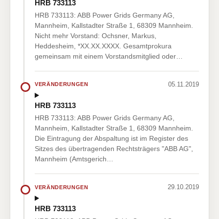
HRB 733113
HRB 733113: ABB Power Grids Germany AG,
Mannheim, Kallstadter Straße 1, 68309 Mannheim.
Nicht mehr Vorstand: Ochsner, Markus,
Heddesheim, *XX.XX.XXXX. Gesamtprokura
gemeinsam mit einem Vorstandsmitglied oder…
05.11.2019
VERÄNDERUNGEN
HRB 733113
HRB 733113: ABB Power Grids Germany AG,
Mannheim, Kallstadter Straße 1, 68309 Mannheim.
Die Eintragung der Abspaltung ist im Register des
Sitzes des übertragenden Rechtsträgers "ABB AG",
Mannheim (Amtsgerich…
29.10.2019
VERÄNDERUNGEN
HRB 733113