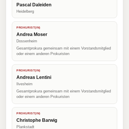
Pascal Daleiden
Heidelberg
PROKURIST(IN)
Andrea Moser
Dossenheim
Gesamtprokura gemeinsam mit einem Vorstandsmitglied
oder einem anderen Prokuristen
PROKURIST(IN)
Andreas Lentini
Ilvesheim
Gesamtprokura gemeinsam mit einem Vorstandsmitglied
oder einem anderen Prokuristen
PROKURIST(IN)
Christophe Barwig
Plankstadt