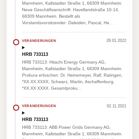
Mannheim, Kallstadter Straße 1, 68309 Mannheim.
Neue Geschäftsanschrift: Havellandstraße 10-14,
68309 Mannheim. Bestellt als
Vorstandsvorsitzender: Daleiden, Pascal, He…
28.01.2022
VERÄNDERUNGEN
HRB 733113
HRB 733113: Hitachi Energy Germany AG,
Mannheim, Kallstadter Straße 1, 68309 Mannheim.
Prokura erloschen: Dr. Heinemeyer, Ralf, Ratingen,
*XX.XX.XXXX; Schwarz, Martin, Aschaffenburg,
*XX.XX.XXXX. Gesamtproku…
02.11.2021
VERÄNDERUNGEN
HRB 733113
HRB 733113: ABB Power Grids Germany AG,
Mannheim, Kallstadter Straße 1, 68309 Mannheim.