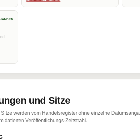
HANDEN
und
ungen und Sitze
Sitze werden vom Handelsregister ohne einzelne Datumsangabe
 datierten Veröffentlichungs-Zeitstrahl.
G