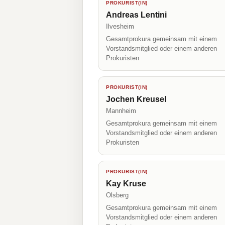
PROKURIST(IN)
Andreas Lentini
Ilvesheim
Gesamtprokura gemeinsam mit einem
Vorstandsmitglied oder einem anderen
Prokuristen
PROKURIST(IN)
Jochen Kreusel
Mannheim
Gesamtprokura gemeinsam mit einem
Vorstandsmitglied oder einem anderen
Prokuristen
PROKURIST(IN)
Kay Kruse
Olsberg
Gesamtprokura gemeinsam mit einem
Vorstandsmitglied oder einem anderen