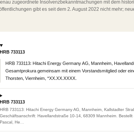
ergenau zugeordnete Insolvenzbekanntmachungen mit dem histori
ffentlichungen gibt es seit dem 2. August 2022 nicht mehr; ne
HRB 733113
HRB 733113: Hitachi Energy Germany AG, Mannheim, Havelland
Gesamtprokura gemeinsam mit einem Vorstandsmitglied oder eine
Thorsten, Viernheim, *XX.XX.XXXX.
HRB 733113
HRB 733113: Hitachi Energy Germany AG, Mannheim, Kallstadter Str
Geschäftsanschrift: Havellandstraße 10-14, 68309 Mannheim. Bestellt 
Pascal, He…