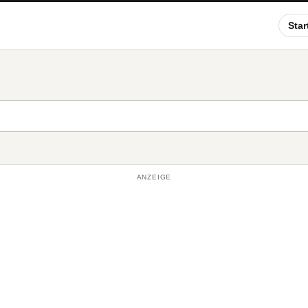
Star
ANZEIGE