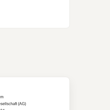
im
sellschaft (AG)