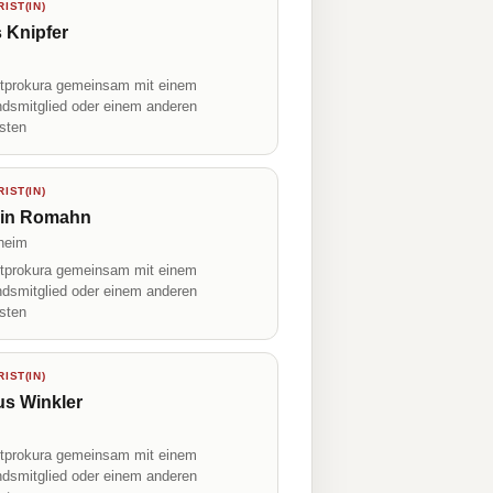
IST(IN)
 Knipfer
prokura gemeinsam mit einem
ndsmitglied oder einem anderen
isten
IST(IN)
rin Romahn
heim
prokura gemeinsam mit einem
ndsmitglied oder einem anderen
isten
IST(IN)
us Winkler
prokura gemeinsam mit einem
ndsmitglied oder einem anderen