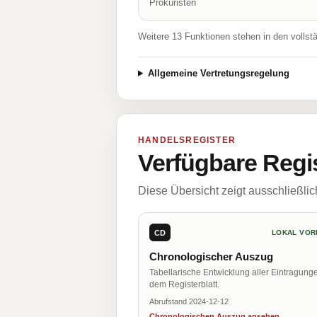
Prokuristen
Weitere 13 Funktionen stehen in den vollst
Allgemeine Vertretungsregelung
HANDELSREGISTER
Verfügbare Regi
Diese Übersicht zeigt ausschließli
CD
LOKAL VOR
Chronologischer Auszug
Tabellarische Entwicklung aller Eintragung
dem Registerblatt.
Abrufstand 2024-12-12
Chronologischen Auszug ansehen