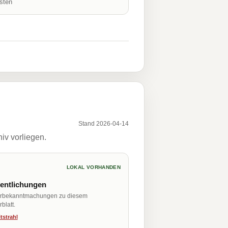
isten
Stand 2026-04-14
iv vorliegen.
LOKAL VORHANDEN
fentlichungen
erbekanntmachungen zu diesem
blatt.
tstrahl