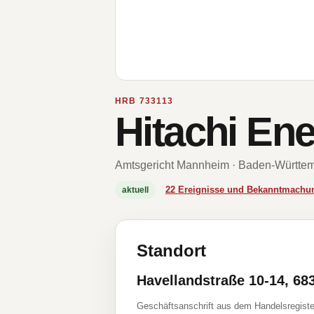
HRB 733113
Hitachi En
Amtsgericht Mannheim · Baden-Württe
22 Ereignisse und Bekanntmachu
aktuell
Standort
Havellandstraße 10-14, 6
Geschäftsanschrift aus dem Handelsregiste