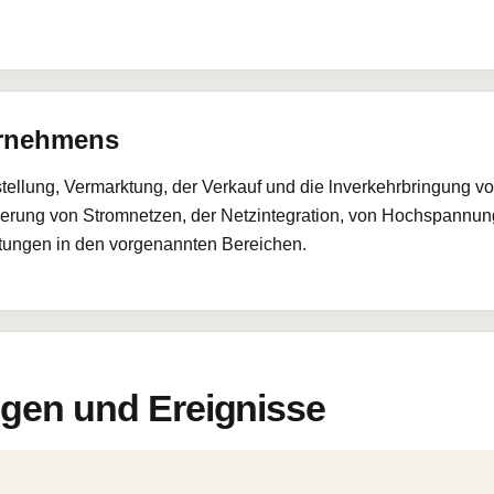
ernehmens
stellung, Vermarktung, der Verkauf und die lnverkehrbringung 
sierung von Stromnetzen, der Netzintegration, von Hochspannu
stungen in den vorgenannten Bereichen.
en und Ereignisse