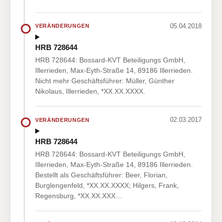
05.04.2018
VERÄNDERUNGEN
HRB 728644
HRB 728644: Bossard-KVT Beteiligungs GmbH,
Illerrieden, Max-Eyth-Straße 14, 89186 Illerrieden.
Nicht mehr Geschäftsführer: Müller, Günther
Nikolaus, Illerrieden, *XX.XX.XXXX.
02.03.2017
VERÄNDERUNGEN
HRB 728644
HRB 728644: Bossard-KVT Beteiligungs GmbH,
Illerrieden, Max-Eyth-Straße 14, 89186 Illerrieden.
Bestellt als Geschäftsführer: Beer, Florian,
Burglengenfeld, *XX.XX.XXXX; Hilgers, Frank,
Regensburg, *XX.XX.XXX…