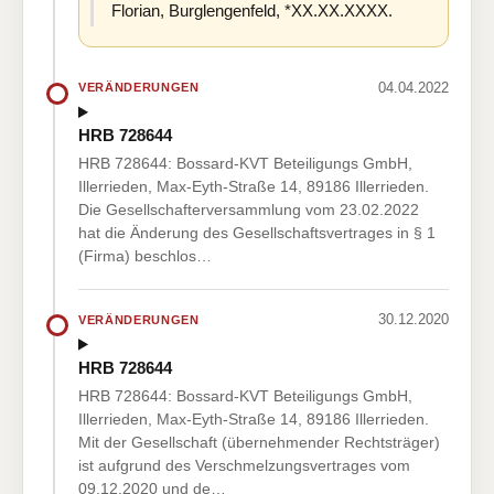
Florian, Burglengenfeld, *XX.XX.XXXX.
04.04.2022
VERÄNDERUNGEN
HRB 728644
HRB 728644: Bossard-KVT Beteiligungs GmbH,
Illerrieden, Max-Eyth-Straße 14, 89186 Illerrieden.
Die Gesellschafterversammlung vom 23.02.2022
hat die Änderung des Gesellschaftsvertrages in § 1
(Firma) beschlos…
30.12.2020
VERÄNDERUNGEN
HRB 728644
HRB 728644: Bossard-KVT Beteiligungs GmbH,
Illerrieden, Max-Eyth-Straße 14, 89186 Illerrieden.
Mit der Gesellschaft (übernehmender Rechtsträger)
ist aufgrund des Verschmelzungsvertrages vom
09.12.2020 und de…