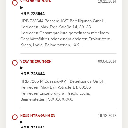
19.12.2014
VERÄNDERUNGEN
HRB 728644
HRB 728644:Bossard-KVT Beteiligungs GmbH,
Illerrieden, Max-Eyth-Straße 14, 89186
Illerrieden.Gesamtprokura gemeinsam mit einem
Geschäftsführer oder einem anderen Prokuristen:
Krech, Lydia, Beimerstetten, *XX…
09.04.2014
VERÄNDERUNGEN
HRB 728644
HRB 728644:Bossard-KVT Beteiligungs GmbH,
Illerrieden, Max-Eyth-Straße 14, 89186
Illerrieden.Einzelprokura: Krech, Lydia,
Beimerstetten, *XX.XX.XXXX.
18.12.2012
NEUEINTRAGUNGEN
HRB 728644