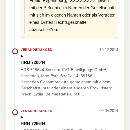
Frank, Regensburg, *XX.XX.XXXX, jeweils
mit der Befugnis, im Namen der Gesellschaft
mit sich im eigenen Namen oder als Vertreter
eines Dritten Rechtsgeschäfte
abzuschließen.
19.12.2014
VERÄNDERUNGEN
HRB 728644
HRB 728644:Bossard-KVT Beteiligungs GmbH,
Illerrieden, Max-Eyth-Straße 14, 89186
Illerrieden.Gesamtprokura gemeinsam mit einem
Geschäftsführer oder einem anderen Prokuristen:
Krech, Lydia, Beimerstetten, *XX…
09.04.2014
VERÄNDERUNGEN
HRB 728644