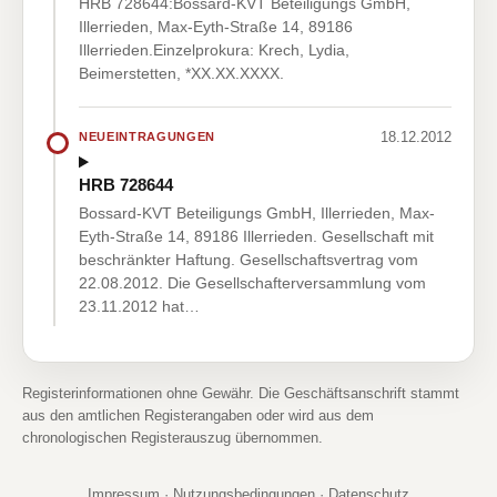
HRB 728644:Bossard-KVT Beteiligungs GmbH,
Illerrieden, Max-Eyth-Straße 14, 89186
Illerrieden.Einzelprokura: Krech, Lydia,
Beimerstetten, *XX.XX.XXXX.
18.12.2012
NEUEINTRAGUNGEN
HRB 728644
Bossard-KVT Beteiligungs GmbH, Illerrieden, Max-
Eyth-Straße 14, 89186 Illerrieden. Gesellschaft mit
beschränkter Haftung. Gesellschaftsvertrag vom
22.08.2012. Die Gesellschafterversammlung vom
23.11.2012 hat…
Registerinformationen ohne Gewähr. Die Geschäftsanschrift stammt
aus den amtlichen Registerangaben oder wird aus dem
chronologischen Registerauszug übernommen.
Impressum
·
Nutzungsbedingungen
·
Datenschutz