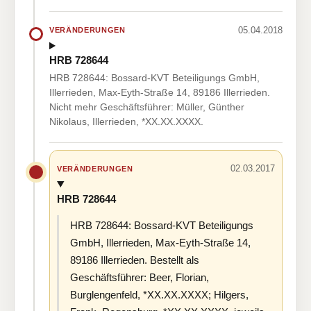
05.04.2018
VERÄNDERUNGEN
HRB 728644
HRB 728644: Bossard-KVT Beteiligungs GmbH,
Illerrieden, Max-Eyth-Straße 14, 89186 Illerrieden.
Nicht mehr Geschäftsführer: Müller, Günther
Nikolaus, Illerrieden, *XX.XX.XXXX.
02.03.2017
VERÄNDERUNGEN
HRB 728644
HRB 728644: Bossard-KVT Beteiligungs
GmbH, Illerrieden, Max-Eyth-Straße 14,
89186 Illerrieden. Bestellt als
Geschäftsführer: Beer, Florian,
Burglengenfeld, *XX.XX.XXXX; Hilgers,