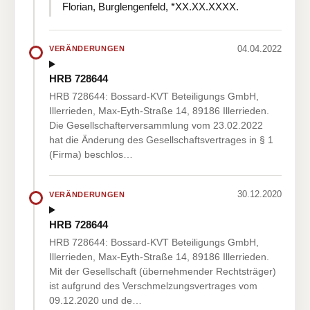
Florian, Burglengenfeld, *XX.XX.XXXX.
04.04.2022
VERÄNDERUNGEN
HRB 728644
HRB 728644: Bossard-KVT Beteiligungs GmbH,
Illerrieden, Max-Eyth-Straße 14, 89186 Illerrieden.
Die Gesellschafterversammlung vom 23.02.2022
hat die Änderung des Gesellschaftsvertrages in § 1
(Firma) beschlos…
30.12.2020
VERÄNDERUNGEN
HRB 728644
HRB 728644: Bossard-KVT Beteiligungs GmbH,
Illerrieden, Max-Eyth-Straße 14, 89186 Illerrieden.
Mit der Gesellschaft (übernehmender Rechtsträger)
ist aufgrund des Verschmelzungsvertrages vom
09.12.2020 und de…