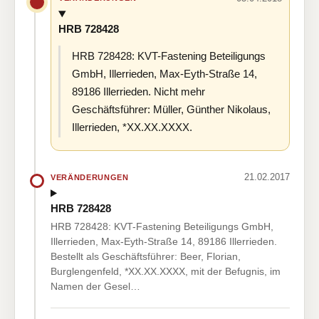
HRB 728428
HRB 728428: KVT-Fastening Beteiligungs
GmbH, Illerrieden, Max-Eyth-Straße 14,
89186 Illerrieden. Nicht mehr
Geschäftsführer: Müller, Günther Nikolaus,
Illerrieden, *XX.XX.XXXX.
21.02.2017
VERÄNDERUNGEN
HRB 728428
HRB 728428: KVT-Fastening Beteiligungs GmbH,
Illerrieden, Max-Eyth-Straße 14, 89186 Illerrieden.
Bestellt als Geschäftsführer: Beer, Florian,
Burglengenfeld, *XX.XX.XXXX, mit der Befugnis, im
Namen der Gesel…