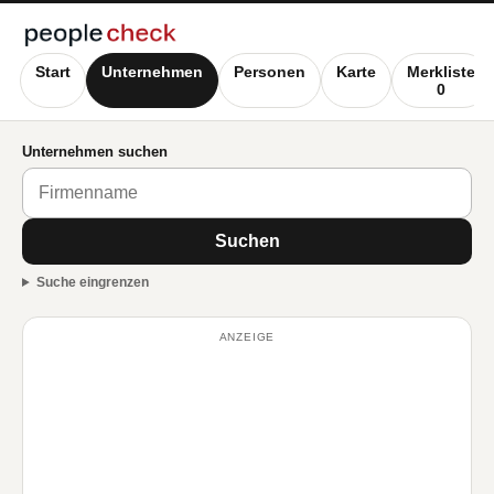
Start
Unternehmen
Personen
Karte
Merkliste
0
Unternehmen suchen
Suchen
Suche eingrenzen
ANZEIGE