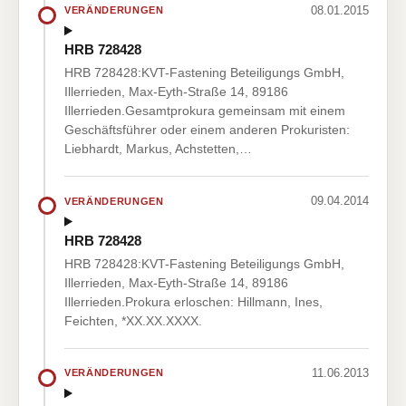
08.01.2015
VERÄNDERUNGEN
HRB 728428
HRB 728428:KVT-Fastening Beteiligungs GmbH,
Illerrieden, Max-Eyth-Straße 14, 89186
Illerrieden.Gesamtprokura gemeinsam mit einem
Geschäftsführer oder einem anderen Prokuristen:
Liebhardt, Markus, Achstetten,…
09.04.2014
VERÄNDERUNGEN
HRB 728428
HRB 728428:KVT-Fastening Beteiligungs GmbH,
Illerrieden, Max-Eyth-Straße 14, 89186
Illerrieden.Prokura erloschen: Hillmann, Ines,
Feichten, *XX.XX.XXXX.
11.06.2013
VERÄNDERUNGEN