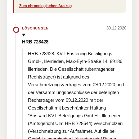
Zum chronologischen Auszug
30.12.2020
LÖSCHUNGEN
HRB 728428
HRB 728428: KVT-Fastening Beteiligungs
GmbH, Illerrieden, Max-Eyth-Straße 14, 89186
Illerrieden. Die Gesellschaft (übertragender
Rechtsträger) ist aufgrund des
Verschmelzungsvertrages vom 09.12.2020 und
der Versammlungsbeschlüsse der beteiligten
Rechtsträger vom 09.12.2020 mit der
Gesellschaft mit beschränkter Haftung
"Bossard-KVT Beteiligungs GmbH", Illerrieden
(Amtsgericht Ulm HRB 728644) verschmolzen
(Verschmelzung zur Aufnahme). Auf die bei
Gericht eingereichten Urkunden wird Bezug