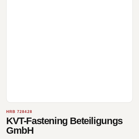
HRB 728428
KVT-Fastening Beteiligungs
GmbH