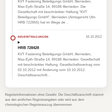
KVT Fastening Beteiligungs GmbH, Illerrieden,
Max-Eyth-Straße 14, 89186 Illerrieden. Die
Gesellschaft mit beschränkter Haftung "KVT
Beteiligungs GmbH", Illerrieden (Amtsgericht Ulm
HRB 722855) hat im Wege de…
16.10.2012
NEUEINTRAGUNGEN
HRB 728428
KVT Fastening Beteiligungs GmbH, Illerrieden,
Max-Eyth-Straße 14, 89186 Illerrieden. Gesellschaft
mit beschränkter Haftung. Gesellschaftsvertrag vom
02.10.2012 mit Änderung vom 10.10.2012.
Geschäftsanschrift…
Registerinformationen ohne Gewähr. Die Geschäftsanschrift stammt
aus den amtlichen Registerangaben oder wird aus dem
chronologischen Registerauszug übernommen.