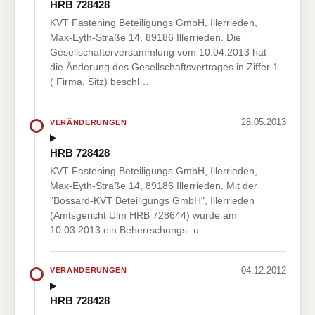
HRB 728428
KVT Fastening Beteiligungs GmbH, Illerrieden,
Max-Eyth-Straße 14, 89186 Illerrieden. Die
Gesellschafterversammlung vom 10.04.2013 hat
die Änderung des Gesellschaftsvertrages in Ziffer 1
( Firma, Sitz) beschl…
28.05.2013
VERÄNDERUNGEN
HRB 728428
KVT Fastening Beteiligungs GmbH, Illerrieden,
Max-Eyth-Straße 14, 89186 Illerrieden. Mit der
"Bossard-KVT Beteiligungs GmbH", Illerrieden
(Amtsgericht Ulm HRB 728644) wurde am
10.03.2013 ein Beherrschungs- u…
04.12.2012
VERÄNDERUNGEN
HRB 728428