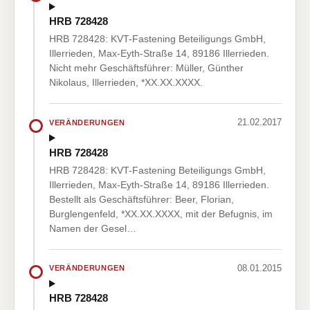
HRB 728428
HRB 728428: KVT-Fastening Beteiligungs GmbH,
Illerrieden, Max-Eyth-Straße 14, 89186 Illerrieden.
Nicht mehr Geschäftsführer: Müller, Günther
Nikolaus, Illerrieden, *XX.XX.XXXX.
21.02.2017
VERÄNDERUNGEN
HRB 728428
HRB 728428: KVT-Fastening Beteiligungs GmbH,
Illerrieden, Max-Eyth-Straße 14, 89186 Illerrieden.
Bestellt als Geschäftsführer: Beer, Florian,
Burglengenfeld, *XX.XX.XXXX, mit der Befugnis, im
Namen der Gesel…
08.01.2015
VERÄNDERUNGEN
HRB 728428