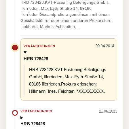
HRB 728428:KVT-Fastening Beteiligungs GmbH,
Illerrieden, Max-Eyth-Straße 14, 89186
Illerrieden.Gesamtprokura gemeinsam mit einem
Geschäftsführer oder einem anderen Prokuristen:
Liebhardt, Markus, Achstetten,…
09.04.2014
VERÄNDERUNGEN
HRB 728428
HRB 728428:KVT-Fastening Beteiligungs
GmbH, Illerrieden, Max-Eyth-Straße 14,
89186 Illerrieden.Prokura erloschen:
Hillmann, Ines, Feichten, *XX.XX.XXXX.
11.06.2013
VERÄNDERUNGEN
HRB 728428