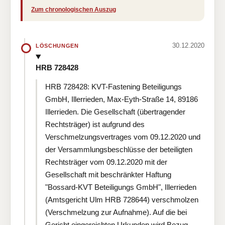
Zum chronologischen Auszug
30.12.2020
LÖSCHUNGEN
HRB 728428
HRB 728428: KVT-Fastening Beteiligungs
GmbH, Illerrieden, Max-Eyth-Straße 14, 89186
Illerrieden. Die Gesellschaft (übertragender
Rechtsträger) ist aufgrund des
Verschmelzungsvertrages vom 09.12.2020 und
der Versammlungsbeschlüsse der beteiligten
Rechtsträger vom 09.12.2020 mit der
Gesellschaft mit beschränkter Haftung
"Bossard-KVT Beteiligungs GmbH", Illerrieden
(Amtsgericht Ulm HRB 728644) verschmolzen
(Verschmelzung zur Aufnahme). Auf die bei
Gericht eingereichten Urkunden wird Bezug