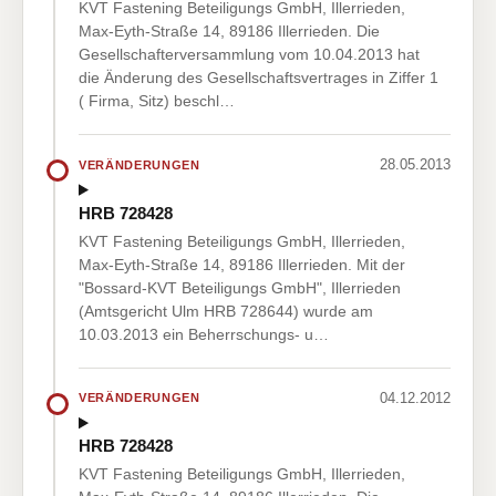
KVT Fastening Beteiligungs GmbH, Illerrieden,
Max-Eyth-Straße 14, 89186 Illerrieden. Die
Gesellschafterversammlung vom 10.04.2013 hat
die Änderung des Gesellschaftsvertrages in Ziffer 1
( Firma, Sitz) beschl…
28.05.2013
VERÄNDERUNGEN
HRB 728428
KVT Fastening Beteiligungs GmbH, Illerrieden,
Max-Eyth-Straße 14, 89186 Illerrieden. Mit der
"Bossard-KVT Beteiligungs GmbH", Illerrieden
(Amtsgericht Ulm HRB 728644) wurde am
10.03.2013 ein Beherrschungs- u…
04.12.2012
VERÄNDERUNGEN
HRB 728428
KVT Fastening Beteiligungs GmbH, Illerrieden,