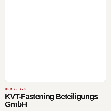
HRB 728428
KVT-Fastening Beteiligungs
GmbH