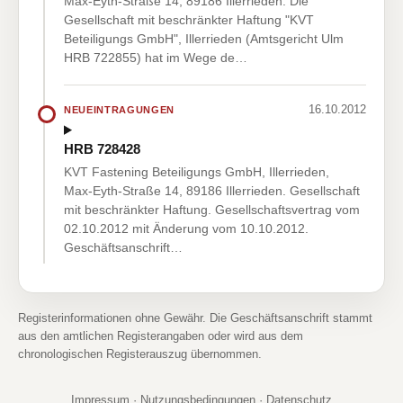
Max-Eyth-Straße 14, 89186 Illerrieden. Die
Gesellschaft mit beschränkter Haftung "KVT
Beteiligungs GmbH", Illerrieden (Amtsgericht Ulm
HRB 722855) hat im Wege de…
16.10.2012
NEUEINTRAGUNGEN
HRB 728428
KVT Fastening Beteiligungs GmbH, Illerrieden,
Max-Eyth-Straße 14, 89186 Illerrieden. Gesellschaft
mit beschränkter Haftung. Gesellschaftsvertrag vom
02.10.2012 mit Änderung vom 10.10.2012.
Geschäftsanschrift…
Registerinformationen ohne Gewähr. Die Geschäftsanschrift stammt
aus den amtlichen Registerangaben oder wird aus dem
chronologischen Registerauszug übernommen.
Impressum
·
Nutzungsbedingungen
·
Datenschutz